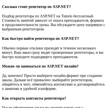
Сколько стоит репетитор по ASP.NET?
Подбор репетитора по ASP.NET на Tutorio бесплатный.
Стоимость занятий зависит от опыта преподавателя, формата
и продолжительности урока. Вы обсуждаете цену напрямую с
выбранным репетитором.
Как быстро найти репетитора по ASP.NET?
Обычно первые отклики приходят в течение нескольких
минут. Ваш заказ сразу видят проверенные репетиторы, и вы
быстро находите подходящего преподавателя.
Можно ли заниматься по ASP.NET онлайн?
Да, конечно! Просто выберите онлайн-формат при создании
заказа. Дальше всё привычно: выбирайте репетиторов,
общайтесь в чате, обменяйтесь контактами и договаривайтесь
о занятиях в удобной платформе.
Как открыть контакты репетитора?
После оформления заказа вы можете начать чат с