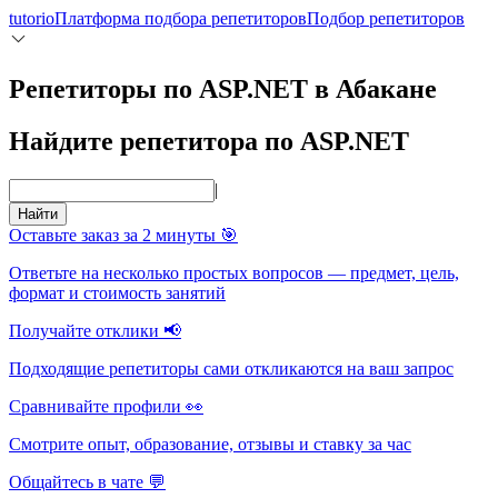
tutorio
Платформа подбора репетиторов
Подбор репетиторов
Репетиторы по ASP.NET в Абакане
Найдите репетитора по ASP.NET
|
Найти
Оставьте заказ за 2 минуты 🎯
Ответьте на несколько простых вопросов — предмет, цель,
формат и стоимость занятий
Получайте отклики 📢
Подходящие репетиторы сами откликаются на ваш запрос
Сравнивайте профили 👀
Смотрите опыт, образование, отзывы и ставку за час
Общайтесь в чате 💬