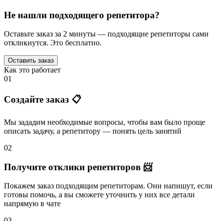
Не нашли подходящего репетитора?
Оставьте заказ за 2 минуты — подходящие репетиторы сами
откликнутся. Это бесплатно.
Оставить заказ
Как это работает
01
Создайте заказ 📋
Мы зададим необходимые вопросы, чтобы вам было
проще
описать задачу
, а репетитору — понять
цель занятий
02
Получите отклики репетиторов 📨
Покажем заказ подходящим репетиторам.
Они напишут
, если
готовы помочь, а вы
сможете уточнить
у них все детали
напрямую в чате
03