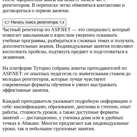
репетитором. В переписке легко обменяться контактами и
договориться о первом занятии.
👉 Начать поиск репетитора 👈
Частный репетитор по ASP.NET — это специалист, который
помогает школьникам и взрослым уверенно осваивать
учебные программы, разбираться в сложных темах и получать
дополнительные знания. Индивидуальные занятия позволяют
восполнить пробелы, подтянуть предмет и подготовиться к
экзаменам.
На платформе Туторио собраны анкеты преподавателей по
ASP.NET: от опытных педагогов со значительным стажем до
молодых репетиторов, которые лучше чувствуют
современные форматы обучения и умеют выстраивать
эффективные занятия.
Каждый преподаватель указывает подробную информацию о
себе: квалификацию, образование, дипломы и степени, опыт
работы, стоимость уроков, а также доступные форматы
занятий — дистанционно, у ученика дома или в удобных
точках в Абакане. Многие предлагают как индивидуальные
уроки, так и небольшие групповые занятия.