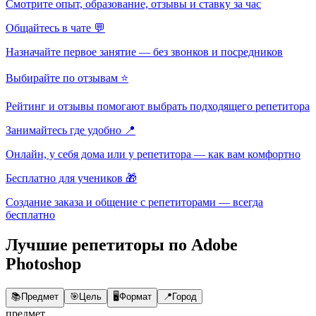
Смотрите опыт, образование, отзывы и ставку за час
Общайтесь в чате 💬
Назначайте первое занятие — без звонков и посредников
Выбирайте по отзывам ⭐
Рейтинг и отзывы помогают выбрать подходящего репетитора
Занимайтесь где удобно 📍
Онлайн, у себя дома или у репетитора — как вам комфортно
Бесплатно для учеников 🎁
Создание заказа и общение с репетиторами — всегда
бесплатно
Лучшие репетиторы по Adobe
Photoshop
📚
Предмет
🎯
Цель
🖥️
Формат
📍
Город
предмет