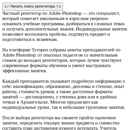
👉 Начать поиск репетитора 👈
Частный репетитор по Adobe Photoshop — это специалист,
который помогает школьникам и взрослым уверенно
осваивать учебные программы, разбираться в сложных темах
и получать дополнительные знания. Индивидуальные занятия
позволяют восполнить пробелы, подтянуть предмет и
подготовиться к экзаменам.
На платформе Туторио собраны анкеты преподавателей по
Adobe Photoshop: от опытных педагогов со значительным
стажем до молодых репетиторов, которые лучше чувствуют
современные форматы обучения и умеют выстраивать
эффективные занятия.
Каждый преподаватель указывает подробную информацию о
себе: квалификацию, образование, дипломы и степени, опыт
работы, стоимость уроков, а также доступные форматы
занятий — дистанционно, у ученика дома или в удобных
точках в Архангельске. Многие предлагают как
индивидуальные уроки, так и небольшие групповые занятия.
После выбора репетитора вы сможете пройти оценочное
занятие, определить текущее знание предмета и совместно
составить план достижения нужного результата. Учитель