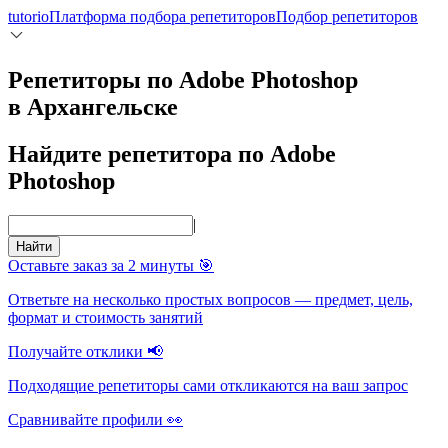
tutorio
Платформа подбора репетиторов
Подбор репетиторов
Репетиторы по Adobe Photoshop
в Архангельске
Найдите репетитора по Adobe
Photoshop
|
Найти
Оставьте заказ за 2 минуты 🎯
Ответьте на несколько простых вопросов — предмет, цель,
формат и стоимость занятий
Получайте отклики 📢
Подходящие репетиторы сами откликаются на ваш запрос
Сравнивайте профили 👀