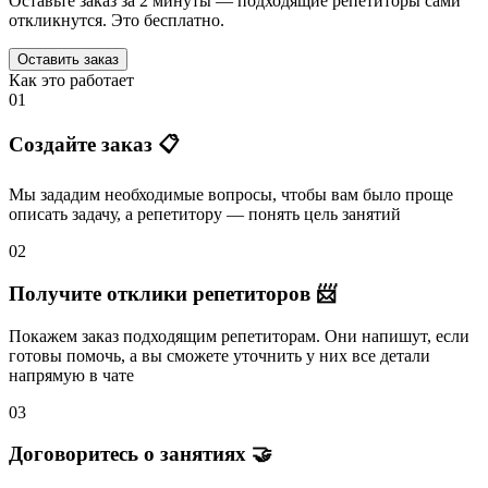
Оставьте заказ за 2 минуты — подходящие репетиторы сами
откликнутся. Это бесплатно.
Оставить заказ
Как это работает
01
Создайте заказ 📋
Мы зададим необходимые вопросы, чтобы вам было
проще
описать задачу
, а репетитору — понять
цель занятий
02
Получите отклики репетиторов 📨
Покажем заказ подходящим репетиторам.
Они напишут
, если
готовы помочь, а вы
сможете уточнить
у них все детали
напрямую в чате
03
Договоритесь о занятиях 🤝