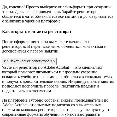
Да, конечно! Просто выберите онлайн-формат при создании
заказа. Дальше всё привычно: выбирайте репетиторов,
общайтесь в чате, обменяйтесь контактами и договаривайтесь
о занятиях в удобной платформе.
Как открыть контакты репетитора?
После оформления заказа вы можете начать чат с
репетитором. В переписке легко обменяться контактами и
договориться о первом занятии.
👉 Начать поиск репетитора 👈
Частный репетитор по Adobe Acrobat — это специалист,
который помогает школьникам и взрослым уверенно
осваивать учебные программы, разбираться в сложных темах
и получать дополнительные знания. Индивидуальные занятия
позволяют восполнить пробелы, подтянуть предмет и
подготовиться к экзаменам.
На платформе Туторио собраны анкеты преподавателей по
Adobe Acrobat: от опытных педагогов со значительным
стажем до молодых репетиторов, которые лучше чувствуют
современные форматы обучения и умеют выстраивать