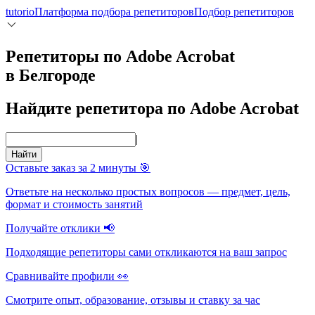
tutorio
Платформа подбора репетиторов
Подбор репетиторов
Репетиторы по Adobe Acrobat
в Белгороде
Найдите репетитора по Adobe Acrobat
|
Найти
Оставьте заказ за 2 минуты 🎯
Ответьте на несколько простых вопросов — предмет, цель,
формат и стоимость занятий
Получайте отклики 📢
Подходящие репетиторы сами откликаются на ваш запрос
Сравнивайте профили 👀
Смотрите опыт, образование, отзывы и ставку за час