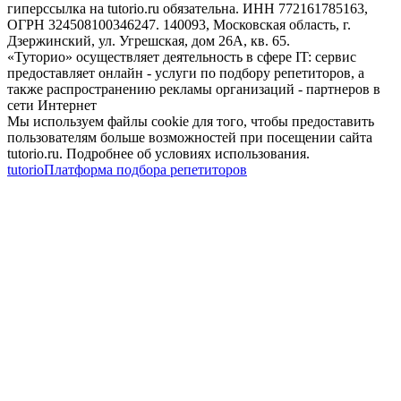
гиперссылка на tutorio.ru обязательна. ИНН 772161785163,
ОГРН 324508100346247. 140093, Московская область, г.
Дзержинский, ул. Угрешская, дом 26А, кв. 65.
«Туторио» осуществляет деятельность в сфере IT: сервис
предоставляет онлайн - услуги по подбору репетиторов, а
также распространению рекламы организаций - партнеров в
сети Интернет
Мы используем файлы cookie для того, чтобы предоставить
пользователям больше возможностей при посещении сайта
tutorio.ru. Подробнее об условиях использования.
tutorio
Платформа подбора репетиторов