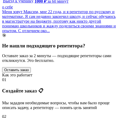
Выезд к ученику
1000
₽
за
60
минут
о себе
Меня зовут Максим, мне 22 года, и я репетитор по русскому и
математике. Я сам недавно закончил школу, и сейчас обучаюсь
в магистратуре на бюджете, поэтому как никто другой
понимаю школьников и жажду поделиться своими знаниями и
опытом. С отличием око...
🎯
Не нашли подходящего репетитора?
Оставьте заказ за 2 минуты — подходящие репетиторы сами
откликнутся. Это бесплатно.
Оставить заказ
Как это работает
01
Создайте заказ 📋
Мы зададим необходимые вопросы, чтобы вам было
проще
описать задачу
, а репетитору — понять
цель занятий
02