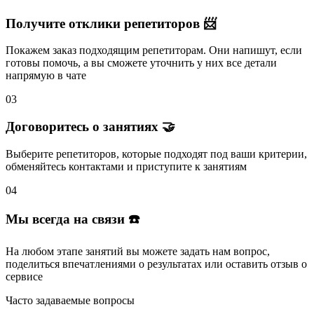
Получите отклики репетиторов 📨
Покажем заказ подходящим репетиторам.
Они напишут
, если
готовы помочь, а вы
сможете уточнить
у них все детали
напрямую в чате
03
Договоритесь о занятиях 🤝
Выберите репетиторов
, которые подходят под ваши критерии,
обменяйтесь контактами и
приступите к занятиям
04
Мы всегда на связи ☎️
На любом этапе занятий вы
можете задать нам вопрос
,
поделиться впечатлениями о результатах или
оставить отзыв
о
сервисе
Часто задаваемые вопросы