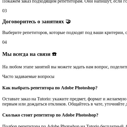
Покажем заказ подходящим репетиторам.
Они напишут
, если 
03
Договоритесь о занятиях 🤝
Выберите репетиторов
, которые подходят под ваши критерии, 
04
Мы всегда на связи ☎️
На любом этапе занятий вы
можете задать нам вопрос
, поделит
Часто задаваемые вопросы
Как выбрать репетитора по Adobe Photoshop?
Оставьте заказ на Tutorio: укажите предмет, формат и желаем
первым или дождаться откликов. Общайтесь в чате, уточняйте 
Сколько стоит репетитор по Adobe Photoshop?
Подбор репетитора по Adobe Photoshop на Tutorio бесплатный.