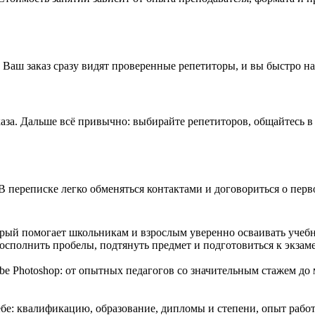
 Ваш заказ сразу видят проверенные репетиторы, и вы быстро н
аза. Дальше всё привычно: выбирайте репетиторов, общайтесь в 
В переписке легко обменяться контактами и договориться о перв
орый помогает школьникам и взрослым уверенно осваивать учебн
сполнить пробелы, подтянуть предмет и подготовиться к экзам
e Photoshop: от опытных педагогов со значительным стажем до
е: квалификацию, образование, дипломы и степени, опыт работ