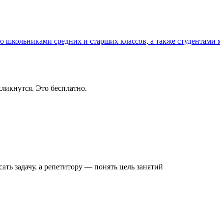
со школьниками средних и старших классов, а также студентам
ликнутся. Это бесплатно.
ать задачу
, а репетитору — понять
цель занятий