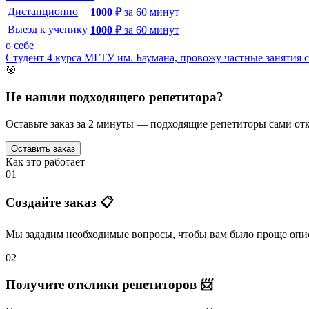
Дистанционно
1000
₽
за
60
минут
Выезд к ученику
1000
₽
за
60
минут
о себе
Студент 4 курса МГТУ им. Баумана, провожу частные занятия 
🎯
Не нашли подходящего репетитора?
Оставьте заказ за 2 минуты — подходящие репетиторы сами отк
Оставить заказ
Как это работает
01
Создайте заказ 📋
Мы зададим необходимые вопросы, чтобы вам было
проще опис
02
Получите отклики репетиторов 📨