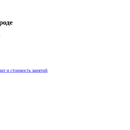
роде
p
мат и стоимость занятий