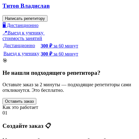
Титов Владислав
Написать репетитору
🖥️ Дистанционно
📍Выезд к ученику
стоимость занятий
Дистанционно
300
₽
за
60
минут
Выезд к ученику
300
₽
за
60
минут
🎯
Не нашли подходящего репетитора?
Оставьте заказ за 2 минуты — подходящие репетиторы сами
откликнутся. Это бесплатно.
Оставить заказ
Как это работает
01
Создайте заказ 📋