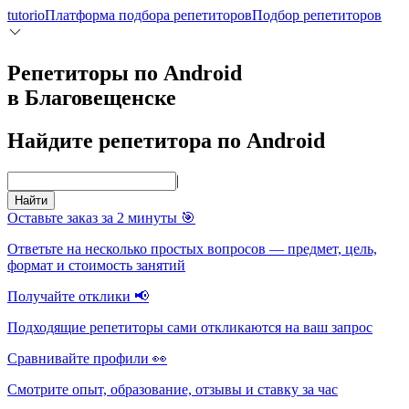
tutorio
Платформа подбора репетиторов
Подбор репетиторов
Репетиторы по Android
в Благовещенске
Найдите репетитора по Android
|
Найти
Оставьте заказ за 2 минуты 🎯
Ответьте на несколько простых вопросов — предмет, цель,
формат и стоимость занятий
Получайте отклики 📢
Подходящие репетиторы сами откликаются на ваш запрос
Сравнивайте профили 👀
Смотрите опыт, образование, отзывы и ставку за час