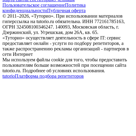
Пользовательское соглашение
Политика
конфиденциальности
Публичная оферта
© 2011–
2026
, «Туторио». При использовании материалов
гиперссылка на tutorio.ru обязательна. ИНН 772161785163,
ОГРН 324508100346247. 140093, Московская область, г.
Дзержинский, ул. Угрешская, дом 26А, кв. 65.
«Туторио» осуществляет деятельность в сфере IT: сервис
предоставляет онлайн - услуги по подбору репетиторов, а
также распространению рекламы организаций - партнеров в
сети Интернет
Мы используем файлы cookie для того, чтобы предоставить
пользователям больше возможностей при посещении сайта
tutorio.ru. Подробнее об условиях использования.
tutorio
Платформа подбора репетиторов