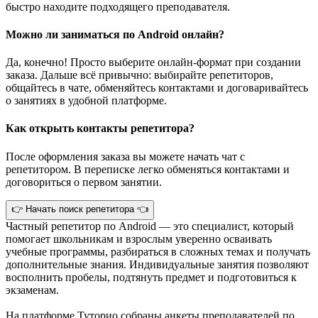
быстро находите подходящего преподавателя.
Можно ли заниматься по Android онлайн?
Да, конечно! Просто выберите онлайн-формат при создании
заказа. Дальше всё привычно: выбирайте репетиторов,
общайтесь в чате, обменяйтесь контактами и договаривайтесь
о занятиях в удобной платформе.
Как открыть контакты репетитора?
После оформления заказа вы можете начать чат с
репетитором. В переписке легко обменяться контактами и
договориться о первом занятии.
👉 Начать поиск репетитора 👈
Частный репетитор по Android — это специалист, который
помогает школьникам и взрослым уверенно осваивать
учебные программы, разбираться в сложных темах и получать
дополнительные знания. Индивидуальные занятия позволяют
восполнить пробелы, подтянуть предмет и подготовиться к
экзаменам.
На платформе Туторио собраны анкеты преподавателей по