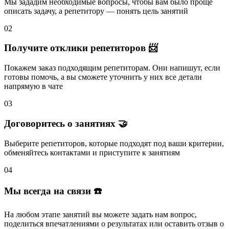
Мы зададим необходимые вопросы, чтобы вам было
проще
описать задачу
, а репетитору — понять
цель занятий
02
Получите отклики репетиторов 📨
Покажем заказ подходящим репетиторам.
Они напишут
, если
готовы помочь, а вы
сможете уточнить
у них все детали
напрямую в чате
03
Договоритесь о занятиях 🤝
Выберите репетиторов
, которые подходят под ваши критерии,
обменяйтесь контактами и
приступите к занятиям
04
Мы всегда на связи ☎️
На любом этапе занятий вы
можете задать нам вопрос
,
поделиться впечатлениями о результатах или
оставить отзыв
о