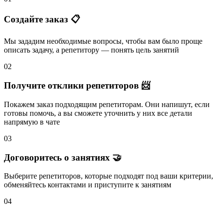
Создайте заказ 📋
Мы зададим необходимые вопросы, чтобы вам было
проще
описать задачу
, а репетитору — понять
цель занятий
02
Получите отклики репетиторов 📨
Покажем заказ подходящим репетиторам.
Они напишут
, если
готовы помочь, а вы
сможете уточнить
у них все детали
напрямую в чате
03
Договоритесь о занятиях 🤝
Выберите репетиторов
, которые подходят под ваши критерии,
обменяйтесь контактами и
приступите к занятиям
04