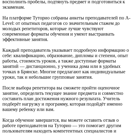
восполнить пробелы, подтянуть предмет и подготовиться к
экзаменам.
На платформе Туторио собраны анкеты преподавателей по A-
Level: от опытных педагогов со значительным стажем до
молодых репетиторов, которые лучше чувствуют
современные форматы обучения и умеют выстраивать
эффективные занятия.
Каждый преподаватель указывает подробную информацию о
себе: квалификацию, образование, дипломы и степени, опыт
работы, стоимость уроков, а также доступные форматы
занятий — дистанционно, у ученика дома или в удобных
точках в Брянске. Многие предлагают как индивидуальные
уроки, так и небольшие групповые занятия.
После выбора репетитора вы сможете пройти оценочное
занятие, определить текущее знание предмета и совместно
составить план достижения нужного результата. Учитель
подберёт нагрузку и программу, которая подойдёт именно
вашему ребенку или вам.
Когда обучение завершится, вы можете оставить отзыв о
работе преподавателя на Туторио — это помогает другим
пользователям находить компетентных специалистов и