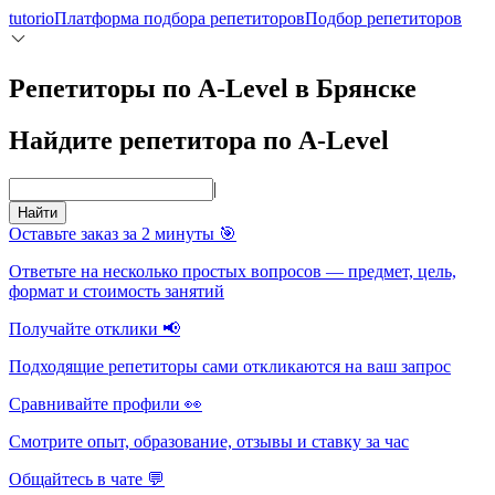
tutorio
Платформа подбора репетиторов
Подбор репетиторов
Репетиторы по A-Level в Брянске
Найдите репетитора по A-Level
|
Найти
Оставьте заказ за 2 минуты 🎯
Ответьте на несколько простых вопросов — предмет, цель,
формат и стоимость занятий
Получайте отклики 📢
Подходящие репетиторы сами откликаются на ваш запрос
Сравнивайте профили 👀
Смотрите опыт, образование, отзывы и ставку за час
Общайтесь в чате 💬