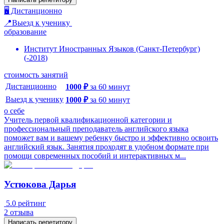
🖥️ Дистанционно
📍Выезд к ученику
образование
Институт Иностранных Языков (Санкт-Петербург)
(
-
2018
)
стоимость занятий
Дистанционно
1000
₽
за
60
минут
Выезд к ученику
1000
₽
за
60
минут
о себе
Учитель первой квалификационной категории и
профессиональный преподаватель английского языка
поможет вам и вашему ребенку быстро и эффективно освоить
английский язык. Занятия проходят в удобном формате при
помощи современных пособий и интерактивных м...
Устюкова Дарья
5.0
рейтинг
2
отзыва
Написать репетитору