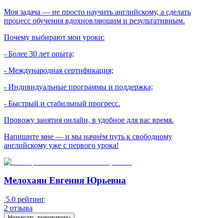
Моя задача — не просто научить английскому, а сделать
процесс обучения вдохновляющим и результативным.
Почему выбирают мои уроки:
- Более 30 лет опыта;
- Международная сертификация;
- Индивидуальные программы и поддержка;
- Быстрый и стабильный прогресс.
Провожу занятия онлайн, в удобное для вас время.
Напишите мне — и мы начнём путь к свободному
английскому уже с первого урока!
Мелохаян Евгения Юрьевна
5.0
рейтинг
2
отзыва
Написать репетитору