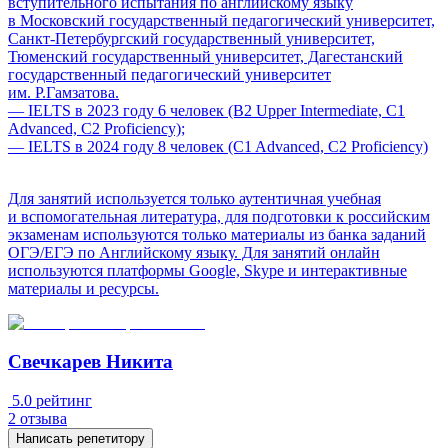
вступительного испытания по английскому языку
в Московский государственный педагогический университет,
Санкт-Петербургский государственный университет,
Тюменский государственный университет, Дагестанский
государственный педагогический университет
им. Р.Гамзатова.
— IELTS в 2023 году 6 человек (B2 Upper Intermediate, C1
Advanced, C2 Proficiency);
— IELTS в 2024 году 8 человек (C1 Advanced, C2 Proficiency)
Для занятий используется только аутентичная учебная
и вспомогательная литература, для подготовки к российским
экзаменам используются только материалы из банка заданий
ОГЭ/ЕГЭ по Английскому языку. Для занятий онлайн
используются платформы Google, Skype и интерактивные
материалы и ресурсы.
Свечкарев Никита
5.0
рейтинг
2
отзыва
Написать репетитору