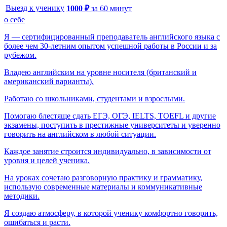
Выезд к ученику
1000
₽
за
60
минут
о себе
Я — сертифицированный преподаватель английского языка с
более чем 30-летним опытом успешной работы в России и за
рубежом.
Владею английским на уровне носителя (британский и
американский варианты).
Работаю со школьниками, студентами и взрослыми.
Помогаю блестяще сдать ЕГЭ, ОГЭ, IELTS, TOEFL и другие
экзамены, поступить в престижные университеты и уверенно
говорить на английском в любой ситуации.
Каждое занятие строится индивидуально, в зависимости от
уровня и целей ученика.
На уроках сочетаю разговорную практику и грамматику,
использую современные материалы и коммуникативные
методики.
Я создаю атмосферу, в которой ученику комфортно говорить,
ошибаться и расти.