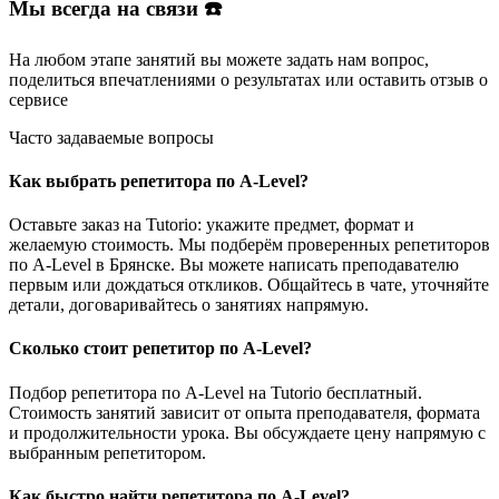
Мы всегда на связи ☎️
На любом этапе занятий вы
можете задать нам вопрос
,
поделиться впечатлениями о результатах или
оставить отзыв
о
сервисе
Часто задаваемые вопросы
Как выбрать репетитора по A-Level?
Оставьте заказ на Tutorio: укажите предмет, формат и
желаемую стоимость. Мы подберём проверенных репетиторов
по A-Level в Брянске. Вы можете написать преподавателю
первым или дождаться откликов. Общайтесь в чате, уточняйте
детали, договаривайтесь о занятиях напрямую.
Сколько стоит репетитор по A-Level?
Подбор репетитора по A-Level на Tutorio бесплатный.
Стоимость занятий зависит от опыта преподавателя, формата
и продолжительности урока. Вы обсуждаете цену напрямую с
выбранным репетитором.
Как быстро найти репетитора по A-Level?