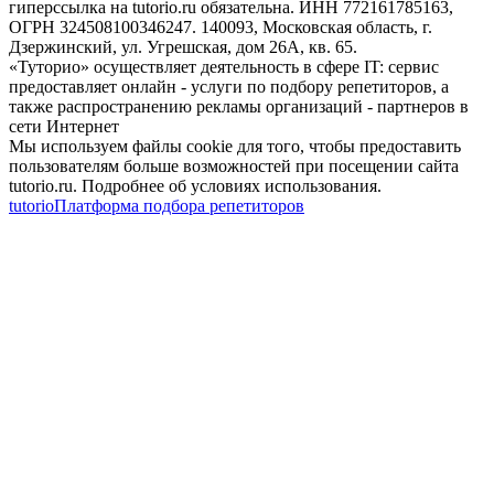
гиперссылка на tutorio.ru обязательна. ИНН 772161785163,
ОГРН 324508100346247. 140093, Московская область, г.
Дзержинский, ул. Угрешская, дом 26А, кв. 65.
«Туторио» осуществляет деятельность в сфере IT: сервис
предоставляет онлайн - услуги по подбору репетиторов, а
также распространению рекламы организаций - партнеров в
сети Интернет
Мы используем файлы cookie для того, чтобы предоставить
пользователям больше возможностей при посещении сайта
tutorio.ru. Подробнее об условиях использования.
tutorio
Платформа подбора репетиторов