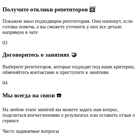
Получите отклики репетиторов 📨
Покажем заказ подходящим репетиторам.
Они напишут
, если
готовы помочь, а вы
сможете уточнить
у них все детали
напрямую в чате
03
Договоритесь о занятиях 🤝
Выберите репетиторов
, которые подходят под ваши критерии,
обменяйтесь контактами и
приступите к занятиям
04
Мы всегда на связи ☎️
На любом этапе занятий вы
можете задать нам вопрос
,
поделиться впечатлениями о результатах или
оставить отзыв
о
сервисе
Часто задаваемые вопросы