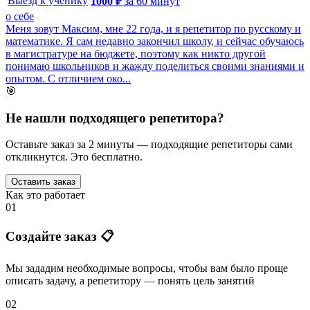
Выезд к ученику
1000
₽
за
60
минут
о себе
Меня зовут Максим, мне 22 года, и я репетитор по русскому и
математике. Я сам недавно закончил школу, и сейчас обучаюсь
в магистратуре на бюджете, поэтому как никто другой
понимаю школьников и жажду поделиться своими знаниями и
опытом. С отличием око...
🎯
Не нашли подходящего репетитора?
Оставьте заказ за 2 минуты — подходящие репетиторы сами
откликнутся. Это бесплатно.
Оставить заказ
Как это работает
01
Создайте заказ 📋
Мы зададим необходимые вопросы, чтобы вам было
проще
описать задачу
, а репетитору — понять
цель занятий
02