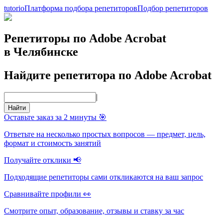
tutorio
Платформа подбора репетиторов
Подбор репетиторов
Репетиторы по Adobe Acrobat
в Челябинске
Найдите репетитора по Adobe Acrobat
|
Найти
Оставьте заказ за 2 минуты 🎯
Ответьте на несколько простых вопросов — предмет, цель,
формат и стоимость занятий
Получайте отклики 📢
Подходящие репетиторы сами откликаются на ваш запрос
Сравнивайте профили 👀
Смотрите опыт, образование, отзывы и ставку за час