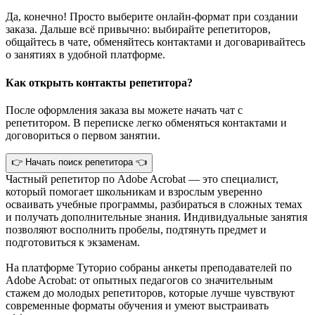
Да, конечно! Просто выберите онлайн-формат при создании
заказа. Дальше всё привычно: выбирайте репетиторов,
общайтесь в чате, обменяйтесь контактами и договаривайтесь
о занятиях в удобной платформе.
Как открыть контакты репетитора?
После оформления заказа вы можете начать чат с
репетитором. В переписке легко обменяться контактами и
договориться о первом занятии.
👉 Начать поиск репетитора 👈
Частный репетитор по Adobe Acrobat — это специалист,
который помогает школьникам и взрослым уверенно
осваивать учебные программы, разбираться в сложных темах
и получать дополнительные знания. Индивидуальные занятия
позволяют восполнить пробелы, подтянуть предмет и
подготовиться к экзаменам.
На платформе Туторио собраны анкеты преподавателей по
Adobe Acrobat: от опытных педагогов со значительным
стажем до молодых репетиторов, которые лучше чувствуют
современные форматы обучения и умеют выстраивать