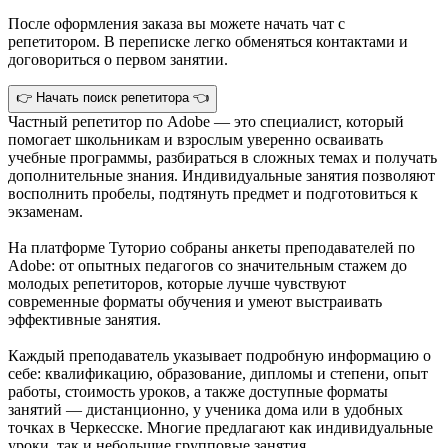
После оформления заказа вы можете начать чат с
репетитором. В переписке легко обменяться контактами и
договориться о первом занятии.
👉 Начать поиск репетитора 👈
Частный репетитор по Adobe — это специалист, который
помогает школьникам и взрослым уверенно осваивать
учебные программы, разбираться в сложных темах и получать
дополнительные знания. Индивидуальные занятия позволяют
восполнить пробелы, подтянуть предмет и подготовиться к
экзаменам.
На платформе Туторио собраны анкеты преподавателей по
Adobe: от опытных педагогов со значительным стажем до
молодых репетиторов, которые лучше чувствуют
современные форматы обучения и умеют выстраивать
эффективные занятия.
Каждый преподаватель указывает подробную информацию о
себе: квалификацию, образование, дипломы и степени, опыт
работы, стоимость уроков, а также доступные форматы
занятий — дистанционно, у ученика дома или в удобных
точках в Черкесске. Многие предлагают как индивидуальные
уроки, так и небольшие групповые занятия.