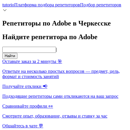
tutorio
Платформа подбора репетиторов
Подбор репетиторов
Репетиторы по Adobe в Черкесске
Найдите репетитора по Adobe
|
Найти
Оставьте заказ за 2 минуты 🎯
Ответьте на несколько простых вопросов — предмет, цель,
формат и стоимость занятий
Получайте отклики 📢
Подходящие репетиторы сами откликаются на ваш запрос
Сравнивайте профили 👀
Смотрите опыт, образование, отзывы и ставку за час
Общайтесь в чате 💬