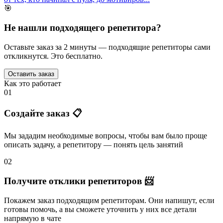
🎯
Не нашли подходящего репетитора?
Оставьте заказ за 2 минуты — подходящие репетиторы сами
откликнутся. Это бесплатно.
Оставить заказ
Как это работает
01
Создайте заказ 📋
Мы зададим необходимые вопросы, чтобы вам было
проще
описать задачу
, а репетитору — понять
цель занятий
02
Получите отклики репетиторов 📨
Покажем заказ подходящим репетиторам.
Они напишут
, если
готовы помочь, а вы
сможете уточнить
у них все детали
напрямую в чате