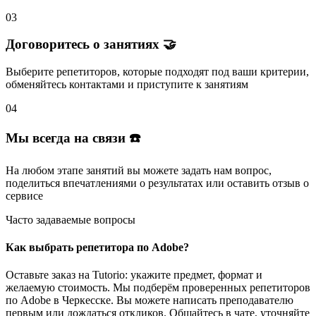
03
Договоритесь о занятиях 🤝
Выберите репетиторов
, которые подходят под ваши критерии,
обменяйтесь контактами и
приступите к занятиям
04
Мы всегда на связи ☎️
На любом этапе занятий вы
можете задать нам вопрос
,
поделиться впечатлениями о результатах или
оставить отзыв
о
сервисе
Часто задаваемые вопросы
Как выбрать репетитора по Adobe?
Оставьте заказ на Tutorio: укажите предмет, формат и
желаемую стоимость. Мы подберём проверенных репетиторов
по Adobe в Черкесске. Вы можете написать преподавателю
первым или дождаться откликов. Общайтесь в чате, уточняйте