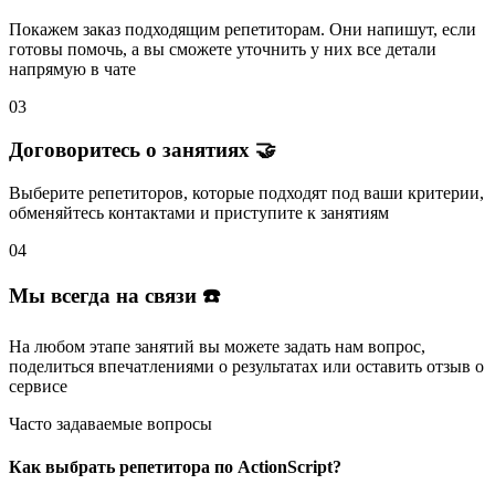
Покажем заказ подходящим репетиторам.
Они напишут
, если
готовы помочь, а вы
сможете уточнить
у них все детали
напрямую в чате
03
Договоритесь о занятиях 🤝
Выберите репетиторов
, которые подходят под ваши критерии,
обменяйтесь контактами и
приступите к занятиям
04
Мы всегда на связи ☎️
На любом этапе занятий вы
можете задать нам вопрос
,
поделиться впечатлениями о результатах или
оставить отзыв
о
сервисе
Часто задаваемые вопросы
Как выбрать репетитора по ActionScript?