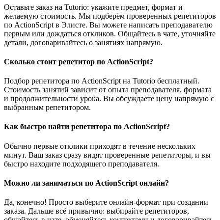
Оставьте заказ на Tutorio: укажите предмет, формат и
желаемую стоимость. Мы подберём проверенных репетиторов
по ActionScript в Элисте. Вы можете написать преподавателю
первым или дождаться откликов. Общайтесь в чате, уточняйте
детали, договаривайтесь о занятиях напрямую.
Сколько стоит репетитор по ActionScript?
Подбор репетитора по ActionScript на Tutorio бесплатный.
Стоимость занятий зависит от опыта преподавателя, формата
и продолжительности урока. Вы обсуждаете цену напрямую с
выбранным репетитором.
Как быстро найти репетитора по ActionScript?
Обычно первые отклики приходят в течение нескольких
минут. Ваш заказ сразу видят проверенные репетиторы, и вы
быстро находите подходящего преподавателя.
Можно ли заниматься по ActionScript онлайн?
Да, конечно! Просто выберите онлайн-формат при создании
заказа. Дальше всё привычно: выбирайте репетиторов,
общайтесь в чате, обменяйтесь контактами и договаривайтесь