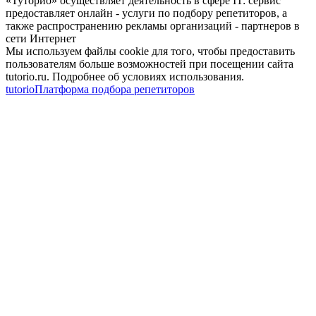
«Туторио» осуществляет деятельность в сфере IT: сервис
предоставляет онлайн - услуги по подбору репетиторов, а
также распространению рекламы организаций - партнеров в
сети Интернет
Мы используем файлы cookie для того, чтобы предоставить
пользователям больше возможностей при посещении сайта
tutorio.ru. Подробнее об условиях использования.
tutorio
Платформа подбора репетиторов