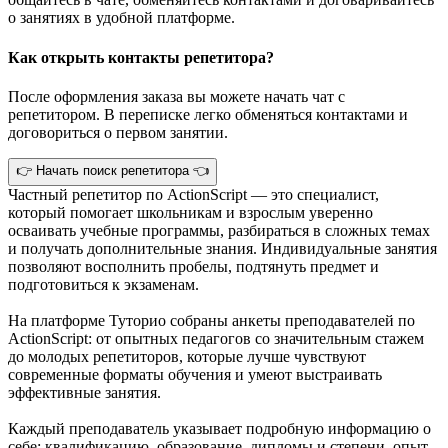
о занятиях в удобной платформе.
Как открыть контакты репетитора?
После оформления заказа вы можете начать чат с
репетитором. В переписке легко обменяться контактами и
договориться о первом занятии.
👉 Начать поиск репетитора 👈
Частный репетитор по ActionScript — это специалист,
который помогает школьникам и взрослым уверенно
осваивать учебные программы, разбираться в сложных темах
и получать дополнительные знания. Индивидуальные занятия
позволяют восполнить пробелы, подтянуть предмет и
подготовиться к экзаменам.
На платформе Туторио собраны анкеты преподавателей по
ActionScript: от опытных педагогов со значительным стажем
до молодых репетиторов, которые лучше чувствуют
современные форматы обучения и умеют выстраивать
эффективные занятия.
Каждый преподаватель указывает подробную информацию о
себе: квалификацию, образование, дипломы и степени, опыт