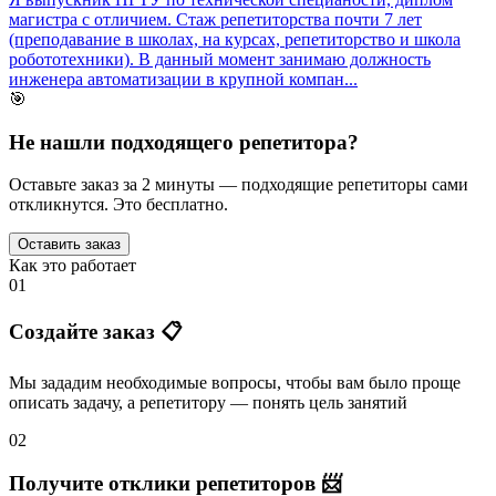
магистра с отличием. Стаж репетиторства почти 7 лет
(преподавание в школах, на курсах, репетиторство и школа
робототехники). В данный момент занимаю должность
инженера автоматизации в крупной компан...
🎯
Не нашли подходящего репетитора?
Оставьте заказ за 2 минуты — подходящие репетиторы сами
откликнутся. Это бесплатно.
Оставить заказ
Как это работает
01
Создайте заказ 📋
Мы зададим необходимые вопросы, чтобы вам было
проще
описать задачу
, а репетитору — понять
цель занятий
02
Получите отклики репетиторов 📨