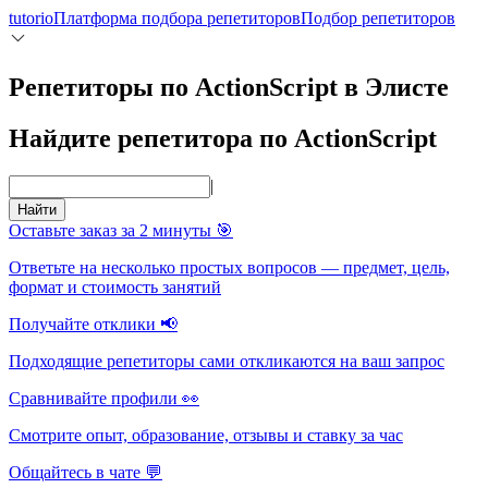
tutorio
Платформа подбора репетиторов
Подбор репетиторов
Репетиторы по ActionScript в Элисте
Найдите репетитора по ActionScript
|
Найти
Оставьте заказ за 2 минуты 🎯
Ответьте на несколько простых вопросов — предмет, цель,
формат и стоимость занятий
Получайте отклики 📢
Подходящие репетиторы сами откликаются на ваш запрос
Сравнивайте профили 👀
Смотрите опыт, образование, отзывы и ставку за час
Общайтесь в чате 💬