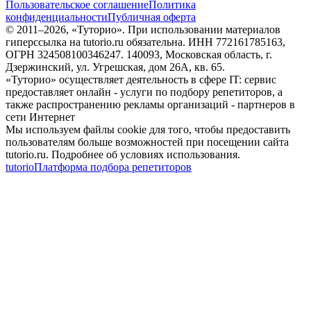
Пользовательское соглашение
Политика
конфиденциальности
Публичная оферта
© 2011–
2026
, «Туторио». При использовании материалов
гиперссылка на tutorio.ru обязательна. ИНН 772161785163,
ОГРН 324508100346247. 140093, Московская область, г.
Дзержинский, ул. Угрешская, дом 26А, кв. 65.
«Туторио» осуществляет деятельность в сфере IT: сервис
предоставляет онлайн - услуги по подбору репетиторов, а
также распространению рекламы организаций - партнеров в
сети Интернет
Мы используем файлы cookie для того, чтобы предоставить
пользователям больше возможностей при посещении сайта
tutorio.ru. Подробнее об условиях использования.
tutorio
Платформа подбора репетиторов