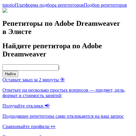
tutorio
Платформа подбора репетиторов
Подбор репетиторов
Репетиторы по Adobe Dreamweaver
в Элисте
Найдите репетитора по Adobe
Dreamweaver
|
Найти
Оставьте заказ за 2 минуты 🎯
Ответьте на несколько простых вопросов — предмет, цель,
формат и стоимость занятий
Получайте отклики 📢
Подходящие репетиторы сами откликаются на ваш запрос
Сравнивайте профили 👀