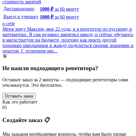
стоимость занятий
Дистанционно
1000
₽
за
60
минут
Выезд к ученику
1000
₽
за
60
минут
о себе
Меня зовут Максим, мне 22 года, и я репетитор по русскому и
математике. Я сам недавно закончил школу, и сейчас обучаюсь
в магистратуре на бюджете, поэтому как никто другой
понимаю школьников и жажду поделиться своими знаниями и
опытом. С отличием око...
🎯
Не нашли подходящего репетитора?
Оставьте заказ за 2 минуты — подходящие репетиторы сами
откликнутся. Это бесплатно.
Оставить заказ
Как это работает
01
Создайте заказ 📋
Мы зададим необходимые вопросы, чтобы вам было
проще