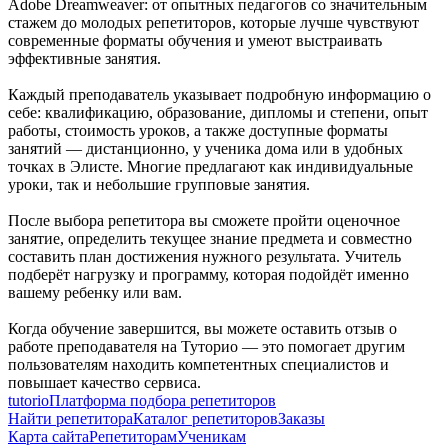
Adobe Dreamweaver: от опытных педагогов со значительным
стажем до молодых репетиторов, которые лучше чувствуют
современные форматы обучения и умеют выстраивать
эффективные занятия.
Каждый преподаватель указывает подробную информацию о
себе: квалификацию, образование, дипломы и степени, опыт
работы, стоимость уроков, а также доступные форматы
занятий — дистанционно, у ученика дома или в удобных
точках в Элисте. Многие предлагают как индивидуальные
уроки, так и небольшие групповые занятия.
После выбора репетитора вы сможете пройти оценочное
занятие, определить текущее знание предмета и совместно
составить план достижения нужного результата. Учитель
подберёт нагрузку и программу, которая подойдёт именно
вашему ребенку или вам.
Когда обучение завершится, вы можете оставить отзыв о
работе преподавателя на Туторио — это помогает другим
пользователям находить компетентных специалистов и
повышает качество сервиса.
tutorio
Платформа подбора репетиторов
Найти репетитора
Каталог репетиторов
Заказы
Карта сайта
Репетиторам
Ученикам