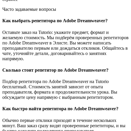
Часто задаваемые вопросы
Как выбрать репетитора по Adobe Dreamweaver?
Оставьте заказ на Tutorio: укажите предмет, формат и
желаемую стоимость. Мы подберём проверенных репетиторов
по Adobe Dreamweaver в Элисте. Вы можете написать
преподавателю первым или дождаться откликов. Общайтесь в
чате, уточняйте детали, договаривайтесь о занятиях
напрямую.
Сколько стоит репетитор по Adobe Dreamweaver?
Подбор репетитора по Adobe Dreamweaver на Tutorio
бесплатный. Стоимость занятий зависит от опыта
преподавателя, формата и продолжительности урока. Вы
обсуждаете цену напрямую с выбранным репетитором.
Как быстро найти репетитора по Adobe Dreamweaver?
Обычно первые отклики приходят в течение нескольких
минут. Ваш заказ сразу видят проверенные репетиторы, и вы
быстро находите подходящего преподавателя.