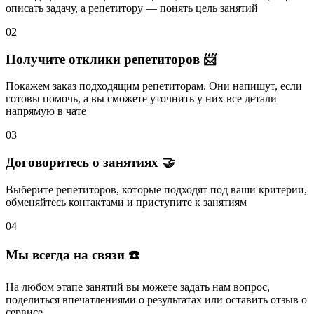
описать задачу
, а репетитору — понять
цель занятий
02
Получите отклики репетиторов 📨
Покажем заказ подходящим репетиторам.
Они напишут
, если
готовы помочь, а вы
сможете уточнить
у них все детали
напрямую в чате
03
Договоритесь о занятиях 🤝
Выберите репетиторов
, которые подходят под ваши критерии,
обменяйтесь контактами и
приступите к занятиям
04
Мы всегда на связи ☎️
На любом этапе занятий вы
можете задать нам вопрос
,
поделиться впечатлениями о результатах или
оставить отзыв
о
сервисе