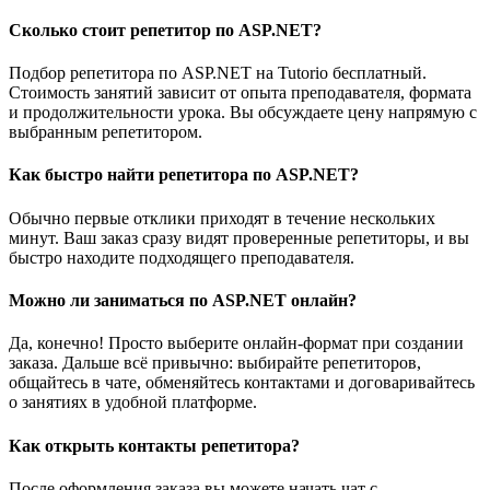
Сколько стоит репетитор по ASP.NET?
Подбор репетитора по ASP.NET на Tutorio бесплатный.
Стоимость занятий зависит от опыта преподавателя, формата
и продолжительности урока. Вы обсуждаете цену напрямую с
выбранным репетитором.
Как быстро найти репетитора по ASP.NET?
Обычно первые отклики приходят в течение нескольких
минут. Ваш заказ сразу видят проверенные репетиторы, и вы
быстро находите подходящего преподавателя.
Можно ли заниматься по ASP.NET онлайн?
Да, конечно! Просто выберите онлайн-формат при создании
заказа. Дальше всё привычно: выбирайте репетиторов,
общайтесь в чате, обменяйтесь контактами и договаривайтесь
о занятиях в удобной платформе.
Как открыть контакты репетитора?
После оформления заказа вы можете начать чат с