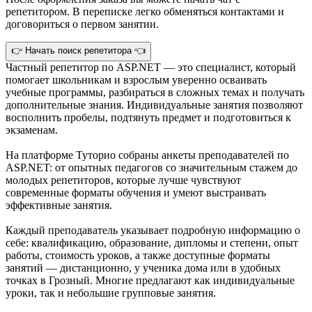
репетитором. В переписке легко обменяться контактами и
договориться о первом занятии.
👉 Начать поиск репетитора 👈
Частный репетитор по ASP.NET — это специалист, который
помогает школьникам и взрослым уверенно осваивать
учебные программы, разбираться в сложных темах и получать
дополнительные знания. Индивидуальные занятия позволяют
восполнить пробелы, подтянуть предмет и подготовиться к
экзаменам.
На платформе Туторио собраны анкеты преподавателей по
ASP.NET: от опытных педагогов со значительным стажем до
молодых репетиторов, которые лучше чувствуют
современные форматы обучения и умеют выстраивать
эффективные занятия.
Каждый преподаватель указывает подробную информацию о
себе: квалификацию, образование, дипломы и степени, опыт
работы, стоимость уроков, а также доступные форматы
занятий — дистанционно, у ученика дома или в удобных
точках в Грозный. Многие предлагают как индивидуальные
уроки, так и небольшие групповые занятия.