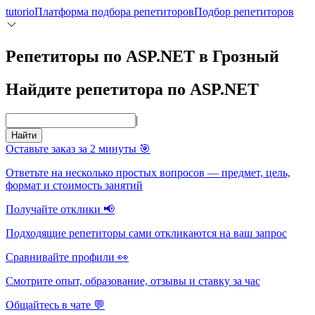
tutorio
Платформа подбора репетиторов
Подбор репетиторов
Репетиторы по ASP.NET в Грозный
Найдите репетитора по ASP.NET
|
Найти
Оставьте заказ за 2 минуты 🎯
Ответьте на несколько простых вопросов — предмет, цель,
формат и стоимость занятий
Получайте отклики 📢
Подходящие репетиторы сами откликаются на ваш запрос
Сравнивайте профили 👀
Смотрите опыт, образование, отзывы и ставку за час
Общайтесь в чате 💬