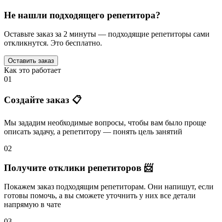
Не нашли подходящего репетитора?
Оставьте заказ за 2 минуты — подходящие репетиторы сами
откликнутся. Это бесплатно.
Оставить заказ
Как это работает
01
Создайте заказ 📋
Мы зададим необходимые вопросы, чтобы вам было
проще
описать задачу
, а репетитору — понять
цель занятий
02
Получите отклики репетиторов 📨
Покажем заказ подходящим репетиторам.
Они напишут
, если
готовы помочь, а вы
сможете уточнить
у них все детали
напрямую в чате
03