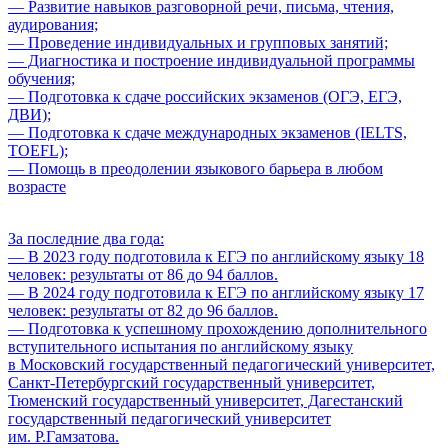
— Развитие навыков разговорной речи, письма, чтения,
аудирования;
— Проведение индивидуальных и групповых занятий;
— Диагностика и построение индивидуальной программы
обучения;
— Подготовка к сдаче российских экзаменов (ОГЭ, ЕГЭ,
ДВИ);
— Подготовка к сдаче международных экзаменов (IELTS,
TOEFL);
— Помощь в преодолении языкового барьера в любом
возрасте
За последние два года:
— В 2023 году подготовила к ЕГЭ по английскому языку 18
человек: результаты от 86 до 94 баллов.
— В 2024 году подготовила к ЕГЭ по английскому языку 17
человек: результаты от 82 до 96 баллов.
— Подготовка к успешному прохождению дополнительного
вступительного испытания по английскому языку
в Московский государственный педагогический университет,
Санкт-Петербургский государственный университет,
Тюменский государственный университет, Дагестанский
государственный педагогический университет
им. Р.Гамзатова.