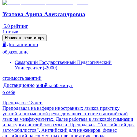
Усатова Арина Александровна
5.0
рейтинг
1
отзыв
Написать репетитору
🖥️ Дистанционно
образование
Самарский Государственный Педагогический
Университет
(
-
2000
)
стоимость занятий
Дистанционно
500
₽
за
60
минут
о себе
Преподаю с 18 лет.
Преподавала на кафедре иностранных языков практику
устной и письменной речи, домашнее чтение и английский
язык на межфакультетах. Далее работала в языковой гимназии
и на курсах английского языка. Преподавала "Английский для
автомобилистов", Английский для инженеров, бизнес
английский на совместных предприятиях города.