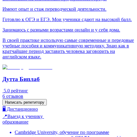
Имеют опыт и стаж переводческой деятельности.
Готовлю к ОГЭ и ЕГЭ. Мои ученики сдают на высокий балл.
Занимаюсь с разными возрастами онлайн и у себя дома.
В своей практике использую самые современные и передовые
учебные пособия и коммуникативную методику. Знаю как в
кратчайшие период заставить человека заговорить на
английском языке.
Дутта Биплаб
5.0
рейтинг
6
отзывов
Написать репетитору
🖥️ Дистанционно
📍Выезд к ученику
образование
Cambridge University, обучение по программе