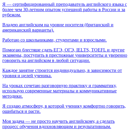
Я — сертифицированный преподаватель английского языка с
более чем 30-летним опытом успешной работы в России и за
рубежом.
Владею английским на уровне носителя (британский и
американский варианты).
Работаю со школьниками, студентами и взрослыми.
Помогаю блестяще сдать ЕГЭ, ОГЭ, IELTS, TOEFL и другие
экзамены, поступить в престижные университеты и уверенно
говорить на английском в любой ситуации.
Каждое занятие строится индивидуально, в зависимости от
уровня и целей ученика.
На уроках сочетаю разговорную практику и грамматику,
использую современные материалы и коммуникативные
методики.
Я создаю атмосферу, в которой ученику комфортно говорить,
ошибаться и расти.
Моя задача — не просто научить английскому, а сделать
процесс обучения вдохновляющим и результативным.