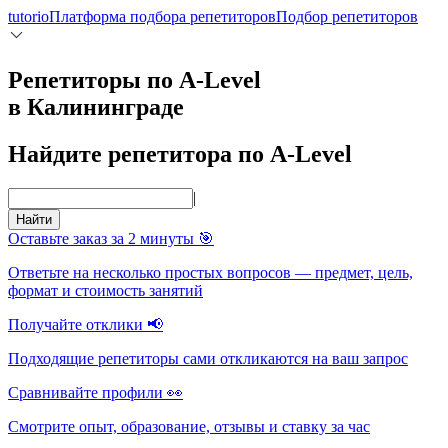
tutorio
Платформа подбора репетиторов
Подбор репетиторов
Репетиторы по A-Level
в Калининграде
Найдите репетитора по A-Level
|
Найти
Оставьте заказ за 2 минуты 🎯
Ответьте на несколько простых вопросов — предмет, цель,
формат и стоимость занятий
Получайте отклики 📢
Подходящие репетиторы сами откликаются на ваш запрос
Сравнивайте профили 👀
Смотрите опыт, образование, отзывы и ставку за час