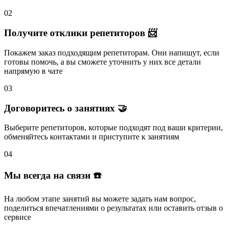
02
Получите отклики репетиторов 📨
Покажем заказ подходящим репетиторам.
Они напишут
, если
готовы помочь, а вы
сможете уточнить
у них все детали
напрямую в чате
03
Договоритесь о занятиях 🤝
Выберите репетиторов
, которые подходят под ваши критерии,
обменяйтесь контактами и
приступите к занятиям
04
Мы всегда на связи ☎️
На любом этапе занятий вы
можете задать нам вопрос
,
поделиться впечатлениями о результатах или
оставить отзыв
о
сервисе