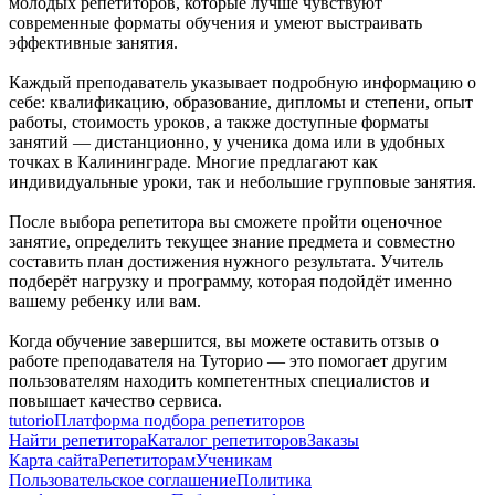
молодых репетиторов, которые лучше чувствуют
современные форматы обучения и умеют выстраивать
эффективные занятия.
Каждый преподаватель указывает подробную информацию о
себе: квалификацию, образование, дипломы и степени, опыт
работы, стоимость уроков, а также доступные форматы
занятий — дистанционно, у ученика дома или в удобных
точках в Калининграде. Многие предлагают как
индивидуальные уроки, так и небольшие групповые занятия.
После выбора репетитора вы сможете пройти оценочное
занятие, определить текущее знание предмета и совместно
составить план достижения нужного результата. Учитель
подберёт нагрузку и программу, которая подойдёт именно
вашему ребенку или вам.
Когда обучение завершится, вы можете оставить отзыв о
работе преподавателя на Туторио — это помогает другим
пользователям находить компетентных специалистов и
повышает качество сервиса.
tutorio
Платформа подбора репетиторов
Найти репетитора
Каталог репетиторов
Заказы
Карта сайта
Репетиторам
Ученикам
Пользовательское соглашение
Политика