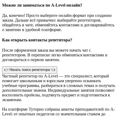
Можно ли заниматься по A-Level онлайн?
Да, конечно! Просто выберите онлайн-формат при создании
заказа. Дальше всё привычно: выбирайте репетиторов,
общайтесь в чате, обменяйтесь контактами и договаривайтесь
о занятиях в удобной платформе.
Как открыть контакты репетитора?
После оформления заказа вы можете начать чат с
репетитором. В переписке легко обменяться контактами и
договориться о первом занятии.
👉 Начать поиск репетитора 👈
Частный репетитор по A-Level — это специалист, который
помогает школьникам и взрослым уверенно осваивать
учебные программы, разбираться в сложных темах и получать
дополнительные знания. Индивидуальные занятия позволяют
восполнить пробелы, подтянуть предмет и подготовиться к
экзаменам.
На платформе Туторио собраны анкеты преподавателей по A-
Level: от опытных педагогов со значительным стажем до