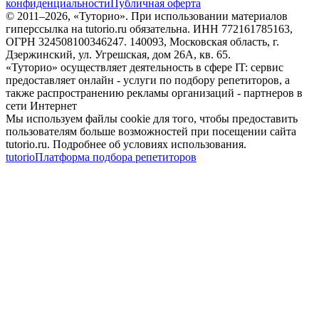
конфиденциальности
Публичная оферта
© 2011–
2026
, «Туторио». При использовании материалов
гиперссылка на tutorio.ru обязательна. ИНН 772161785163,
ОГРН 324508100346247. 140093, Московская область, г.
Дзержинский, ул. Угрешская, дом 26А, кв. 65.
«Туторио» осуществляет деятельность в сфере IT: сервис
предоставляет онлайн - услуги по подбору репетиторов, а
также распространению рекламы организаций - партнеров в
сети Интернет
Мы используем файлы cookie для того, чтобы предоставить
пользователям больше возможностей при посещении сайта
tutorio.ru. Подробнее об условиях использования.
tutorio
Платформа подбора репетиторов