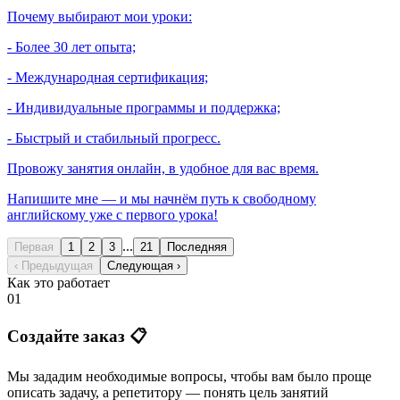
Почему выбирают мои уроки:
- Более 30 лет опыта;
- Международная сертификация;
- Индивидуальные программы и поддержка;
- Быстрый и стабильный прогресс.
Провожу занятия онлайн, в удобное для вас время.
Напишите мне — и мы начнём путь к свободному
английскому уже с первого урока!
...
Первая
1
2
3
21
Последняя
‹ Предыдущая
Следующая ›
Как это работает
01
Создайте заказ 📋
Мы зададим необходимые вопросы, чтобы вам было
проще
описать задачу
, а репетитору — понять
цель занятий