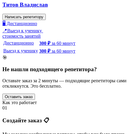
Титов Владислав
Написать репетитору
🖥️ Дистанционно
📍Выезд к ученику
стоимость занятий
Дистанционно
300
₽
за
60
минут
Выезд к ученику
300
₽
за
60
минут
🎯
Не нашли подходящего репетитора?
Оставьте заказ за 2 минуты — подходящие репетиторы сами
откликнутся. Это бесплатно.
Оставить заказ
Как это работает
01
Создайте заказ 📋