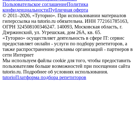
Пользовательское соглашение
Политика
конфиденциальности
Публичная оферта
© 2011–
2026
, «Туторио». При использовании материалов
гиперссылка на tutorio.ru обязательна. ИНН 772161785163,
ОГРН 324508100346247. 140093, Московская область, г.
Дзержинский, ул. Угрешская, дом 26А, кв. 65.
«Туторио» осуществляет деятельность в сфере IT: сервис
предоставляет онлайн - услуги по подбору репетиторов, а
также распространению рекламы организаций - партнеров в
сети Интернет
Мы используем файлы cookie для того, чтобы предоставить
пользователям больше возможностей при посещении сайта
tutorio.ru. Подробнее об условиях использования.
tutorio
Платформа подбора репетиторов