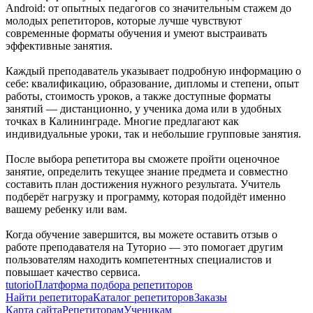
Android: от опытных педагогов со значительным стажем до
молодых репетиторов, которые лучше чувствуют
современные форматы обучения и умеют выстраивать
эффективные занятия.
Каждый преподаватель указывает подробную информацию о
себе: квалификацию, образование, дипломы и степени, опыт
работы, стоимость уроков, а также доступные форматы
занятий — дистанционно, у ученика дома или в удобных
точках в Калининграде. Многие предлагают как
индивидуальные уроки, так и небольшие групповые занятия.
После выбора репетитора вы сможете пройти оценочное
занятие, определить текущее знание предмета и совместно
составить план достижения нужного результата. Учитель
подберёт нагрузку и программу, которая подойдёт именно
вашему ребенку или вам.
Когда обучение завершится, вы можете оставить отзыв о
работе преподавателя на Туторио — это помогает другим
пользователям находить компетентных специалистов и
повышает качество сервиса.
tutorio
Платформа подбора репетиторов
Найти репетитора
Каталог репетиторов
Заказы
Карта сайта
Репетиторам
Ученикам