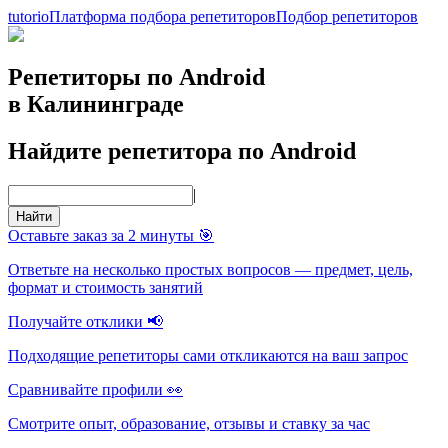
tutorio
Платформа подбора репетиторов
Подбор репетиторов
Репетиторы по Android
в Калининграде
Найдите репетитора по Android
|
Найти
Оставьте заказ за 2 минуты 🎯
Ответьте на несколько простых вопросов — предмет, цель,
формат и стоимость занятий
Получайте отклики 📢
Подходящие репетиторы сами откликаются на ваш запрос
Сравнивайте профили 👀
Смотрите опыт, образование, отзывы и ставку за час