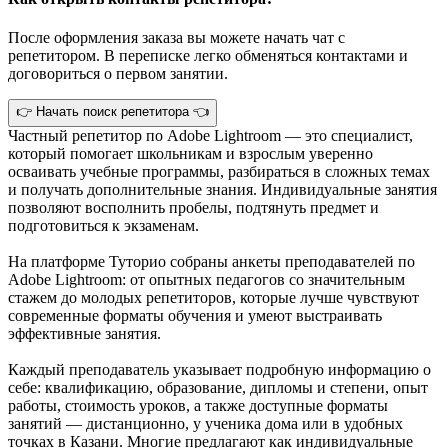
После оформления заказа вы можете начать чат с
репетитором. В переписке легко обменяться контактами и
договориться о первом занятии.
👉 Начать поиск репетитора 👈
Частный репетитор по Adobe Lightroom — это специалист,
который помогает школьникам и взрослым уверенно
осваивать учебные программы, разбираться в сложных темах
и получать дополнительные знания. Индивидуальные занятия
позволяют восполнить пробелы, подтянуть предмет и
подготовиться к экзаменам.
На платформе Туторио собраны анкеты преподавателей по
Adobe Lightroom: от опытных педагогов со значительным
стажем до молодых репетиторов, которые лучше чувствуют
современные форматы обучения и умеют выстраивать
эффективные занятия.
Каждый преподаватель указывает подробную информацию о
себе: квалификацию, образование, дипломы и степени, опыт
работы, стоимость уроков, а также доступные форматы
занятий — дистанционно, у ученика дома или в удобных
точках в Казани. Многие предлагают как индивидуальные