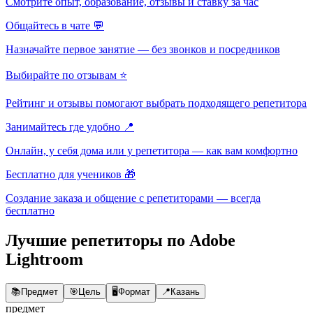
Смотрите опыт, образование, отзывы и ставку за час
Общайтесь в чате 💬
Назначайте первое занятие — без звонков и посредников
Выбирайте по отзывам ⭐
Рейтинг и отзывы помогают выбрать подходящего репетитора
Занимайтесь где удобно 📍
Онлайн, у себя дома или у репетитора — как вам комфортно
Бесплатно для учеников 🎁
Создание заказа и общение с репетиторами — всегда
бесплатно
Лучшие репетиторы по Adobe
Lightroom
📚
Предмет
🎯
Цель
🖥️
Формат
📍
Казань
предмет