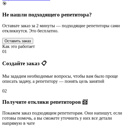
🎯
Не нашли подходящего репетитора?
Оставьте заказ за 2 минуты — подходящие репетиторы сами
откликнутся. Это бесплатно.
Оставить заказ
Как это работает
01
Создайте заказ 📋
Мы зададим необходимые вопросы, чтобы вам было
проще
описать задачу
, а репетитору — понять
цель занятий
02
Получите отклики репетиторов 📨
Покажем заказ подходящим репетиторам.
Они напишут
, если
готовы помочь, а вы
сможете уточнить
у них все детали
напрямую в чате