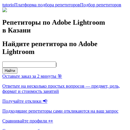
tutorio
Платформа подбора репетиторов
Подбор репетиторов
Репетиторы по Adobe Lightroom
в Казани
Найдите репетитора по Adobe
Lightroom
|
Найти
Оставьте заказ за 2 минуты 🎯
Ответьте на несколько простых вопросов — предмет, цель,
формат и стоимость занятий
Получайте отклики 📢
Подходящие репетиторы сами откликаются на ваш запрос
Сравнивайте профили 👀