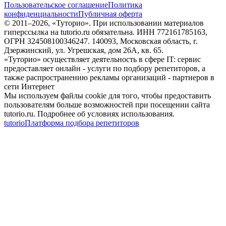
Пользовательское соглашение
Политика
конфиденциальности
Публичная оферта
© 2011–
2026
, «Туторио». При использовании материалов
гиперссылка на tutorio.ru обязательна. ИНН 772161785163,
ОГРН 324508100346247. 140093, Московская область, г.
Дзержинский, ул. Угрешская, дом 26А, кв. 65.
«Туторио» осуществляет деятельность в сфере IT: сервис
предоставляет онлайн - услуги по подбору репетиторов, а
также распространению рекламы организаций - партнеров в
сети Интернет
Мы используем файлы cookie для того, чтобы предоставить
пользователям больше возможностей при посещении сайта
tutorio.ru. Подробнее об условиях использования.
tutorio
Платформа подбора репетиторов