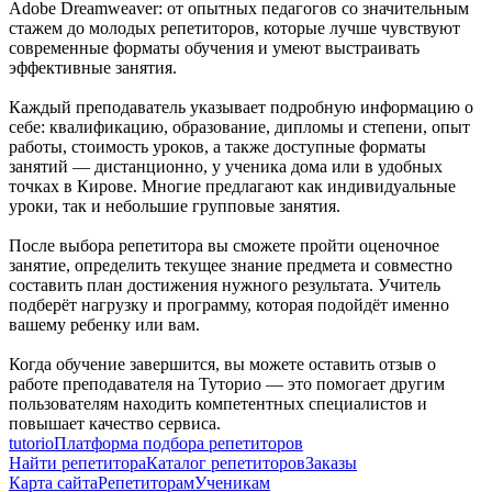
Adobe Dreamweaver: от опытных педагогов со значительным
стажем до молодых репетиторов, которые лучше чувствуют
современные форматы обучения и умеют выстраивать
эффективные занятия.
Каждый преподаватель указывает подробную информацию о
себе: квалификацию, образование, дипломы и степени, опыт
работы, стоимость уроков, а также доступные форматы
занятий — дистанционно, у ученика дома или в удобных
точках в Кирове. Многие предлагают как индивидуальные
уроки, так и небольшие групповые занятия.
После выбора репетитора вы сможете пройти оценочное
занятие, определить текущее знание предмета и совместно
составить план достижения нужного результата. Учитель
подберёт нагрузку и программу, которая подойдёт именно
вашему ребенку или вам.
Когда обучение завершится, вы можете оставить отзыв о
работе преподавателя на Туторио — это помогает другим
пользователям находить компетентных специалистов и
повышает качество сервиса.
tutorio
Платформа подбора репетиторов
Найти репетитора
Каталог репетиторов
Заказы
Карта сайта
Репетиторам
Ученикам