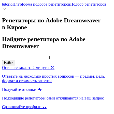
tutorio
Платформа подбора репетиторов
Подбор репетиторов
Репетиторы по Adobe Dreamweaver
в Кирове
Найдите репетитора по Adobe
Dreamweaver
|
Найти
Оставьте заказ за 2 минуты 🎯
Ответьте на несколько простых вопросов — предмет, цель,
формат и стоимость занятий
Получайте отклики 📢
Подходящие репетиторы сами откликаются на ваш запрос
Сравнивайте профили 👀