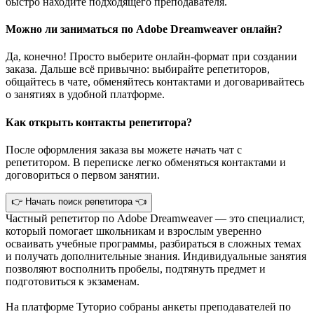
быстро находите подходящего преподавателя.
Можно ли заниматься по Adobe Dreamweaver онлайн?
Да, конечно! Просто выберите онлайн-формат при создании
заказа. Дальше всё привычно: выбирайте репетиторов,
общайтесь в чате, обменяйтесь контактами и договаривайтесь
о занятиях в удобной платформе.
Как открыть контакты репетитора?
После оформления заказа вы можете начать чат с
репетитором. В переписке легко обменяться контактами и
договориться о первом занятии.
👉 Начать поиск репетитора 👈
Частный репетитор по Adobe Dreamweaver — это специалист,
который помогает школьникам и взрослым уверенно
осваивать учебные программы, разбираться в сложных темах
и получать дополнительные знания. Индивидуальные занятия
позволяют восполнить пробелы, подтянуть предмет и
подготовиться к экзаменам.
На платформе Туторио собраны анкеты преподавателей по