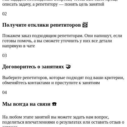
описать задачу
, а репетитору — понять
цель занятий
02
Получите отклики репетиторов 📨
Покажем заказ подходящим репетиторам.
Они напишут
, если
готовы помочь, а вы
сможете уточнить
у них все детали
напрямую в чате
03
Договоритесь о занятиях 🤝
Выберите репетиторов
, которые подходят под ваши критерии,
обменяйтесь контактами и
приступите к занятиям
04
Мы всегда на связи ☎️
На любом этапе занятий вы
можете задать нам вопрос
,
поделиться впечатлениями о результатах или
оставить отзыв
о