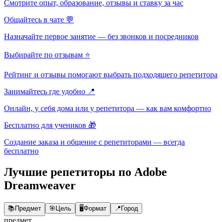
Смотрите опыт, образование, отзывы и ставку за час
Общайтесь в чате 💬
Назначайте первое занятие — без звонков и посредников
Выбирайте по отзывам ⭐
Рейтинг и отзывы помогают выбрать подходящего репетитора
Занимайтесь где удобно 📍
Онлайн, у себя дома или у репетитора — как вам комфортно
Бесплатно для учеников 🎁
Создание заказа и общение с репетиторами — всегда
бесплатно
Лучшие репетиторы по Adobe
Dreamweaver
📚
Предмет
🎯
Цель
🖥️
Формат
📍
Город
предмет