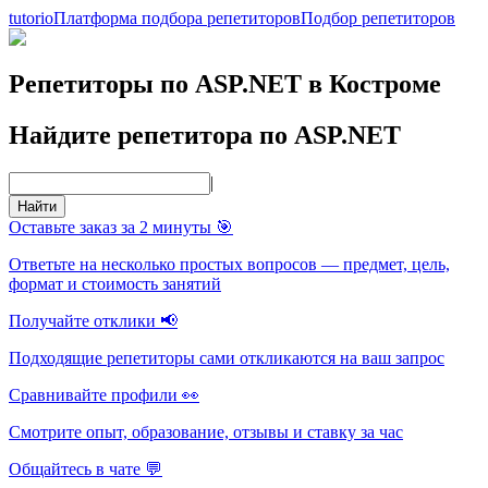
tutorio
Платформа подбора репетиторов
Подбор репетиторов
Репетиторы по ASP.NET в Костроме
Найдите репетитора по ASP.NET
|
Найти
Оставьте заказ за 2 минуты 🎯
Ответьте на несколько простых вопросов — предмет, цель,
формат и стоимость занятий
Получайте отклики 📢
Подходящие репетиторы сами откликаются на ваш запрос
Сравнивайте профили 👀
Смотрите опыт, образование, отзывы и ставку за час
Общайтесь в чате 💬