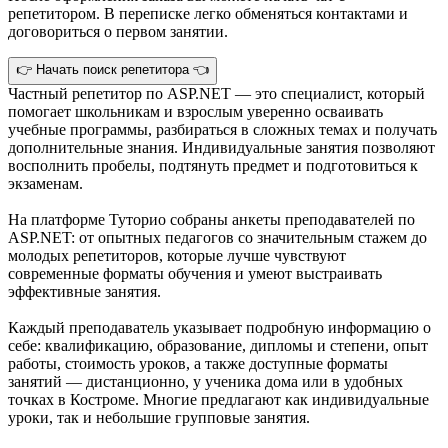
репетитором. В переписке легко обменяться контактами и
договориться о первом занятии.
👉 Начать поиск репетитора 👈
Частный репетитор по ASP.NET — это специалист, который
помогает школьникам и взрослым уверенно осваивать
учебные программы, разбираться в сложных темах и получать
дополнительные знания. Индивидуальные занятия позволяют
восполнить пробелы, подтянуть предмет и подготовиться к
экзаменам.
На платформе Туторио собраны анкеты преподавателей по
ASP.NET: от опытных педагогов со значительным стажем до
молодых репетиторов, которые лучше чувствуют
современные форматы обучения и умеют выстраивать
эффективные занятия.
Каждый преподаватель указывает подробную информацию о
себе: квалификацию, образование, дипломы и степени, опыт
работы, стоимость уроков, а также доступные форматы
занятий — дистанционно, у ученика дома или в удобных
точках в Костроме. Многие предлагают как индивидуальные
уроки, так и небольшие групповые занятия.