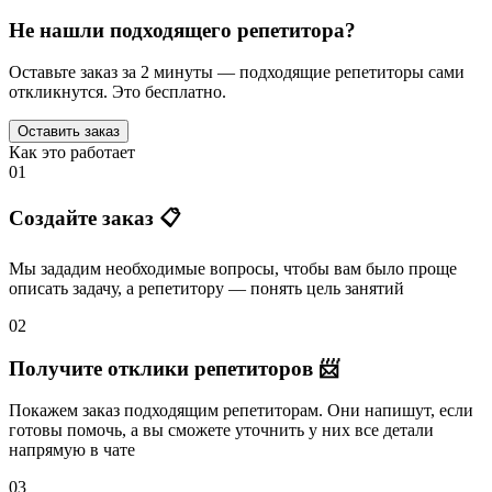
Не нашли подходящего репетитора?
Оставьте заказ за 2 минуты — подходящие репетиторы сами
откликнутся. Это бесплатно.
Оставить заказ
Как это работает
01
Создайте заказ 📋
Мы зададим необходимые вопросы, чтобы вам было
проще
описать задачу
, а репетитору — понять
цель занятий
02
Получите отклики репетиторов 📨
Покажем заказ подходящим репетиторам.
Они напишут
, если
готовы помочь, а вы
сможете уточнить
у них все детали
напрямую в чате
03