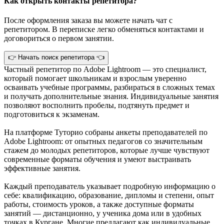
Как открыть контакты репетитора?
После оформления заказа вы можете начать чат с
репетитором. В переписке легко обменяться контактами и
договориться о первом занятии.
👉 Начать поиск репетитора 👈
Частный репетитор по Adobe Lightroom — это специалист,
который помогает школьникам и взрослым уверенно
осваивать учебные программы, разбираться в сложных темах
и получать дополнительные знания. Индивидуальные занятия
позволяют восполнить пробелы, подтянуть предмет и
подготовиться к экзаменам.
На платформе Туторио собраны анкеты преподавателей по
Adobe Lightroom: от опытных педагогов со значительным
стажем до молодых репетиторов, которые лучше чувствуют
современные форматы обучения и умеют выстраивать
эффективные занятия.
Каждый преподаватель указывает подробную информацию о
себе: квалификацию, образование, дипломы и степени, опыт
работы, стоимость уроков, а также доступные форматы
занятий — дистанционно, у ученика дома или в удобных
точках в Кургане. Многие предлагают как индивидуальные