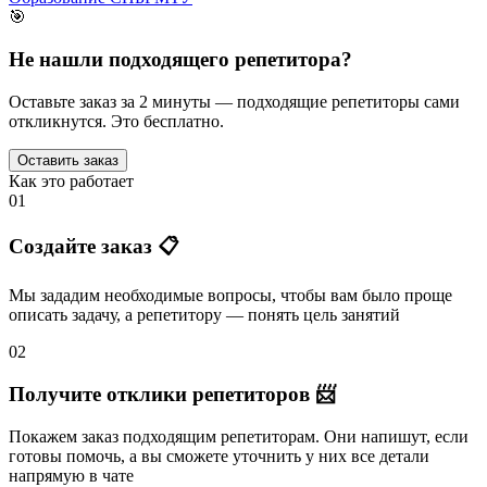
🎯
Не нашли подходящего репетитора?
Оставьте заказ за 2 минуты — подходящие репетиторы сами
откликнутся. Это бесплатно.
Оставить заказ
Как это работает
01
Создайте заказ 📋
Мы зададим необходимые вопросы, чтобы вам было
проще
описать задачу
, а репетитору — понять
цель занятий
02
Получите отклики репетиторов 📨
Покажем заказ подходящим репетиторам.
Они напишут
, если
готовы помочь, а вы
сможете уточнить
у них все детали
напрямую в чате