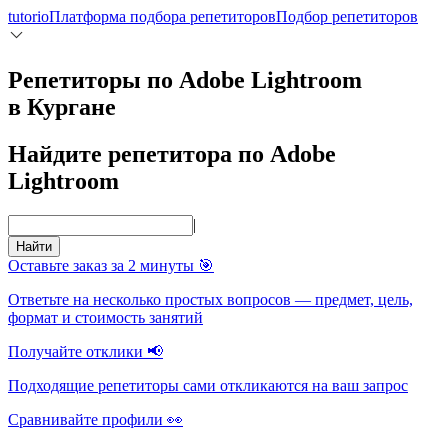
tutorio
Платформа подбора репетиторов
Подбор репетиторов
Репетиторы по Adobe Lightroom
в Кургане
Найдите репетитора по Adobe
Lightroom
|
Найти
Оставьте заказ за 2 минуты 🎯
Ответьте на несколько простых вопросов — предмет, цель,
формат и стоимость занятий
Получайте отклики 📢
Подходящие репетиторы сами откликаются на ваш запрос
Сравнивайте профили 👀