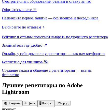
Смотрите опыт, образование, отзывы и ставку за час
Общайтесь в чате 💬
Назначайте первое занятие — без звонков и посредников
Выбирайте по отзывам ⭐
Рейтинг и отзывы помогают выбрать подходящего репетитора
Занимайтесь где удобно 📍
Онлайн, у себя дома или у репетитора — как вам комфортно
Бесплатно для учеников 🎁
Создание заказа и общение с репетиторами — всегда
бесплатно
Лучшие репетиторы по Adobe
Lightroom
📚
Предмет
🎯
Цель
🖥️
Формат
📍
Город
предмет