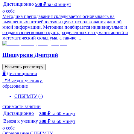
Дистанционно
500
₽
за
60
минут
о себе
Методика преподавания складывается основываясь на
выявленных потребностях и целях использования данной
мной информации. Методика подбирается индивидуально и
создаются несколько групп, разделенных на гуманитарный и
математический склад ума, а так-же ...
Шишуркин Дмитрий
Написать репетитору
🖥️ Дистанционно
📍Выезд к ученику
образование
СПБГМТУ
(
-
)
стоимость занятий
Дистанционно
300
₽
за
60
минут
Выезд к ученику
300
₽
за
60
минут
о себе
Образование СПБГМТУ