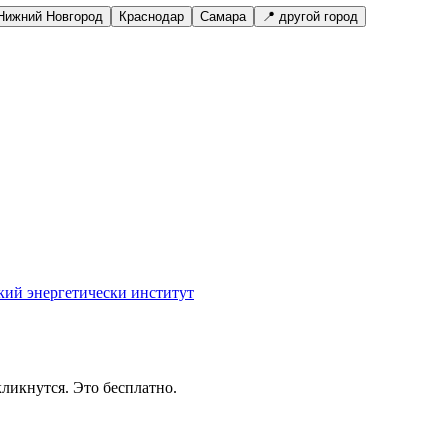
Нижний Новгород
Краснодар
Самара
📍 другой город
кий энергетически институт
ликнутся. Это бесплатно.