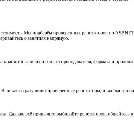
мую стоимость. Мы подберём проверенных репетиторов по ASP.N
варивайтесь о занятиях напрямую.
сть занятий зависит от опыта преподавателя, формата и продо
 Ваш заказ сразу видят проверенные репетиторы, и вы быстро н
аза. Дальше всё привычно: выбирайте репетиторов, общайтесь в 