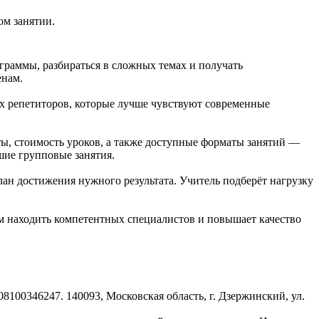
ом занятии.
раммы, разбираться в сложных темах и получать
енам.
х репетиторов, которые лучше чувствуют современные
ы, стоимость уроков, а также доступные форматы занятий —
шие групповые занятия.
лан достижения нужного результата. Учитель подберёт нагрузку
ям находить компетентных специалистов и повышает качество
8100346247. 140093, Московская область, г. Дзержинский, ул.