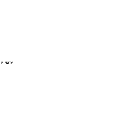
в чате