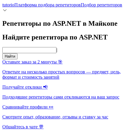
tutorio
Платформа подбора репетиторов
Подбор репетиторов
Репетиторы по ASP.NET в Майкопе
Найдите репетитора по ASP.NET
|
Найти
Оставьте заказ за 2 минуты 🎯
Ответьте на несколько простых вопросов — предмет, цель,
формат и стоимость занятий
Получайте отклики 📢
Подходящие репетиторы сами откликаются на ваш запрос
Сравнивайте профили 👀
Смотрите опыт, образование, отзывы и ставку за час
Общайтесь в чате 💬