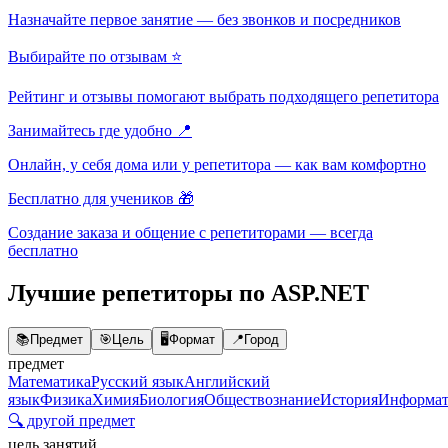
Назначайте первое занятие — без звонков и посредников
Выбирайте по отзывам ⭐
Рейтинг и отзывы помогают выбрать подходящего репетитора
Занимайтесь где удобно 📍
Онлайн, у себя дома или у репетитора — как вам комфортно
Бесплатно для учеников 🎁
Создание заказа и общение с репетиторами — всегда
бесплатно
Лучшие репетиторы по ASP.NET
📚
Предмет
🎯
Цель
🖥️
Формат
📍
Город
предмет
Математика
Русский язык
Английский
язык
Физика
Химия
Биология
Обществознание
История
Информат
🔍 другой предмет
цель занятий