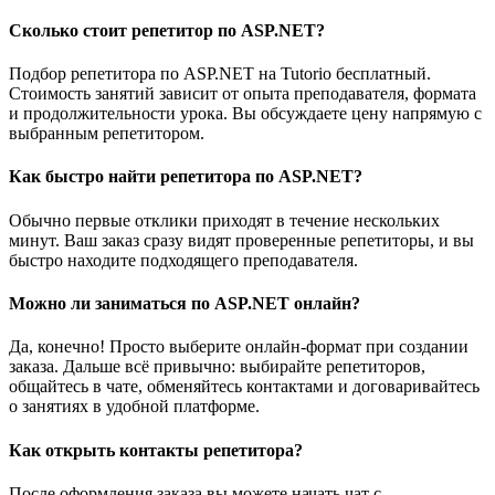
Сколько стоит репетитор по ASP.NET?
Подбор репетитора по ASP.NET на Tutorio бесплатный.
Стоимость занятий зависит от опыта преподавателя, формата
и продолжительности урока. Вы обсуждаете цену напрямую с
выбранным репетитором.
Как быстро найти репетитора по ASP.NET?
Обычно первые отклики приходят в течение нескольких
минут. Ваш заказ сразу видят проверенные репетиторы, и вы
быстро находите подходящего преподавателя.
Можно ли заниматься по ASP.NET онлайн?
Да, конечно! Просто выберите онлайн-формат при создании
заказа. Дальше всё привычно: выбирайте репетиторов,
общайтесь в чате, обменяйтесь контактами и договаривайтесь
о занятиях в удобной платформе.
Как открыть контакты репетитора?
После оформления заказа вы можете начать чат с