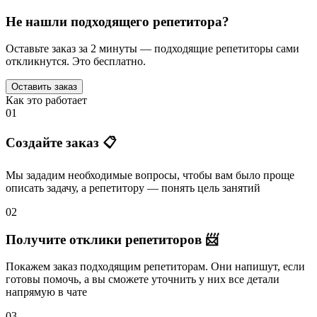
Не нашли подходящего репетитора?
Оставьте заказ за 2 минуты — подходящие репетиторы сами
откликнутся. Это бесплатно.
Оставить заказ
Как это работает
01
Создайте заказ 📋
Мы зададим необходимые вопросы, чтобы вам было
проще
описать задачу
, а репетитору — понять
цель занятий
02
Получите отклики репетиторов 📨
Покажем заказ подходящим репетиторам.
Они напишут
, если
готовы помочь, а вы
сможете уточнить
у них все детали
напрямую в чате
03