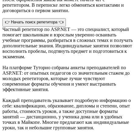
репетитором. В переписке легко обменяться контактами и
договориться о первом занятии.
👉 Начать поиск репетитора 👈
Частный репетитор по ASP.NET — это специалист, который
помогает школьникам и взрослым уверенно осваивать
учебные программы, разбираться в сложных темах и получать
дополнительные знания. Индивидуальные занятия позволяют
восполнить пробелы, подтянуть предмет и подготовиться к
экзаменам.
На платформе Туторио собраны анкеты преподавателей по
ASP.NET: от опытных педагогов со значительным стажем до
молодых репетиторов, которые лучше чувствуют
современные форматы обучения и умеют выстраивать
эффективные занятия.
Каждый преподаватель указывает подробную информацию о
себе: квалификацию, образование, дипломы и степени, опыт
работы, стоимость уроков, а также доступные форматы
занятий — дистанционно, у ученика дома или в удобных
точках в Майкопе. Многие предлагают как индивидуальные
уроки, так и небольшие групповые занятия.