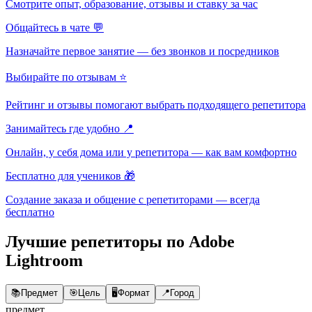
Смотрите опыт, образование, отзывы и ставку за час
Общайтесь в чате 💬
Назначайте первое занятие — без звонков и посредников
Выбирайте по отзывам ⭐
Рейтинг и отзывы помогают выбрать подходящего репетитора
Занимайтесь где удобно 📍
Онлайн, у себя дома или у репетитора — как вам комфортно
Бесплатно для учеников 🎁
Создание заказа и общение с репетиторами — всегда
бесплатно
Лучшие репетиторы по Adobe
Lightroom
📚
Предмет
🎯
Цель
🖥️
Формат
📍
Город
предмет