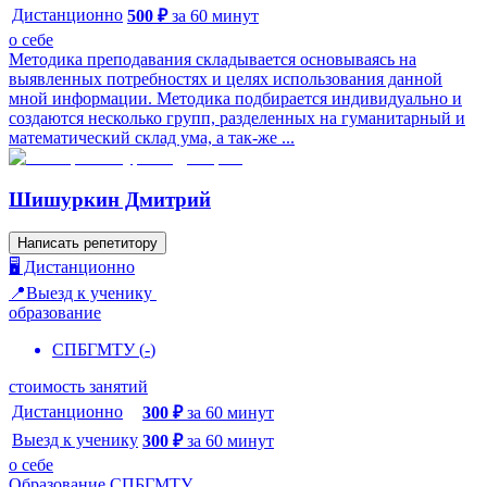
Дистанционно
500
₽
за
60
минут
о себе
Методика преподавания складывается основываясь на
выявленных потребностях и целях использования данной
мной информации. Методика подбирается индивидуально и
создаются несколько групп, разделенных на гуманитарный и
математический склад ума, а так-же ...
Шишуркин Дмитрий
Написать репетитору
🖥️ Дистанционно
📍Выезд к ученику
образование
СПБГМТУ
(
-
)
стоимость занятий
Дистанционно
300
₽
за
60
минут
Выезд к ученику
300
₽
за
60
минут
о себе
Образование СПБГМТУ