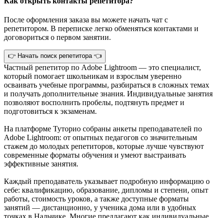
Как открыть контакты репетитора?
После оформления заказа вы можете начать чат с
репетитором. В переписке легко обменяться контактами и
договориться о первом занятии.
👉 Начать поиск репетитора 👈
Частный репетитор по Adobe Lightroom — это специалист,
который помогает школьникам и взрослым уверенно
осваивать учебные программы, разбираться в сложных темах
и получать дополнительные знания. Индивидуальные занятия
позволяют восполнить пробелы, подтянуть предмет и
подготовиться к экзаменам.
На платформе Туторио собраны анкеты преподавателей по
Adobe Lightroom: от опытных педагогов со значительным
стажем до молодых репетиторов, которые лучше чувствуют
современные форматы обучения и умеют выстраивать
эффективные занятия.
Каждый преподаватель указывает подробную информацию о
себе: квалификацию, образование, дипломы и степени, опыт
работы, стоимость уроков, а также доступные форматы
занятий — дистанционно, у ученика дома или в удобных
точках в Нальчике. Многие предлагают как индивидуальные