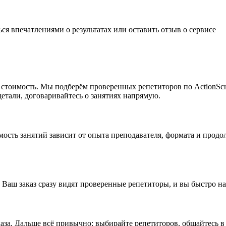
ься впечатлениями о результатах или
оставить отзыв
о сервисе
ую стоимость. Мы подберём проверенных репетиторов по ActionS
детали, договаривайтесь о занятиях напрямую.
оимость занятий зависит от опыта преподавателя, формата и про
 Ваш заказ сразу видят проверенные репетиторы, и вы быстро н
аза. Дальше всё привычно: выбирайте репетиторов, общайтесь в 