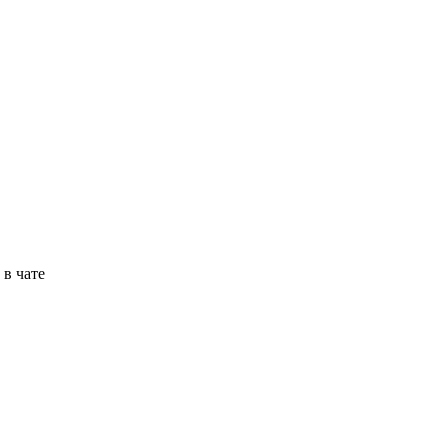
в чате