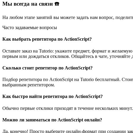
Мы всегда на связи ☎️
На любом этапе занятий вы
можете задать нам вопрос
, поделит
Часто задаваемые вопросы
Как выбрать репетитора по ActionScript?
Оставьте заказ на Tutorio: укажите предмет, формат и желаем
первым или дождаться откликов. Общайтесь в чате, уточняйте 
Сколько стоит репетитор по ActionScript?
Подбор репетитора по ActionScript на Tutorio бесплатный. Ст
выбранным репетитором.
Как быстро найти репетитора по ActionScript?
Обычно первые отклики приходят в течение нескольких минут.
Можно ли заниматься по ActionScript онлайн?
Да, конечно! Просто выберите онлайн-формат при создании зак