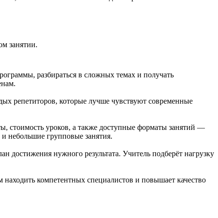
ом занятии.
рограммы, разбираться в сложных темах и получать
енам.
одых репетиторов, которые лучше чувствуют современные
ы, стоимость уроков, а также доступные форматы занятий —
 и небольшие групповые занятия.
лан достижения нужного результата. Учитель подберёт нагрузку
ям находить компетентных специалистов и повышает качество