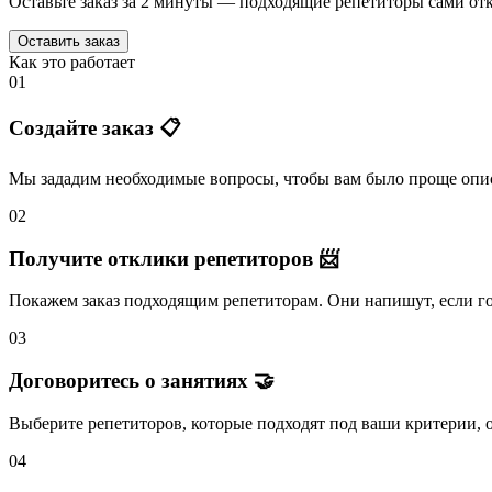
Оставьте заказ за 2 минуты — подходящие репетиторы сами отк
Оставить заказ
Как это работает
01
Создайте заказ 📋
Мы зададим необходимые вопросы, чтобы вам было
проще опис
02
Получите отклики репетиторов 📨
Покажем заказ подходящим репетиторам.
Они напишут
, если 
03
Договоритесь о занятиях 🤝
Выберите репетиторов
, которые подходят под ваши критерии, 
04