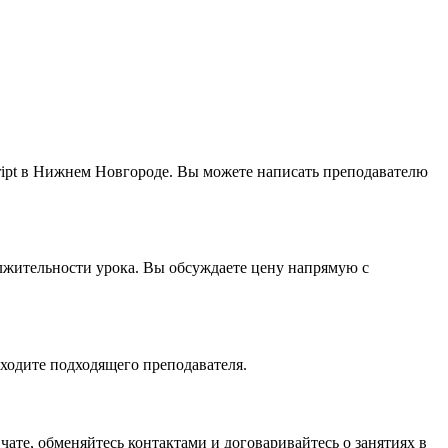
cript в Нижнем Новгороде. Вы можете написать преподавателю
должительности урока. Вы обсуждаете цену напрямую с
аходите подходящего преподавателя.
чате, обменяйтесь контактами и договаривайтесь о занятиях в