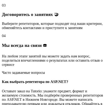
03
Договоритесь о занятиях 🤝
Выберите репетиторов
, которые подходят под ваши критерии,
обменяйтесь контактами и
приступите к занятиям
04
Мы всегда на связи ☎️
На любом этапе занятий вы
можете задать нам вопрос
,
поделиться впечатлениями о результатах или
оставить отзыв
о
сервисе
Часто задаваемые вопросы
Как выбрать репетитора по ASP.NET?
Оставьте заказ на Tutorio: укажите предмет, формат и
желаемую стоимость. Мы подберём проверенных репетиторов
по ASP.NET в Нижнем Новгороде. Вы можете написать
преподавателю первым или дождаться откликов. Общайтесь в