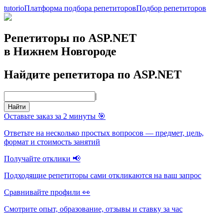
tutorio
Платформа подбора репетиторов
Подбор репетиторов
Репетиторы по ASP.NET
в Нижнем Новгороде
Найдите репетитора по ASP.NET
|
Найти
Оставьте заказ за 2 минуты 🎯
Ответьте на несколько простых вопросов — предмет, цель,
формат и стоимость занятий
Получайте отклики 📢
Подходящие репетиторы сами откликаются на ваш запрос
Сравнивайте профили 👀
Смотрите опыт, образование, отзывы и ставку за час