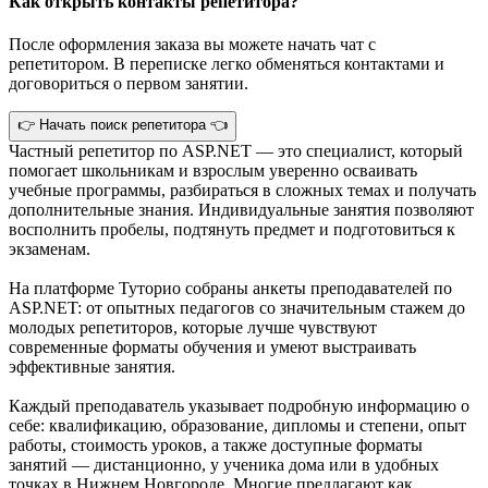
Как открыть контакты репетитора?
После оформления заказа вы можете начать чат с
репетитором. В переписке легко обменяться контактами и
договориться о первом занятии.
👉 Начать поиск репетитора 👈
Частный репетитор по ASP.NET — это специалист, который
помогает школьникам и взрослым уверенно осваивать
учебные программы, разбираться в сложных темах и получать
дополнительные знания. Индивидуальные занятия позволяют
восполнить пробелы, подтянуть предмет и подготовиться к
экзаменам.
На платформе Туторио собраны анкеты преподавателей по
ASP.NET: от опытных педагогов со значительным стажем до
молодых репетиторов, которые лучше чувствуют
современные форматы обучения и умеют выстраивать
эффективные занятия.
Каждый преподаватель указывает подробную информацию о
себе: квалификацию, образование, дипломы и степени, опыт
работы, стоимость уроков, а также доступные форматы
занятий — дистанционно, у ученика дома или в удобных
точках в Нижнем Новгороде. Многие предлагают как