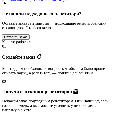
🎯
Не нашли подходящего репетитора?
Оставьте заказ за 2 минуты — подходящие репетиторы сами
откликнутся. Это бесплатно.
Оставить заказ
Как это работает
01
Создайте заказ 📋
Мы зададим необходимые вопросы, чтобы вам было
проще
описать задачу
, а репетитору — понять
цель занятий
02
Получите отклики репетиторов 📨
Покажем заказ подходящим репетиторам.
Они напишут
, если
готовы помочь, а вы
сможете уточнить
у них все детали
напрямую в чате