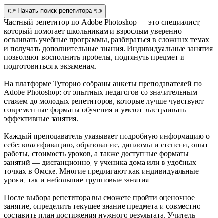
👉 Начать поиск репетитора 👈
Частный репетитор по Adobe Photoshop — это специалист,
который помогает школьникам и взрослым уверенно
осваивать учебные программы, разбираться в сложных темах
и получать дополнительные знания. Индивидуальные занятия
позволяют восполнить пробелы, подтянуть предмет и
подготовиться к экзаменам.
На платформе Туторио собраны анкеты преподавателей по
Adobe Photoshop: от опытных педагогов со значительным
стажем до молодых репетиторов, которые лучше чувствуют
современные форматы обучения и умеют выстраивать
эффективные занятия.
Каждый преподаватель указывает подробную информацию о
себе: квалификацию, образование, дипломы и степени, опыт
работы, стоимость уроков, а также доступные форматы
занятий — дистанционно, у ученика дома или в удобных
точках в Омске. Многие предлагают как индивидуальные
уроки, так и небольшие групповые занятия.
После выбора репетитора вы сможете пройти оценочное
занятие, определить текущее знание предмета и совместно
составить план достижения нужного результата. Учитель