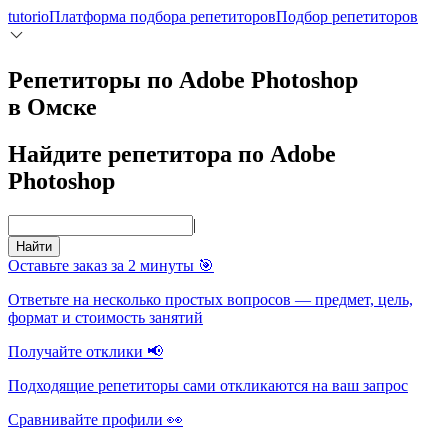
tutorio
Платформа подбора репетиторов
Подбор репетиторов
Репетиторы по Adobe Photoshop
в Омске
Найдите репетитора по Adobe
Photoshop
|
Найти
Оставьте заказ за 2 минуты 🎯
Ответьте на несколько простых вопросов — предмет, цель,
формат и стоимость занятий
Получайте отклики 📢
Подходящие репетиторы сами откликаются на ваш запрос
Сравнивайте профили 👀