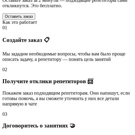
Оставьте заказ за 2 минуты — подходящие репетиторы сами
откликнутся. Это бесплатно.
Оставить заказ
Как это работает
01
Создайте заказ 📋
Мы зададим необходимые вопросы, чтобы вам было
проще
описать задачу
, а репетитору — понять
цель занятий
02
Получите отклики репетиторов 📨
Покажем заказ подходящим репетиторам.
Они напишут
, если
готовы помочь, а вы
сможете уточнить
у них все детали
напрямую в чате
03
Договоритесь о занятиях 🤝