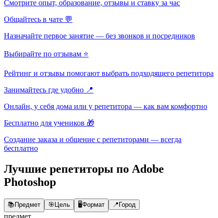
Смотрите опыт, образование, отзывы и ставку за час
Общайтесь в чате 💬
Назначайте первое занятие — без звонков и посредников
Выбирайте по отзывам ⭐
Рейтинг и отзывы помогают выбрать подходящего репетитора
Занимайтесь где удобно 📍
Онлайн, у себя дома или у репетитора — как вам комфортно
Бесплатно для учеников 🎁
Создание заказа и общение с репетиторами — всегда
бесплатно
Лучшие репетиторы по Adobe
Photoshop
📚
Предмет
🎯
Цель
🖥️
Формат
📍
Город
предмет