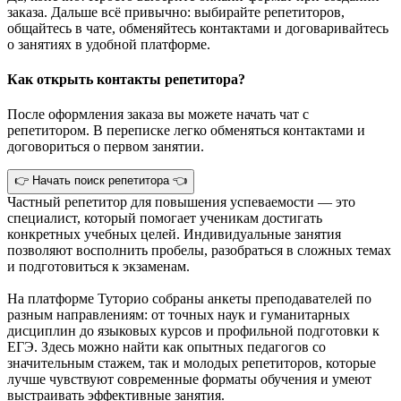
заказа. Дальше всё привычно: выбирайте репетиторов,
общайтесь в чате, обменяйтесь контактами и договаривайтесь
о занятиях в удобной платформе.
Как открыть контакты репетитора?
После оформления заказа вы можете начать чат с
репетитором. В переписке легко обменяться контактами и
договориться о первом занятии.
👉 Начать поиск репетитора 👈
Частный репетитор для повышения успеваемости — это
специалист, который помогает ученикам достигать
конкретных учебных целей. Индивидуальные занятия
позволяют восполнить пробелы, разобраться в сложных темах
и подготовиться к экзаменам.
На платформе Туторио собраны анкеты преподавателей по
разным направлениям: от точных наук и гуманитарных
дисциплин до языковых курсов и профильной подготовки к
ЕГЭ. Здесь можно найти как опытных педагогов со
значительным стажем, так и молодых репетиторов, которые
лучше чувствуют современные форматы обучения и умеют
выстраивать эффективные занятия.