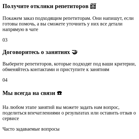
Получите отклики репетиторов 📨
Покажем заказ подходящим репетиторам.
Они напишут
, если
готовы помочь, а вы
сможете уточнить
у них все детали
напрямую в чате
03
Договоритесь о занятиях 🤝
Выберите репетиторов
, которые подходят под ваши критерии,
обменяйтесь контактами и
приступите к занятиям
04
Мы всегда на связи ☎️
На любом этапе занятий вы
можете задать нам вопрос
,
поделиться впечатлениями о результатах или
оставить отзыв
о
сервисе
Часто задаваемые вопросы