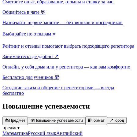
Смотрите опыт, образование, отзывы и ставку за час
Общайтесь в чате 💬
Назначайте первое занятие — без звонков и посредников
Выбирайте по отзывам ⭐
Рейтинг и отзывы помогают выбрать подходящего репетитора
Занимайтесь где удобно 📍
Онлайн, у себя дома или у репетитора — как вам комфортно
Бесплатно для учеников 🎁
Создание заказа и общение с репетиторами — всегда
бесплатно
Повышение успеваемости
📚
Предмет
🎯
Повышение успеваемости
🖥️
Формат
📍
Город
предмет
Математика
Русский язык
Английский