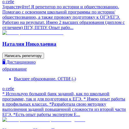
о себе
Здравствуйте! Я репетитор по истории и обществознанию.
Помогаю с освоением школьной программы по истории/
обществознанию, а также провожу подготовку к ОГЭ/ЕГЭ.
Работаю на результат. Имею 2 высших образования (диплом с
отличием) ПГУ, ПГПУ. Опыт рабо...
Наталия Николаевна
Написать репетитору
🖥️ Дистанционно
образование
Высшее образование. ОГПИ
(
-
)
о себе
* Использую большой банк заданий, как по школьной
программе, так и для подготовки к ЕГЭ. * Имею опыт работы
в профильных классах. *Разработала свою методику
выполнения заданий повышенной сложности из второй части
ЕГЭ. *Есть опыт работы экспертом Е...