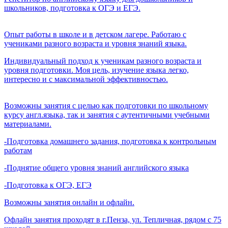
школьников, подготовка к ОГЭ и ЕГЭ.
Опыт работы в школе и в детском лагере. Работаю с
учениками разного возраста и уровня знаний языка.
Индивидуальный подход к ученикам разного возраста и
уровня подготовки. Моя цель, изучение языка легко,
интересно и с максимальной эффективностью.
Возможны занятия с целью как подготовки по школьному
курсу англ.языка, так и занятия с аутентичными учебными
материалами.
-Подготовка домашнего задания, подготовка к контрольным
работам
-Поднятие общего уровня знаний английского языка
-Подготовка к ОГЭ, ЕГЭ
Возможны занятия онлайн и офлайн.
Офлайн занятия проходят в г.Пенза, ул. Тепличная, рядом с 75