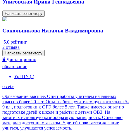
Униговская Ирина Геннадьевна
Написать репетитору
Сокольникова Наталья Владимировна
5.0
рейтинг
2
отзыва
Написать репетитору
🖥️ Дистанционно
образование
УрГПУ
(
-
)
о себе
Образование высшее. Опыт работы учителем начальных
классов более 20 лет. Опыт работы учителем русского языка 5-
9 кл., подготовки к ОГЭ более 5 лет. Также имеется опыт по
подготовке детей к школе и работы с детьми ОВЗ. На
занятиях использую разнообразную наглядность. Объясняю
материал доступным языком. У детей появляется желание
учиться, улучшается успеваемость.