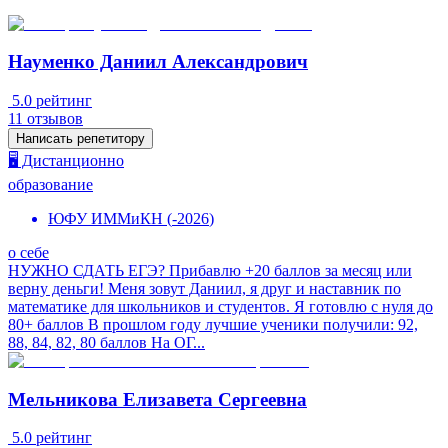
Науменко Даниил Александрович
5.0
рейтинг
11
отзывов
Написать репетитору
🖥️ Дистанционно
образование
ЮФУ ИММиКН
(
-
2026
)
о себе
НУЖНО СДАТЬ ЕГЭ? Прибавлю +20 баллов за месяц или
верну деньги! Меня зовут Даниил, я друг и наставник по
математике для школьников и студентов. Я готовлю с нуля до
80+ баллов В прошлом году лучшие ученики получили: 92,
88, 84, 82, 80 баллов На ОГ...
Мельникова Елизавета Сергеевна
5.0
рейтинг