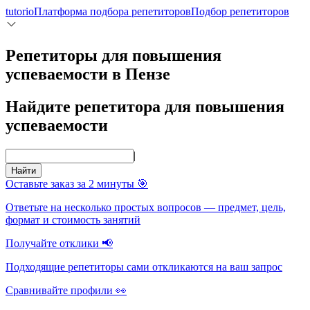
tutorio
Платформа подбора репетиторов
Подбор репетиторов
Репетиторы для повышения
успеваемости в Пензе
Найдите репетитора для повышения
успеваемости
|
Найти
Оставьте заказ за 2 минуты 🎯
Ответьте на несколько простых вопросов — предмет, цель,
формат и стоимость занятий
Получайте отклики 📢
Подходящие репетиторы сами откликаются на ваш запрос
Сравнивайте профили 👀