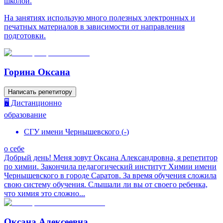
школой.
На занятиях использую много полезных электронных и
печатных материалов в зависимости от направления
подготовки.
Горина Оксана
Написать репетитору
🖥️ Дистанционно
образование
СГУ имени Чернышевского
(
-
)
о себе
Добрый день! Меня зовут Оксана Александровна, я репетитор
по химии. Закончила педагогический институт Химии имени
Чернышевского в городе Саратов. За время обучения сложила
свою систему обучения. Слышали ли вы от своего ребенка,
что химия это сложно...
Оксана Алексеевна