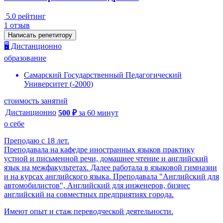
5.0
рейтинг
1
отзыв
Написать репетитору
🖥️ Дистанционно
образование
Самарский Государственный Педагогический
Университет
(
-
2000
)
стоимость занятий
Дистанционно
500
₽
за
60
минут
о себе
Преподаю с 18 лет.
Преподавала на кафедре иностранных языков практику
устной и письменной речи, домашнее чтение и английский
язык на межфакультетах. Далее работала в языковой гимназии
и на курсах английского языка. Преподавала "Английский для
автомобилистов", Английский для инженеров, бизнес
английский на совместных предприятиях города.
Имеют опыт и стаж переводческой деятельности.