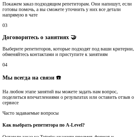
Покажем заказ подходящим репетиторам.
Они напишут
, если
готовы помочь, а вы
сможете уточнить
у них все детали
напрямую в чате
03
Договоритесь о занятиях 🤝
Выберите репетиторов
, которые подходят под ваши критерии,
обменяйтесь контактами и
приступите к занятиям
04
Мы всегда на связи ☎️
На любом этапе занятий вы
можете задать нам вопрос
,
поделиться впечатлениями о результатах или
оставить отзыв
о
сервисе
Часто задаваемые вопросы
Как выбрать репетитора по A-Level?
Оставьте заказ на Tutorio: укажите предмет, формат и