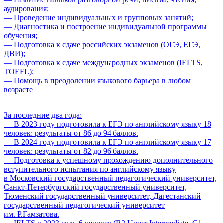
аудирования;
— Проведение индивидуальных и групповых занятий;
— Диагностика и построение индивидуальной программы
обучения;
— Подготовка к сдаче российских экзаменов (ОГЭ, ЕГЭ,
ДВИ);
— Подготовка к сдаче международных экзаменов (IELTS,
TOEFL);
— Помощь в преодолении языкового барьера в любом
возрасте
За последние два года:
— В 2023 году подготовила к ЕГЭ по английскому языку 18
человек: результаты от 86 до 94 баллов.
— В 2024 году подготовила к ЕГЭ по английскому языку 17
человек: результаты от 82 до 96 баллов.
— Подготовка к успешному прохождению дополнительного
вступительного испытания по английскому языку
в Московский государственный педагогический университет,
Санкт-Петербургский государственный университет,
Тюменский государственный университет, Дагестанский
государственный педагогический университет
им. Р.Гамзатова.
— IELTS в 2023 году 6 человек (B2 Upper Intermediate, C1