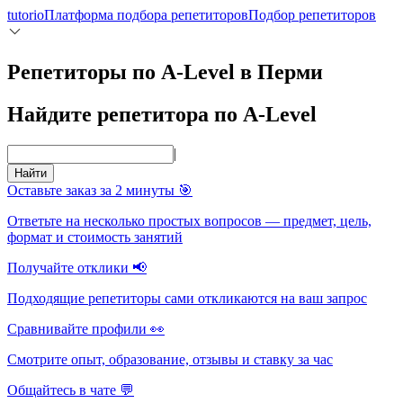
tutorio
Платформа подбора репетиторов
Подбор репетиторов
Репетиторы по A-Level в Перми
Найдите репетитора по A-Level
|
Найти
Оставьте заказ за 2 минуты 🎯
Ответьте на несколько простых вопросов — предмет, цель,
формат и стоимость занятий
Получайте отклики 📢
Подходящие репетиторы сами откликаются на ваш запрос
Сравнивайте профили 👀
Смотрите опыт, образование, отзывы и ставку за час
Общайтесь в чате 💬