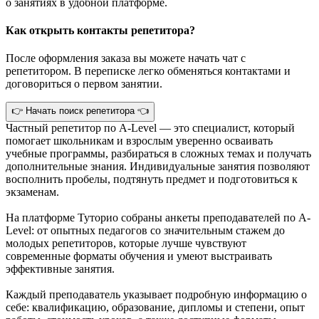
о занятиях в удобной платформе.
Как открыть контакты репетитора?
После оформления заказа вы можете начать чат с
репетитором. В переписке легко обменяться контактами и
договориться о первом занятии.
👉 Начать поиск репетитора 👈
Частный репетитор по A-Level — это специалист, который
помогает школьникам и взрослым уверенно осваивать
учебные программы, разбираться в сложных темах и получать
дополнительные знания. Индивидуальные занятия позволяют
восполнить пробелы, подтянуть предмет и подготовиться к
экзаменам.
На платформе Туторио собраны анкеты преподавателей по A-
Level: от опытных педагогов со значительным стажем до
молодых репетиторов, которые лучше чувствуют
современные форматы обучения и умеют выстраивать
эффективные занятия.
Каждый преподаватель указывает подробную информацию о
себе: квалификацию, образование, дипломы и степени, опыт