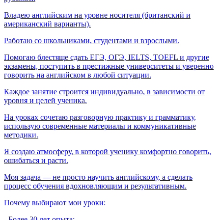
Владею английским на уровне носителя (британский и
американский варианты).
Работаю со школьниками, студентами и взрослыми.
Помогаю блестяще сдать ЕГЭ, ОГЭ, IELTS, TOEFL и другие
экзамены, поступить в престижные университеты и уверенно
говорить на английском в любой ситуации.
Каждое занятие строится индивидуально, в зависимости от
уровня и целей ученика.
На уроках сочетаю разговорную практику и грамматику,
использую современные материалы и коммуникативные
методики.
Я создаю атмосферу, в которой ученику комфортно говорить,
ошибаться и расти.
Моя задача — не просто научить английскому, а сделать
процесс обучения вдохновляющим и результативным.
Почему выбирают мои уроки:
- Более 30 лет опыта;