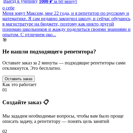
Выезд к ученику
1000
₽
за
60
минут
о себе
Меня зовут Максим, мне 22 года, и я репетитор по русскому и
математике. Я сам недавно закончил школу, и сейчас обучаюсь
в магистратуре на бюджете, поэтому как никто другой
понимаю школьников и жажду поделиться своими знаниями и
опытом. С отличием око...
🎯
Не нашли подходящего репетитора?
Оставьте заказ за 2 минуты — подходящие репетиторы сами
откликнутся. Это бесплатно.
Оставить заказ
Как это работает
01
Создайте заказ 📋
Мы зададим необходимые вопросы, чтобы вам было
проще
описать задачу
, а репетитору — понять
цель занятий
02