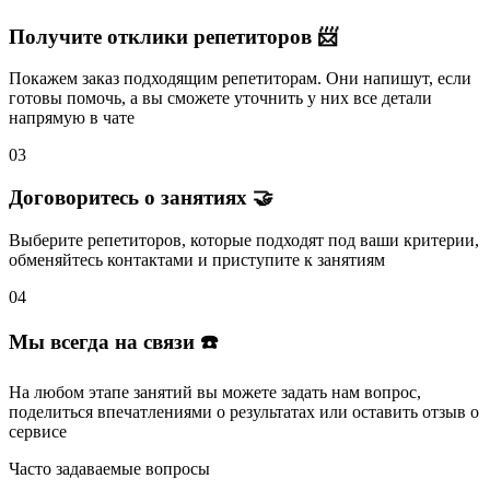
Получите отклики репетиторов 📨
Покажем заказ подходящим репетиторам.
Они напишут
, если
готовы помочь, а вы
сможете уточнить
у них все детали
напрямую в чате
03
Договоритесь о занятиях 🤝
Выберите репетиторов
, которые подходят под ваши критерии,
обменяйтесь контактами и
приступите к занятиям
04
Мы всегда на связи ☎️
На любом этапе занятий вы
можете задать нам вопрос
,
поделиться впечатлениями о результатах или
оставить отзыв
о
сервисе
Часто задаваемые вопросы