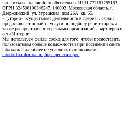
гиперссылка на tutorio.ru обязательна. ИНН 772161785163,
ОГРН 324508100346247. 140093, Московская область, г.
Дзержинский, ул. Угрешская, дом 26А, кв. 65.
«Туторио» осуществляет деятельность в сфере IT: сервис
предоставляет онлайн - услуги по подбору репетиторов, а
также распространению рекламы организаций - партнеров в
сети Интернет
Мы используем файлы cookie для того, чтобы предоставить
пользователям больше возможностей при посещении сайта
tutorio.ru. Подробнее об условиях использования.
tutorio
Платформа подбора репетиторов