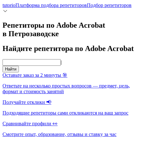
tutorio
Платформа подбора репетиторов
Подбор репетиторов
Репетиторы по Adobe Acrobat
в Петрозаводске
Найдите репетитора по Adobe Acrobat
|
Найти
Оставьте заказ за 2 минуты 🎯
Ответьте на несколько простых вопросов — предмет, цель,
формат и стоимость занятий
Получайте отклики 📢
Подходящие репетиторы сами откликаются на ваш запрос
Сравнивайте профили 👀
Смотрите опыт, образование, отзывы и ставку за час