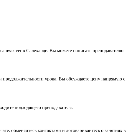
Dreamweaver в Салехарде. Вы можете написать преподавателю
 и продолжительности урока. Вы обсуждаете цену напрямую с
аходите подходящего преподавателя.
чате, обменяйтесь контактами и договаривайтесь о занятиях в