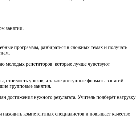
ом занятии.
ебные программы, разбираться в сложных темах и получать
енам.
 до молодых репетиторов, которые лучше чувствуют
ы, стоимость уроков, а также доступные форматы занятий —
ьшие групповые занятия.
лан достижения нужного результата. Учитель подберёт нагрузку
ям находить компетентных специалистов и повышает качество