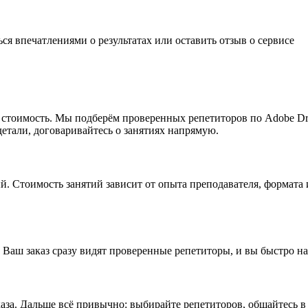
ься впечатлениями о результатах или
оставить отзыв
о сервисе
мую стоимость. Мы подберём проверенных репетиторов по Adobe 
детали, договаривайтесь о занятиях напрямую.
ый. Стоимость занятий зависит от опыта преподавателя, формата
 Ваш заказ сразу видят проверенные репетиторы, и вы быстро н
аза. Дальше всё привычно: выбирайте репетиторов, общайтесь в 