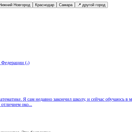
Нижний Новгород
Краснодар
Самара
📍 другой город
й Федерации
(
-
)
математике. Я сам недавно закончил школу, и сейчас обучаюсь в
отличием око...