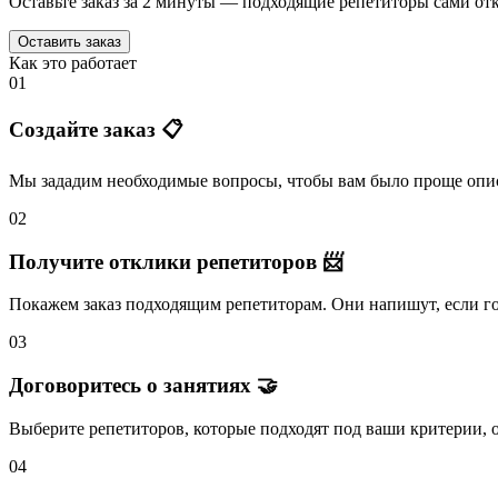
Оставьте заказ за 2 минуты — подходящие репетиторы сами отк
Оставить заказ
Как это работает
01
Создайте заказ 📋
Мы зададим необходимые вопросы, чтобы вам было
проще опис
02
Получите отклики репетиторов 📨
Покажем заказ подходящим репетиторам.
Они напишут
, если 
03
Договоритесь о занятиях 🤝
Выберите репетиторов
, которые подходят под ваши критерии, 
04