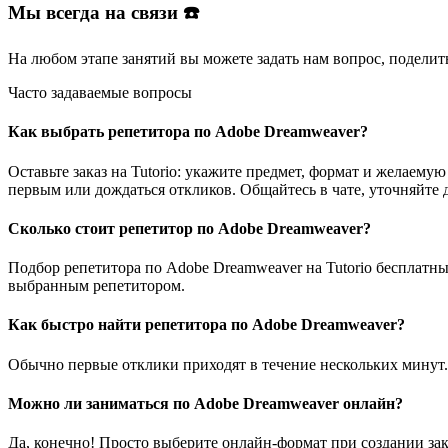
Мы всегда на связи ☎️
На любом этапе занятий вы
можете задать нам вопрос
, поделит
Часто задаваемые вопросы
Как выбрать репетитора по Adobe Dreamweaver?
Оставьте заказ на Tutorio: укажите предмет, формат и желае
первым или дождаться откликов. Общайтесь в чате, уточняйте 
Сколько стоит репетитор по Adobe Dreamweaver?
Подбор репетитора по Adobe Dreamweaver на Tutorio бесплатн
выбранным репетитором.
Как быстро найти репетитора по Adobe Dreamweaver?
Обычно первые отклики приходят в течение нескольких минут.
Можно ли заниматься по Adobe Dreamweaver онлайн?
Да, конечно! Просто выберите онлайн-формат при создании зак