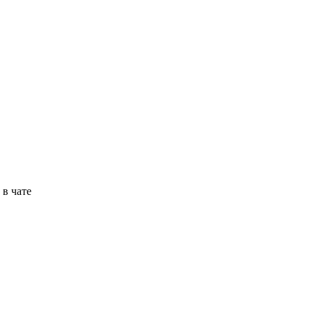
в чате