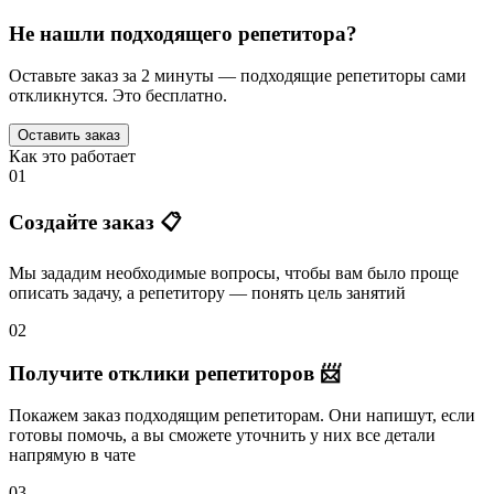
Не нашли подходящего репетитора?
Оставьте заказ за 2 минуты — подходящие репетиторы сами
откликнутся. Это бесплатно.
Оставить заказ
Как это работает
01
Создайте заказ 📋
Мы зададим необходимые вопросы, чтобы вам было
проще
описать задачу
, а репетитору — понять
цель занятий
02
Получите отклики репетиторов 📨
Покажем заказ подходящим репетиторам.
Они напишут
, если
готовы помочь, а вы
сможете уточнить
у них все детали
напрямую в чате
03