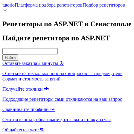
tutorio
Платформа подбора репетиторов
Подбор репетиторов
Репетиторы по ASP.NET в Севастополе
Найдите репетитора по ASP.NET
|
Найти
Оставьте заказ за 2 минуты 🎯
Ответьте на несколько простых вопросов — предмет, цель,
формат и стоимость занятий
Получайте отклики 📢
Подходящие репетиторы сами откликаются на ваш запрос
Сравнивайте профили 👀
Смотрите опыт, образование, отзывы и ставку за час
Общайтесь в чате 💬