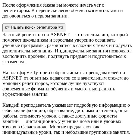
После оформления заказа вы можете начать чат с
репетитором. В переписке легко обменяться контактами и
договориться о первом занятии.
👉 Начать поиск репетитора 👈
Частный репетитор по ASP.NET — это специалист, который
помогает школьникам и взрослым уверенно осваивать
учебные программы, разбираться в сложных темах и получать
дополнительные знания. Индивидуальные занятия позволяют
восполнить пробелы, подтянуть предмет и подготовиться к
экзаменам.
На платформе Туторио собраны анкеты преподавателей по
ASP.NET: от опытных педагогов со значительным стажем до
молодых репетиторов, которые лучше чувствуют
современные форматы обучения и умеют выстраивать
эффективные занятия.
Каждый преподаватель указывает подробную информацию о
себе: квалификацию, образование, дипломы и степени, опыт
работы, стоимость уроков, а также доступные форматы
занятий — дистанционно, у ученика дома или в удобных
точках в Севастополе. Многие предлагают как
индивидуальные уроки, так и небольшие групповые занятия.