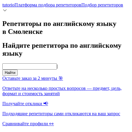
tutorio
Платформа подбора репетиторов
Подбор репетиторов
Репетиторы по английскому языку
в Смоленске
Найдите репетитора по английскому
языку
|
Найти
Оставьте заказ за 2 минуты 🎯
Ответьте на несколько простых вопросов — предмет, цель,
формат и стоимость занятий
Получайте отклики 📢
Подходящие репетиторы сами откликаются на ваш запрос
Сравнивайте профили 👀