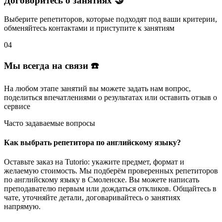
Договоритесь о занятиях 🤝
Выберите репетиторов
, которые подходят под ваши критерии,
обменяйтесь контактами и
приступите к занятиям
04
Мы всегда на связи ☎️
На любом этапе занятий вы
можете задать нам вопрос
,
поделиться впечатлениями о результатах или
оставить отзыв
о
сервисе
Часто задаваемые вопросы
Как выбрать репетитора по английскому языку?
Оставьте заказ на Tutorio: укажите предмет, формат и
желаемую стоимость. Мы подберём проверенных репетиторов
по английскому языку в Смоленске. Вы можете написать
преподавателю первым или дождаться откликов. Общайтесь в
чате, уточняйте детали, договаривайтесь о занятиях
напрямую.