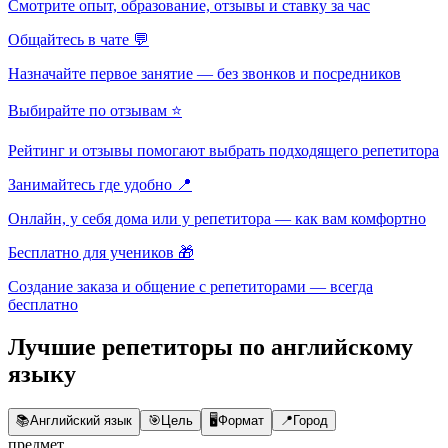
Смотрите опыт, образование, отзывы и ставку за час
Общайтесь в чате 💬
Назначайте первое занятие — без звонков и посредников
Выбирайте по отзывам ⭐
Рейтинг и отзывы помогают выбрать подходящего репетитора
Занимайтесь где удобно 📍
Онлайн, у себя дома или у репетитора — как вам комфортно
Бесплатно для учеников 🎁
Создание заказа и общение с репетиторами — всегда
бесплатно
Лучшие репетиторы по английскому
языку
📚
Английский язык
🎯
Цель
🖥️
Формат
📍
Город
предмет