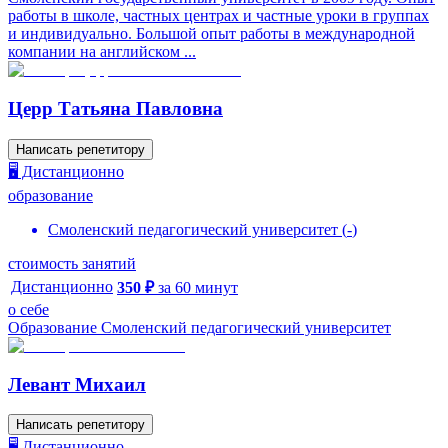
работы в школе, частных центрах и частные уроки в группах
и индивидуально. Большой опыт работы в международной
компании на английском ...
Церр Татьяна Павловна
Написать репетитору
🖥️ Дистанционно
образование
Смоленский педагогический университет
(
-
)
стоимость занятий
Дистанционно
350
₽
за
60
минут
о себе
Образование Смоленский педагогический университет
Левант Михаил
Написать репетитору
🖥️ Дистанционно