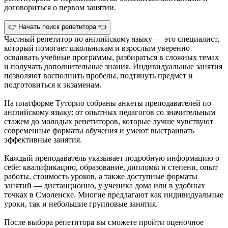
договориться о первом занятии.
👉 Начать поиск репетитора 👈
Частный репетитор по английскому языку — это специалист,
который помогает школьникам и взрослым уверенно
осваивать учебные программы, разбираться в сложных темах
и получать дополнительные знания. Индивидуальные занятия
позволяют восполнить пробелы, подтянуть предмет и
подготовиться к экзаменам.
На платформе Туторио собраны анкеты преподавателей по
английскому языку: от опытных педагогов со значительным
стажем до молодых репетиторов, которые лучше чувствуют
современные форматы обучения и умеют выстраивать
эффективные занятия.
Каждый преподаватель указывает подробную информацию о
себе: квалификацию, образование, дипломы и степени, опыт
работы, стоимость уроков, а также доступные форматы
занятий — дистанционно, у ученика дома или в удобных
точках в Смоленске. Многие предлагают как индивидуальные
уроки, так и небольшие групповые занятия.
После выбора репетитора вы сможете пройти оценочное