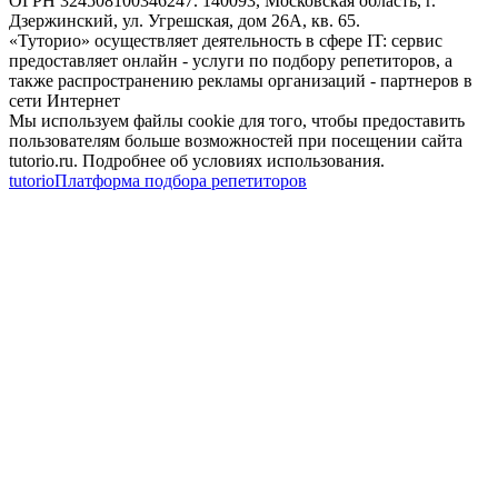
ОГРН 324508100346247. 140093, Московская область, г.
Дзержинский, ул. Угрешская, дом 26А, кв. 65.
«Туторио» осуществляет деятельность в сфере IT: сервис
предоставляет онлайн - услуги по подбору репетиторов, а
также распространению рекламы организаций - партнеров в
сети Интернет
Мы используем файлы cookie для того, чтобы предоставить
пользователям больше возможностей при посещении сайта
tutorio.ru. Подробнее об условиях использования.
tutorio
Платформа подбора репетиторов