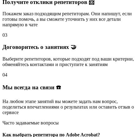
Получите отклики репетиторов 📨
Покажем заказ подходящим репетиторам.
Они напишут
, если
готовы помочь, а вы
сможете уточнить
у них все детали
напрямую в чате
03
Договоритесь о занятиях 🤝
Выберите репетиторов
, которые подходят под ваши критерии,
обменяйтесь контактами и
приступите к занятиям
04
Мы всегда на связи ☎️
На любом этапе занятий вы
можете задать нам вопрос
,
поделиться впечатлениями о результатах или
оставить отзыв
о
сервисе
Часто задаваемые вопросы
Как выбрать репетитора по Adobe Acrobat?