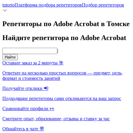
tutorio
Платформа подбора репетиторов
Подбор репетиторов
Репетиторы по Adobe Acrobat в Томске
Найдите репетитора по Adobe Acrobat
|
Найти
Оставьте заказ за 2 минуты 🎯
Ответьте на несколько простых вопросов — предмет, цель,
формат и стоимость занятий
Получайте отклики 📢
Подходящие репетиторы сами откликаются на ваш запрос
Сравнивайте профили 👀
Смотрите опыт, образование, отзывы и ставку за час
Общайтесь в чате 💬