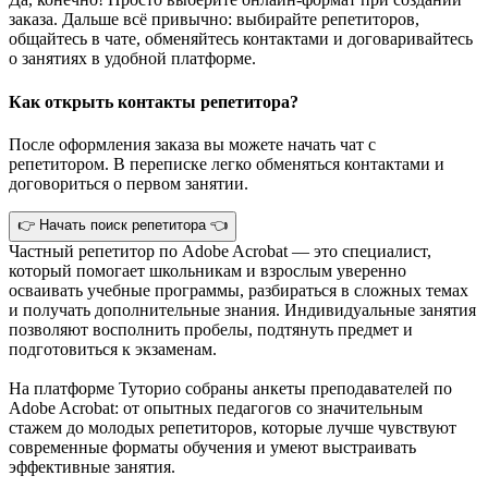
заказа. Дальше всё привычно: выбирайте репетиторов,
общайтесь в чате, обменяйтесь контактами и договаривайтесь
о занятиях в удобной платформе.
Как открыть контакты репетитора?
После оформления заказа вы можете начать чат с
репетитором. В переписке легко обменяться контактами и
договориться о первом занятии.
👉 Начать поиск репетитора 👈
Частный репетитор по Adobe Acrobat — это специалист,
который помогает школьникам и взрослым уверенно
осваивать учебные программы, разбираться в сложных темах
и получать дополнительные знания. Индивидуальные занятия
позволяют восполнить пробелы, подтянуть предмет и
подготовиться к экзаменам.
На платформе Туторио собраны анкеты преподавателей по
Adobe Acrobat: от опытных педагогов со значительным
стажем до молодых репетиторов, которые лучше чувствуют
современные форматы обучения и умеют выстраивать
эффективные занятия.