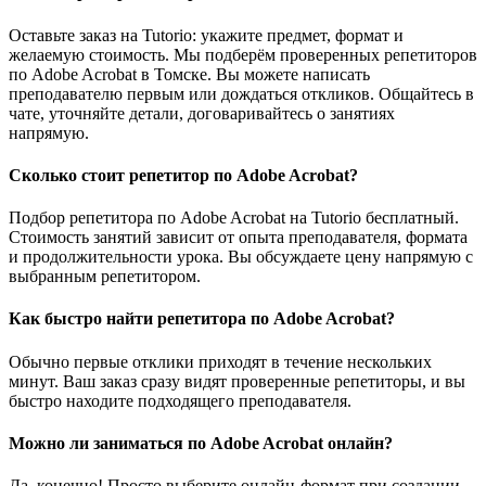
Оставьте заказ на Tutorio: укажите предмет, формат и
желаемую стоимость. Мы подберём проверенных репетиторов
по Adobe Acrobat в Томске. Вы можете написать
преподавателю первым или дождаться откликов. Общайтесь в
чате, уточняйте детали, договаривайтесь о занятиях
напрямую.
Сколько стоит репетитор по Adobe Acrobat?
Подбор репетитора по Adobe Acrobat на Tutorio бесплатный.
Стоимость занятий зависит от опыта преподавателя, формата
и продолжительности урока. Вы обсуждаете цену напрямую с
выбранным репетитором.
Как быстро найти репетитора по Adobe Acrobat?
Обычно первые отклики приходят в течение нескольких
минут. Ваш заказ сразу видят проверенные репетиторы, и вы
быстро находите подходящего преподавателя.
Можно ли заниматься по Adobe Acrobat онлайн?
Да, конечно! Просто выберите онлайн-формат при создании