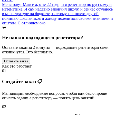
Меня зовут Максим, мне 22 года, и я репетитор по русскому и
математике. Я сам недавно закончил школу, и сейчас обучаюсь
в магистратуре на бюджете, поэтому как никто другой
понимаю школьников и жажду поделиться своими знаниями и
опытом. С отличием око...
🎯
Не нашли подходящего репетитора?
Оставьте заказ за 2 минуты — подходящие репетиторы сами
откликнутся. Это бесплатно.
Оставить заказ
Как это работает
01
Создайте заказ 📋
Мы зададим необходимые вопросы, чтобы вам было
проще
описать задачу
, а репетитору — понять
цель занятий
02