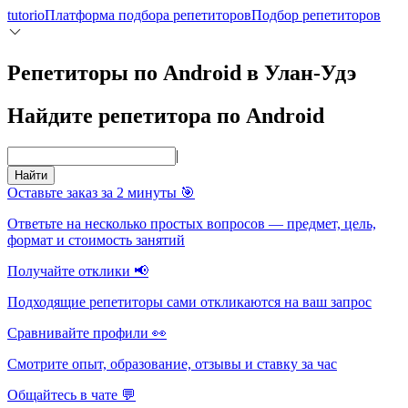
tutorio
Платформа подбора репетиторов
Подбор репетиторов
Репетиторы по Android в Улан-Удэ
Найдите репетитора по Android
|
Найти
Оставьте заказ за 2 минуты 🎯
Ответьте на несколько простых вопросов — предмет, цель,
формат и стоимость занятий
Получайте отклики 📢
Подходящие репетиторы сами откликаются на ваш запрос
Сравнивайте профили 👀
Смотрите опыт, образование, отзывы и ставку за час
Общайтесь в чате 💬