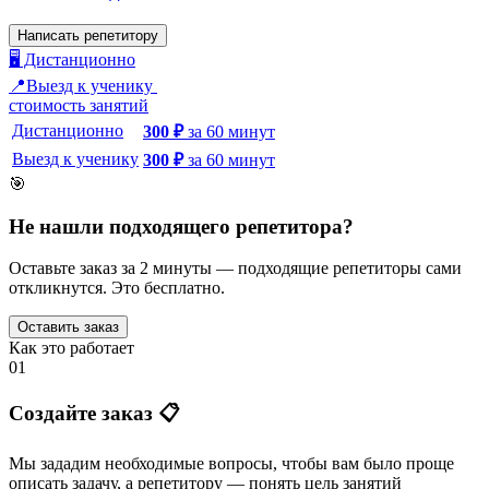
Написать репетитору
🖥️ Дистанционно
📍Выезд к ученику
стоимость занятий
Дистанционно
300
₽
за
60
минут
Выезд к ученику
300
₽
за
60
минут
🎯
Не нашли подходящего репетитора?
Оставьте заказ за 2 минуты — подходящие репетиторы сами
откликнутся. Это бесплатно.
Оставить заказ
Как это работает
01
Создайте заказ 📋
Мы зададим необходимые вопросы, чтобы вам было
проще
описать задачу
, а репетитору — понять
цель занятий