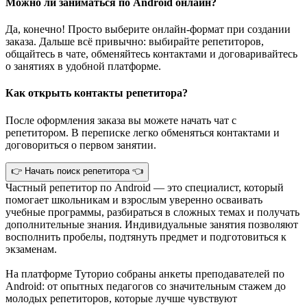
Можно ли заниматься по Android онлайн?
Да, конечно! Просто выберите онлайн-формат при создании
заказа. Дальше всё привычно: выбирайте репетиторов,
общайтесь в чате, обменяйтесь контактами и договаривайтесь
о занятиях в удобной платформе.
Как открыть контакты репетитора?
После оформления заказа вы можете начать чат с
репетитором. В переписке легко обменяться контактами и
договориться о первом занятии.
👉 Начать поиск репетитора 👈
Частный репетитор по Android — это специалист, который
помогает школьникам и взрослым уверенно осваивать
учебные программы, разбираться в сложных темах и получать
дополнительные знания. Индивидуальные занятия позволяют
восполнить пробелы, подтянуть предмет и подготовиться к
экзаменам.
На платформе Туторио собраны анкеты преподавателей по
Android: от опытных педагогов со значительным стажем до
молодых репетиторов, которые лучше чувствуют