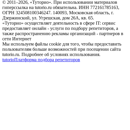
© 2011–
2026
, «Туторио». При использовании материалов
гиперссылка на tutorio.ru обязательна. ИНН 772161785163,
ОГРН 324508100346247. 140093, Московская область, г.
Дзержинский, ул. Угрешская, дом 26А, кв. 65.
«Туторио» осуществляет деятельность в сфере IT: сервис
предоставляет онлайн - услуги по подбору репетиторов, а
также распространению рекламы организаций - партнеров в
сети Интернет
Мы используем файлы cookie для того, чтобы предоставить
пользователям больше возможностей при посещении сайта
tutorio.ru. Подробнее об условиях использования.
tutorio
Платформа подбора репетиторов