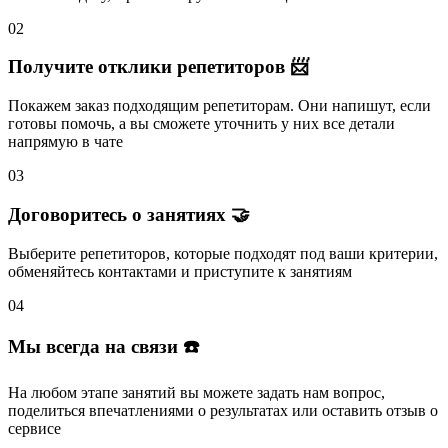
02
Получите отклики репетиторов 📨
Покажем заказ подходящим репетиторам.
Они напишут
, если
готовы помочь, а вы
сможете уточнить
у них все детали
напрямую в чате
03
Договоритесь о занятиях 🤝
Выберите репетиторов
, которые подходят под ваши критерии,
обменяйтесь контактами и
приступите к занятиям
04
Мы всегда на связи ☎️
На любом этапе занятий вы
можете задать нам вопрос
,
поделиться впечатлениями о результатах или
оставить отзыв
о
сервисе