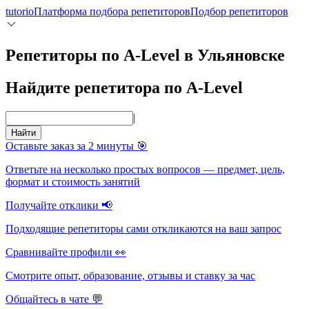
tutorio
Платформа подбора репетиторов
Подбор репетиторов
Репетиторы по A-Level в Ульяновске
Найдите репетитора по A-Level
|
Найти
Оставьте заказ за 2 минуты 🎯
Ответьте на несколько простых вопросов — предмет, цель,
формат и стоимость занятий
Получайте отклики 📢
Подходящие репетиторы сами откликаются на ваш запрос
Сравнивайте профили 👀
Смотрите опыт, образование, отзывы и ставку за час
Общайтесь в чате 💬