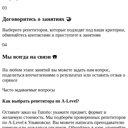
03
Договоритесь о занятиях 🤝
Выберите репетиторов
, которые подходят под ваши критерии,
обменяйтесь контактами и
приступите к занятиям
04
Мы всегда на связи ☎️
На любом этапе занятий вы
можете задать нам вопрос
,
поделиться впечатлениями о результатах или
оставить отзыв
о
сервисе
Часто задаваемые вопросы
Как выбрать репетитора по A-Level?
Оставьте заказ на Tutorio: укажите предмет, формат и
желаемую стоимость. Мы подберём проверенных репетиторов
по A-Level в Ульяновске. Вы можете написать преподавателю
первым или дождаться откликов. Общайтесь в чате, уточняйте