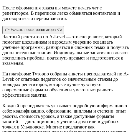
После оформления заказа вы можете начать чат с
репетитором. В переписке легко обменяться контактами и
договориться о первом занятии.
👉 Начать поиск репетитора 👈
Частный репетитор по A-Level — это специалист, который
помогает школьникам и взрослым уверенно осваивать
учебные программы, разбираться в сложных темах и получать
дополнительные знания. Индивидуальные занятия позволяют
восполнить пробелы, подтянуть предмет и подготовиться к
экзаменам.
На платформе Туторио собраны анкеты преподавателей по A-
Level: от опытных педагогов со значительным стажем до
молодых репетиторов, которые лучше чувствуют
современные форматы обучения и умеют выстраивать
эффективные занятия.
Каждый преподаватель указывает подробную информацию о
себе: квалификацию, образование, дипломы и степени, опыт
работы, стоимость уроков, а также доступные форматы
занятий — дистанционно, у ученика дома или в удобных
точках в Ульяновске. Многие предлагают как