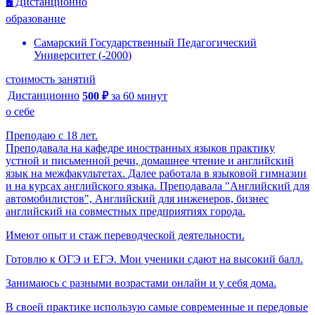
🖥️ Дистанционно
образование
Самарский Государственный Педагогический
Университет
(
-
2000
)
стоимость занятий
Дистанционно
500
₽
за
60
минут
о себе
Преподаю с 18 лет.
Преподавала на кафедре иностранных языков практику
устной и письменной речи, домашнее чтение и английский
язык на межфакультетах. Далее работала в языковой гимназии
и на курсах английского языка. Преподавала "Английский для
автомобилистов", Английский для инженеров, бизнес
английский на совместных предприятиях города.
Имеют опыт и стаж переводческой деятельности.
Готовлю к ОГЭ и ЕГЭ. Мои ученики сдают на высокий балл.
Занимаюсь с разными возрастами онлайн и у себя дома.
В своей практике использую самые современные и передовые