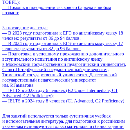
TOEFL);
— Помощь в преодолении языкового барьера в любом
возрасте
За последние два года:
— В 2023 году подготовила к ЕГЭ по английскому языку 18
человек: результаты от 86 до 94 баллов.
— В 2024 году подготовила к ЕГЭ по английскому языку 17
человек: результаты от 82 до 96 баллов.
— Подготовка к успешному прохождению дополнительного
вступительного испытания по английскому языку
в Московский государственный педагогический университет,
Санкт-Петербургский государственный университет,
Тюменский государственный университет, Дагестанский
государственный педагогический университет
им. Р.Гамзатова.
— IELTS в 2023 году 6 человек (B2 Upper Intermediate, C1
Advanced, C2 Proficiency);
— IELTS в 2024 году 8 человек (C1 Advanced, C2 Proficiency)
Для занятий используется только аутентичная учебная
и вспомогательная литература, для подготовки к российским
экзаменам используются только материалы из банка заданий