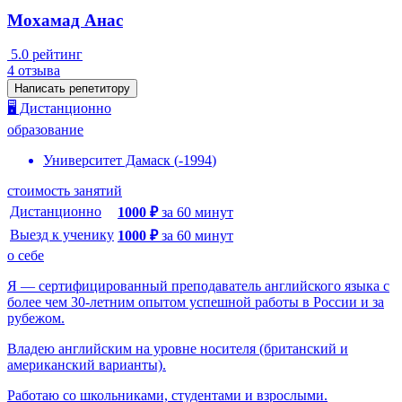
Мохамад Анас
5.0
рейтинг
4
отзыва
Написать репетитору
🖥️ Дистанционно
образование
Университет Дамаск
(
-
1994
)
стоимость занятий
Дистанционно
1000
₽
за
60
минут
Выезд к ученику
1000
₽
за
60
минут
о себе
Я — сертифицированный преподаватель английского языка с
более чем 30-летним опытом успешной работы в России и за
рубежом.
Владею английским на уровне носителя (британский и
американский варианты).
Работаю со школьниками, студентами и взрослыми.