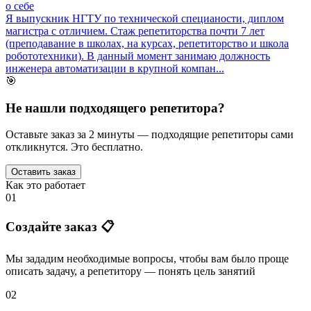
о себе
Я выпускник НГТУ по технической специаности, диплом
магистра с отличием. Стаж репетиторства почти 7 лет
(преподавание в школах, на курсах, репетиторство и школа
робототехники). В данный момент занимаю должность
инженера автоматизации в крупной компан...
🎯
Не нашли подходящего репетитора?
Оставьте заказ за 2 минуты — подходящие репетиторы сами
откликнутся. Это бесплатно.
Оставить заказ
Как это работает
01
Создайте заказ 📋
Мы зададим необходимые вопросы, чтобы вам было
проще
описать задачу
, а репетитору — понять
цель занятий
02