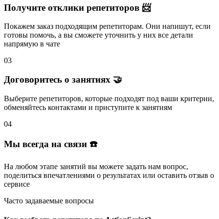
Получите отклики репетиторов 📨
Покажем заказ подходящим репетиторам.
Они напишут
, если
готовы помочь, а вы
сможете уточнить
у них все детали
напрямую в чате
03
Договоритесь о занятиях 🤝
Выберите репетиторов
, которые подходят под ваши критерии,
обменяйтесь контактами и
приступите к занятиям
04
Мы всегда на связи ☎️
На любом этапе занятий вы
можете задать нам вопрос
,
поделиться впечатлениями о результатах или
оставить отзыв
о
сервисе
Часто задаваемые вопросы