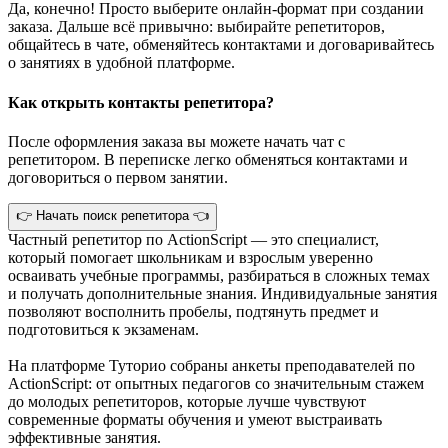
Да, конечно! Просто выберите онлайн-формат при создании
заказа. Дальше всё привычно: выбирайте репетиторов,
общайтесь в чате, обменяйтесь контактами и договаривайтесь
о занятиях в удобной платформе.
Как открыть контакты репетитора?
После оформления заказа вы можете начать чат с
репетитором. В переписке легко обменяться контактами и
договориться о первом занятии.
👉 Начать поиск репетитора 👈
Частный репетитор по ActionScript — это специалист,
который помогает школьникам и взрослым уверенно
осваивать учебные программы, разбираться в сложных темах
и получать дополнительные знания. Индивидуальные занятия
позволяют восполнить пробелы, подтянуть предмет и
подготовиться к экзаменам.
На платформе Туторио собраны анкеты преподавателей по
ActionScript: от опытных педагогов со значительным стажем
до молодых репетиторов, которые лучше чувствуют
современные форматы обучения и умеют выстраивать
эффективные занятия.