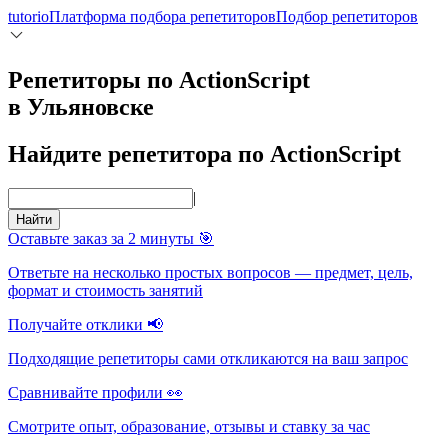
tutorio
Платформа подбора репетиторов
Подбор репетиторов
Репетиторы по ActionScript
в Ульяновске
Найдите репетитора по ActionScript
|
Найти
Оставьте заказ за 2 минуты 🎯
Ответьте на несколько простых вопросов — предмет, цель,
формат и стоимость занятий
Получайте отклики 📢
Подходящие репетиторы сами откликаются на ваш запрос
Сравнивайте профили 👀
Смотрите опыт, образование, отзывы и ставку за час