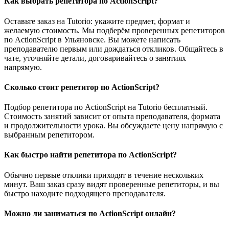
Как выбрать репетитора по ActionScript?
Оставьте заказ на Tutorio: укажите предмет, формат и
желаемую стоимость. Мы подберём проверенных репетиторов
по ActionScript в Ульяновске. Вы можете написать
преподавателю первым или дождаться откликов. Общайтесь в
чате, уточняйте детали, договаривайтесь о занятиях
напрямую.
Сколько стоит репетитор по ActionScript?
Подбор репетитора по ActionScript на Tutorio бесплатный.
Стоимость занятий зависит от опыта преподавателя, формата
и продолжительности урока. Вы обсуждаете цену напрямую с
выбранным репетитором.
Как быстро найти репетитора по ActionScript?
Обычно первые отклики приходят в течение нескольких
минут. Ваш заказ сразу видят проверенные репетиторы, и вы
быстро находите подходящего преподавателя.
Можно ли заниматься по ActionScript онлайн?