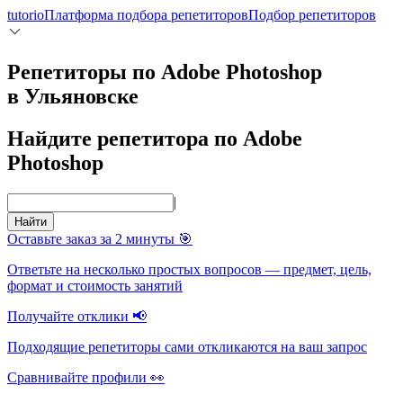
tutorio
Платформа подбора репетиторов
Подбор репетиторов
Репетиторы по Adobe Photoshop
в Ульяновске
Найдите репетитора по Adobe
Photoshop
|
Найти
Оставьте заказ за 2 минуты 🎯
Ответьте на несколько простых вопросов — предмет, цель,
формат и стоимость занятий
Получайте отклики 📢
Подходящие репетиторы сами откликаются на ваш запрос
Сравнивайте профили 👀