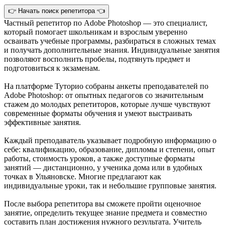
👉 Начать поиск репетитора 👈
Частный репетитор по Adobe Photoshop — это специалист,
который помогает школьникам и взрослым уверенно
осваивать учебные программы, разбираться в сложных темах
и получать дополнительные знания. Индивидуальные занятия
позволяют восполнить пробелы, подтянуть предмет и
подготовиться к экзаменам.
На платформе Туторио собраны анкеты преподавателей по
Adobe Photoshop: от опытных педагогов со значительным
стажем до молодых репетиторов, которые лучше чувствуют
современные форматы обучения и умеют выстраивать
эффективные занятия.
Каждый преподаватель указывает подробную информацию о
себе: квалификацию, образование, дипломы и степени, опыт
работы, стоимость уроков, а также доступные форматы
занятий — дистанционно, у ученика дома или в удобных
точках в Ульяновске. Многие предлагают как
индивидуальные уроки, так и небольшие групповые занятия.
После выбора репетитора вы сможете пройти оценочное
занятие, определить текущее знание предмета и совместно
составить план достижения нужного результата. Учитель