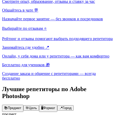
Смотрите опыт, образование, отзывы и ставку за час
Общайтесь в чате 💬
Назначайте первое занятие — без звонков и посредников
Выбирайте по отзывам ⭐
Рейтинг и отзывы помогают выбрать подходящего репетитора
Занимайтесь где удобно 📍
Онлайн, у себя дома или у репетитора — как вам комфортно
Бесплатно для учеников 🎁
Создание заказа и общение с репетиторами — всегда
бесплатно
Лучшие репетиторы по Adobe
Photoshop
📚
Предмет
🎯
Цель
🖥️
Формат
📍
Город
предмет