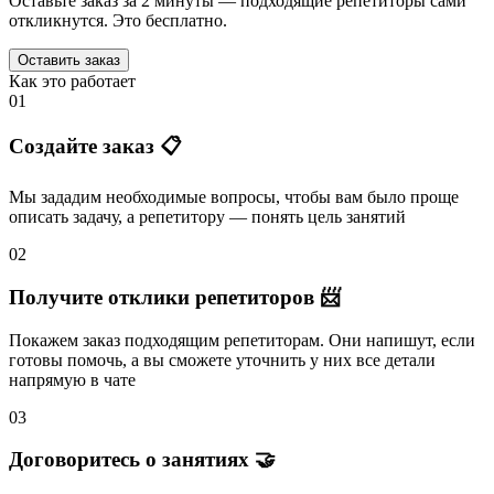
Оставьте заказ за 2 минуты — подходящие репетиторы сами
откликнутся. Это бесплатно.
Оставить заказ
Как это работает
01
Создайте заказ 📋
Мы зададим необходимые вопросы, чтобы вам было
проще
описать задачу
, а репетитору — понять
цель занятий
02
Получите отклики репетиторов 📨
Покажем заказ подходящим репетиторам.
Они напишут
, если
готовы помочь, а вы
сможете уточнить
у них все детали
напрямую в чате
03
Договоритесь о занятиях 🤝