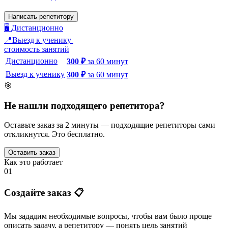
Написать репетитору
🖥️ Дистанционно
📍Выезд к ученику
стоимость занятий
Дистанционно
300
₽
за
60
минут
Выезд к ученику
300
₽
за
60
минут
🎯
Не нашли подходящего репетитора?
Оставьте заказ за 2 минуты — подходящие репетиторы сами
откликнутся. Это бесплатно.
Оставить заказ
Как это работает
01
Создайте заказ 📋
Мы зададим необходимые вопросы, чтобы вам было
проще
описать задачу
, а репетитору — понять
цель занятий