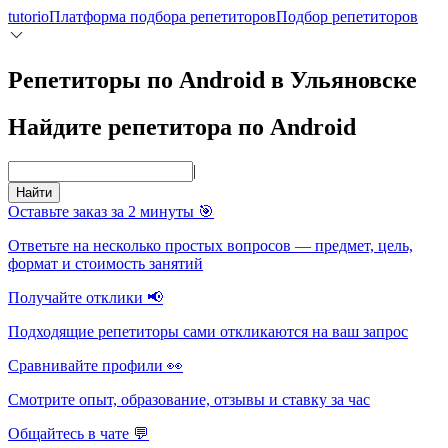
tutorio
Платформа подбора репетиторов
Подбор репетиторов
Репетиторы по Android в Ульяновске
Найдите репетитора по Android
|
Найти
Оставьте заказ за 2 минуты 🎯
Ответьте на несколько простых вопросов — предмет, цель,
формат и стоимость занятий
Получайте отклики 📢
Подходящие репетиторы сами откликаются на ваш запрос
Сравнивайте профили 👀
Смотрите опыт, образование, отзывы и ставку за час
Общайтесь в чате 💬