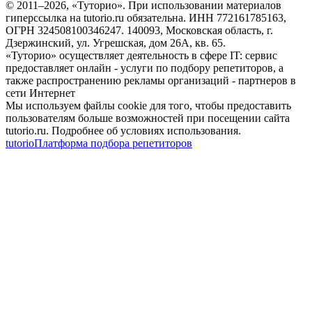
© 2011–
2026
, «Туторио». При использовании материалов
гиперссылка на tutorio.ru обязательна. ИНН 772161785163,
ОГРН 324508100346247. 140093, Московская область, г.
Дзержинский, ул. Угрешская, дом 26А, кв. 65.
«Туторио» осуществляет деятельность в сфере IT: сервис
предоставляет онлайн - услуги по подбору репетиторов, а
также распространению рекламы организаций - партнеров в
сети Интернет
Мы используем файлы cookie для того, чтобы предоставить
пользователям больше возможностей при посещении сайта
tutorio.ru. Подробнее об условиях использования.
tutorio
Платформа подбора репетиторов