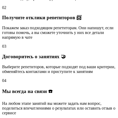
02
Получите отклики репетиторов 📨
Покажем заказ подходящим репетиторам.
Они напишут
, если
готовы помочь, а вы
сможете уточнить
у них все детали
напрямую в чате
03
Договоритесь о занятиях 🤝
Выберите репетиторов
, которые подходят под ваши критерии,
обменяйтесь контактами и
приступите к занятиям
04
Мы всегда на связи ☎️
На любом этапе занятий вы
можете задать нам вопрос
,
поделиться впечатлениями о результатах или
оставить отзыв
о
сервисе