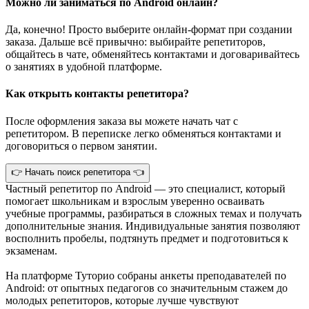
Можно ли заниматься по Android онлайн?
Да, конечно! Просто выберите онлайн-формат при создании
заказа. Дальше всё привычно: выбирайте репетиторов,
общайтесь в чате, обменяйтесь контактами и договаривайтесь
о занятиях в удобной платформе.
Как открыть контакты репетитора?
После оформления заказа вы можете начать чат с
репетитором. В переписке легко обменяться контактами и
договориться о первом занятии.
👉 Начать поиск репетитора 👈
Частный репетитор по Android — это специалист, который
помогает школьникам и взрослым уверенно осваивать
учебные программы, разбираться в сложных темах и получать
дополнительные знания. Индивидуальные занятия позволяют
восполнить пробелы, подтянуть предмет и подготовиться к
экзаменам.
На платформе Туторио собраны анкеты преподавателей по
Android: от опытных педагогов со значительным стажем до
молодых репетиторов, которые лучше чувствуют