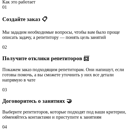
Как это работает
01
Создайте заказ 📋
Мы зададим необходимые вопросы, чтобы вам было
проще
описать задачу
, а репетитору — понять
цель занятий
02
Получите отклики репетиторов 📨
Покажем заказ подходящим репетиторам.
Они напишут
, если
готовы помочь, а вы
сможете уточнить
у них все детали
напрямую в чате
03
Договоритесь о занятиях 🤝
Выберите репетиторов
, которые подходят под ваши критерии,
обменяйтесь контактами и
приступите к занятиям
04