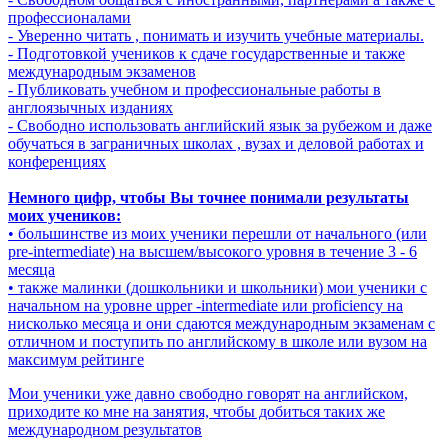
профессионалами
- Уверенно читать , понимать и изучить учебные материалы.
- Подготовкой учеников к сдаче государственные и также
международным экзаменов
- Публиковать учебном и профессиональные работы в
англоязычных изданиях
- Свободно использовать английский язык за рубежом и даже
обучаться в заграничных школах , вузах и деловой работах и
конференциях
Немного цифр, чтобы Вы точнее понимали результаты
моих учеников:
• большинстве из моих ученики перешли от начального (или
pre-intermediate) на высшем/высокого уровня в течение 3 - 6
месяца
• также малинки (дошкольники и школьники) мои ученики с
начальном на уровне upper -intermediate или proficiency на
нисколько месяца и они сдаются международным экзаменам с
отличном и поступить по английскому в школе или вузом на
максимум рейтинге
Мои ученики уже давно свободно говорят на английском,
приходите ко мне на занятия, чтобы добиться таких же
международном результатов