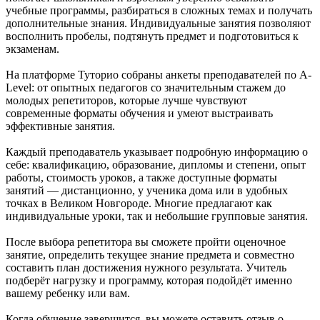
учебные программы, разбираться в сложных темах и получать
дополнительные знания. Индивидуальные занятия позволяют
восполнить пробелы, подтянуть предмет и подготовиться к
экзаменам.
На платформе Туторио собраны анкеты преподавателей по A-
Level: от опытных педагогов со значительным стажем до
молодых репетиторов, которые лучше чувствуют
современные форматы обучения и умеют выстраивать
эффективные занятия.
Каждый преподаватель указывает подробную информацию о
себе: квалификацию, образование, дипломы и степени, опыт
работы, стоимость уроков, а также доступные форматы
занятий — дистанционно, у ученика дома или в удобных
точках в Великом Новгороде. Многие предлагают как
индивидуальные уроки, так и небольшие групповые занятия.
После выбора репетитора вы сможете пройти оценочное
занятие, определить текущее знание предмета и совместно
составить план достижения нужного результата. Учитель
подберёт нагрузку и программу, которая подойдёт именно
вашему ребенку или вам.
Когда обучение завершится, вы можете оставить отзыв о