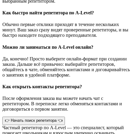
выбранным репетитором.
Как быстро найти репетитора по A-Level?
Обычно первые отклики приходят в течение нескольких
минут. Ваш заказ сразу видят проверенные репетиторы, и вы
быстро находите подходящего преподавателя.
Можно ли заниматься по A-Level онлайн?
Да, конечно! Просто выберите онлайн-формат при создании
заказа. Дальше всё привычно: выбирайте репетиторов,
общайтесь в чате, обменяйтесь контактами и договаривайтесь
о занятиях в удобной платформе.
Как открыть контакты репетитора?
После оформления заказа вы можете начать чат с
репетитором. В переписке легко обменяться контактами и
договориться о первом занятии.
👉 Начать поиск репетитора 👈
Частный репетитор по A-Level — это специалист, который
помогает школьникам и взрослым уверенно осваивать