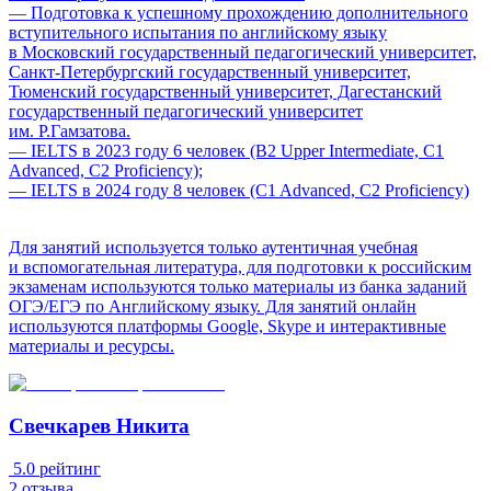
— Подготовка к успешному прохождению дополнительного
вступительного испытания по английскому языку
в Московский государственный педагогический университет,
Санкт-Петербургский государственный университет,
Тюменский государственный университет, Дагестанский
государственный педагогический университет
им. Р.Гамзатова.
— IELTS в 2023 году 6 человек (B2 Upper Intermediate, C1
Advanced, C2 Proficiency);
— IELTS в 2024 году 8 человек (C1 Advanced, C2 Proficiency)
Для занятий используется только аутентичная учебная
и вспомогательная литература, для подготовки к российским
экзаменам используются только материалы из банка заданий
ОГЭ/ЕГЭ по Английскому языку. Для занятий онлайн
используются платформы Google, Skype и интерактивные
материалы и ресурсы.
Свечкарев Никита
5.0
рейтинг
2
отзыва