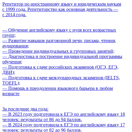
Репетитор по иностранному языку и юридическим наукам
с 1999 года. Репетиторство как основная деятельность —
с 2014 года.
— Обучение английскому языку с нуля всех возрастных
групп;
— Развитие навыков разговорной речи, письма, чтения,
аудирования;
— Проведение индивидуальных и групповых занятий;
— Диагностика и построение индивидуальной программы
обучения;
— Подготовка к сдаче российских экзаменов (ОГЭ, ЕГЭ,
ДВИ);
— Подготовка к сдаче международных экзаменов (IELTS,
TOEFL);
— Помощь в преодолении языкового барьера в любом
возрасте
За последние два года:
— В 2023 году подготовила к ЕГЭ по английскому языку 18
человек: результаты от 86 до 94 баллов.
— В 2024 году подготовила к ЕГЭ по английскому языку 17
человек: результаты от 82 до 96 баллов.