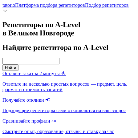
tutorio
Платформа подбора репетиторов
Подбор репетиторов
Репетиторы по A-Level
в Великом Новгороде
Найдите репетитора по A-Level
|
Найти
Оставьте заказ за 2 минуты 🎯
Ответьте на несколько простых вопросов — предмет, цель,
формат и стоимость занятий
Получайте отклики 📢
Подходящие репетиторы сами откликаются на ваш запрос
Сравнивайте профили 👀
Смотрите опыт, образование, отзывы и ставку за час