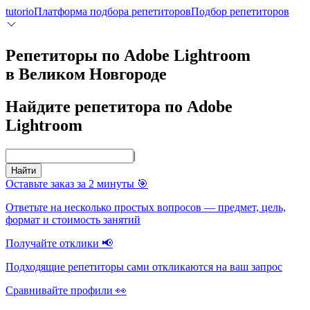
tutorio
Платформа подбора репетиторов
Подбор репетиторов
Репетиторы по Adobe Lightroom
в Великом Новгороде
Найдите репетитора по Adobe
Lightroom
|
Найти
Оставьте заказ за 2 минуты 🎯
Ответьте на несколько простых вопросов — предмет, цель,
формат и стоимость занятий
Получайте отклики 📢
Подходящие репетиторы сами откликаются на ваш запрос
Сравнивайте профили 👀