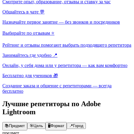
Смотрите опыт, образование, отзывы и ставку за час
Общайтесь в чате 💬
Назначайте первое занятие — без звонков и посредников
Выбирайте по отзывам ⭐
Рейтинг и отзывы помогают выбрать подходящего репетитора
Занимайтесь где удобно 📍
Онлайн, у себя дома или у репетитора — как вам комфортно
Бесплатно для учеников 🎁
Создание заказа и общение с репетиторами — всегда
бесплатно
Лучшие репетиторы по Adobe
Lightroom
📚
Предмет
🎯
Цель
🖥️
Формат
📍
Город
предмет