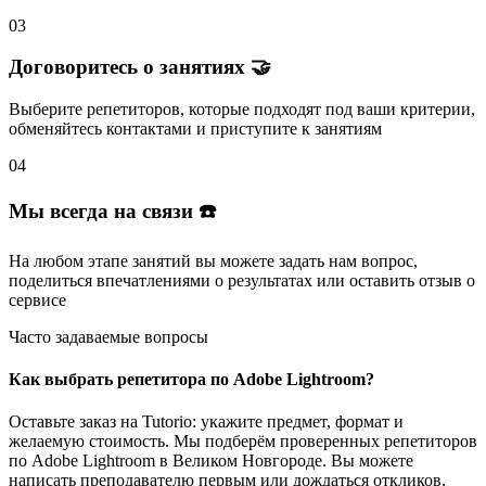
03
Договоритесь о занятиях 🤝
Выберите репетиторов
, которые подходят под ваши критерии,
обменяйтесь контактами и
приступите к занятиям
04
Мы всегда на связи ☎️
На любом этапе занятий вы
можете задать нам вопрос
,
поделиться впечатлениями о результатах или
оставить отзыв
о
сервисе
Часто задаваемые вопросы
Как выбрать репетитора по Adobe Lightroom?
Оставьте заказ на Tutorio: укажите предмет, формат и
желаемую стоимость. Мы подберём проверенных репетиторов
по Adobe Lightroom в Великом Новгороде. Вы можете
написать преподавателю первым или дождаться откликов.