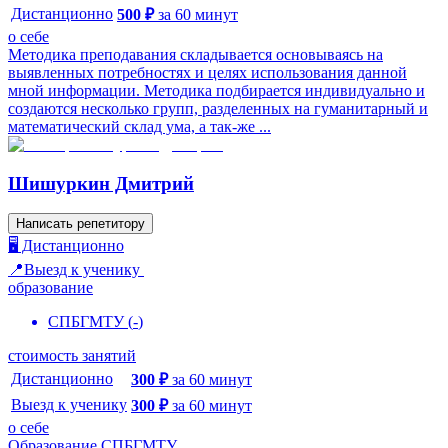
Дистанционно
500
₽
за
60
минут
о себе
Методика преподавания складывается основываясь на
выявленных потребностях и целях использования данной
мной информации. Методика подбирается индивидуально и
создаются несколько групп, разделенных на гуманитарный и
математический склад ума, а так-же ...
Шишуркин Дмитрий
Написать репетитору
🖥️ Дистанционно
📍Выезд к ученику
образование
СПБГМТУ
(
-
)
стоимость занятий
Дистанционно
300
₽
за
60
минут
Выезд к ученику
300
₽
за
60
минут
о себе
Образование СПБГМТУ