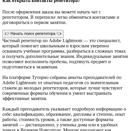
Как открыть контакты репетитора?
После оформления заказа вы можете начать чат с
репетитором. В переписке легко обменяться контактами и
договориться о первом занятии.
👉 Начать поиск репетитора 👈
Частный репетитор по Adobe Lightroom — это специалист,
который помогает школьникам и взрослым уверенно
осваивать учебные программы, разбираться в сложных темах
и получать дополнительные знания. Индивидуальные занятия
позволяют восполнить пробелы, подтянуть предмет и
подготовиться к экзаменам.
На платформе Туторио собраны анкеты преподавателей по
Adobe Lightroom: от опытных педагогов со значительным
стажем до молодых репетиторов, которые лучше чувствуют
современные форматы обучения и умеют выстраивать
эффективные занятия.
Каждый преподаватель указывает подробную информацию о
себе: квалификацию, образование, дипломы и степени, опыт
работы, стоимость уроков, а также доступные форматы
занятий — дистанционно, у ученика дома или в удобных
точках в Великом Новгороде. Многие предлагают как