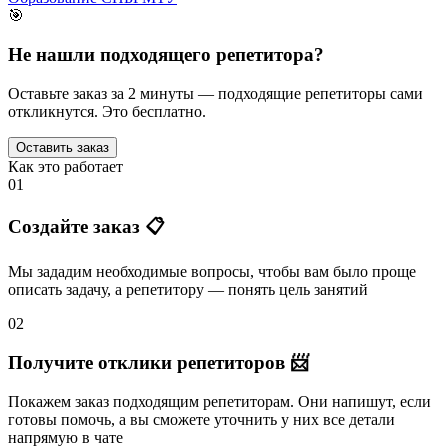
🎯
Не нашли подходящего репетитора?
Оставьте заказ за 2 минуты — подходящие репетиторы сами
откликнутся. Это бесплатно.
Оставить заказ
Как это работает
01
Создайте заказ 📋
Мы зададим необходимые вопросы, чтобы вам было
проще
описать задачу
, а репетитору — понять
цель занятий
02
Получите отклики репетиторов 📨
Покажем заказ подходящим репетиторам.
Они напишут
, если
готовы помочь, а вы
сможете уточнить
у них все детали
напрямую в чате