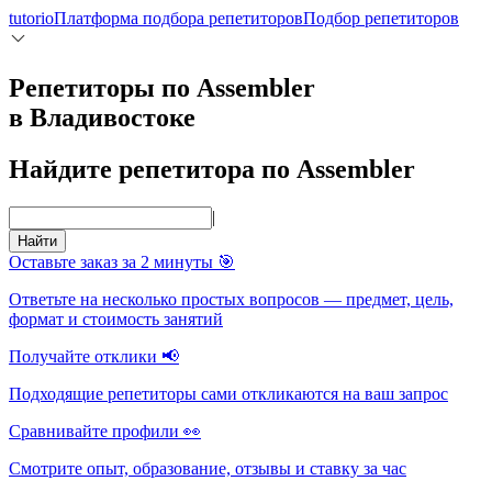
tutorio
Платформа подбора репетиторов
Подбор репетиторов
Репетиторы по Assembler
в Владивостоке
Найдите репетитора по Assembler
|
Найти
Оставьте заказ за 2 минуты 🎯
Ответьте на несколько простых вопросов — предмет, цель,
формат и стоимость занятий
Получайте отклики 📢
Подходящие репетиторы сами откликаются на ваш запрос
Сравнивайте профили 👀
Смотрите опыт, образование, отзывы и ставку за час