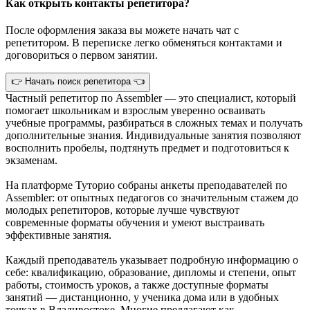
Как открыть контакты репетитора?
После оформления заказа вы можете начать чат с
репетитором. В переписке легко обменяться контактами и
договориться о первом занятии.
👉 Начать поиск репетитора 👈
Частный репетитор по Assembler — это специалист, который
помогает школьникам и взрослым уверенно осваивать
учебные программы, разбираться в сложных темах и получать
дополнительные знания. Индивидуальные занятия позволяют
восполнить пробелы, подтянуть предмет и подготовиться к
экзаменам.
На платформе Туторио собраны анкеты преподавателей по
Assembler: от опытных педагогов со значительным стажем до
молодых репетиторов, которые лучше чувствуют
современные форматы обучения и умеют выстраивать
эффективные занятия.
Каждый преподаватель указывает подробную информацию о
себе: квалификацию, образование, дипломы и степени, опыт
работы, стоимость уроков, а также доступные форматы
занятий — дистанционно, у ученика дома или в удобных
точках в Владивостоке. Многие предлагают как