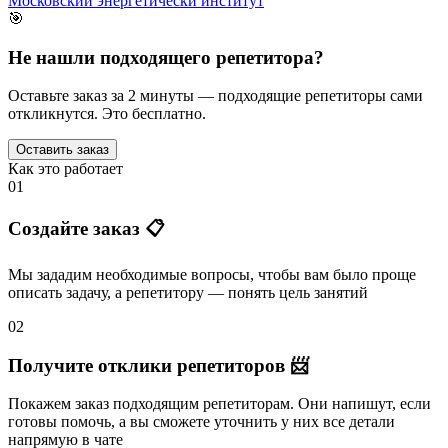
Московский энергетически институт
🎯
Не нашли подходящего репетитора?
Оставьте заказ за 2 минуты — подходящие репетиторы сами
откликнутся. Это бесплатно.
Оставить заказ
Как это работает
01
Создайте заказ 📋
Мы зададим необходимые вопросы, чтобы вам было
проще
описать задачу
, а репетитору — понять
цель занятий
02
Получите отклики репетиторов 📨
Покажем заказ подходящим репетиторам.
Они напишут
, если
готовы помочь, а вы
сможете уточнить
у них все детали
напрямую в чате