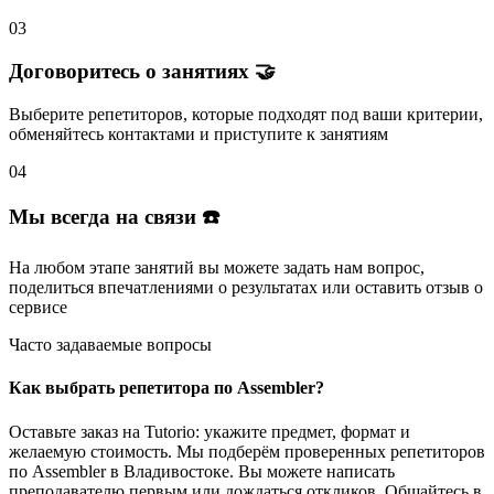
03
Договоритесь о занятиях 🤝
Выберите репетиторов
, которые подходят под ваши критерии,
обменяйтесь контактами и
приступите к занятиям
04
Мы всегда на связи ☎️
На любом этапе занятий вы
можете задать нам вопрос
,
поделиться впечатлениями о результатах или
оставить отзыв
о
сервисе
Часто задаваемые вопросы
Как выбрать репетитора по Assembler?
Оставьте заказ на Tutorio: укажите предмет, формат и
желаемую стоимость. Мы подберём проверенных репетиторов
по Assembler в Владивостоке. Вы можете написать
преподавателю первым или дождаться откликов. Общайтесь в