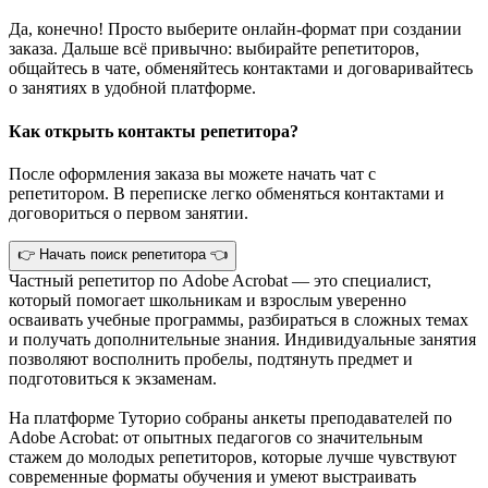
Да, конечно! Просто выберите онлайн-формат при создании
заказа. Дальше всё привычно: выбирайте репетиторов,
общайтесь в чате, обменяйтесь контактами и договаривайтесь
о занятиях в удобной платформе.
Как открыть контакты репетитора?
После оформления заказа вы можете начать чат с
репетитором. В переписке легко обменяться контактами и
договориться о первом занятии.
👉 Начать поиск репетитора 👈
Частный репетитор по Adobe Acrobat — это специалист,
который помогает школьникам и взрослым уверенно
осваивать учебные программы, разбираться в сложных темах
и получать дополнительные знания. Индивидуальные занятия
позволяют восполнить пробелы, подтянуть предмет и
подготовиться к экзаменам.
На платформе Туторио собраны анкеты преподавателей по
Adobe Acrobat: от опытных педагогов со значительным
стажем до молодых репетиторов, которые лучше чувствуют
современные форматы обучения и умеют выстраивать