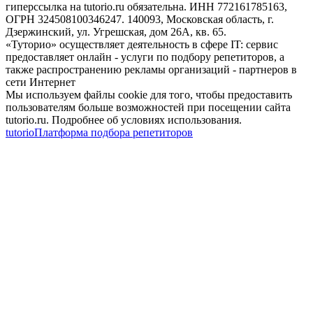
гиперссылка на tutorio.ru обязательна. ИНН 772161785163,
ОГРН 324508100346247. 140093, Московская область, г.
Дзержинский, ул. Угрешская, дом 26А, кв. 65.
«Туторио» осуществляет деятельность в сфере IT: сервис
предоставляет онлайн - услуги по подбору репетиторов, а
также распространению рекламы организаций - партнеров в
сети Интернет
Мы используем файлы cookie для того, чтобы предоставить
пользователям больше возможностей при посещении сайта
tutorio.ru. Подробнее об условиях использования.
tutorio
Платформа подбора репетиторов