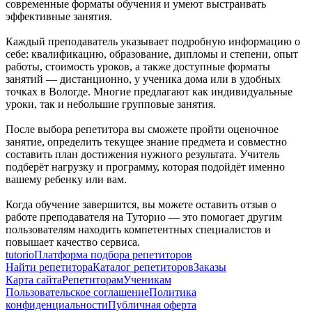
современные форматы обучения и умеют выстраивать
эффективные занятия.
Каждый преподаватель указывает подробную информацию о
себе: квалификацию, образование, дипломы и степени, опыт
работы, стоимость уроков, а также доступные форматы
занятий — дистанционно, у ученика дома или в удобных
точках в Вологде. Многие предлагают как индивидуальные
уроки, так и небольшие групповые занятия.
После выбора репетитора вы сможете пройти оценочное
занятие, определить текущее знание предмета и совместно
составить план достижения нужного результата. Учитель
подберёт нагрузку и программу, которая подойдёт именно
вашему ребенку или вам.
Когда обучение завершится, вы можете оставить отзыв о
работе преподавателя на Туторио — это помогает другим
пользователям находить компетентных специалистов и
повышает качество сервиса.
tutorio
Платформа подбора репетиторов
Найти репетитора
Каталог репетиторов
Заказы
Карта сайта
Репетиторам
Ученикам
Пользовательское соглашение
Политика
конфиденциальности
Публичная оферта