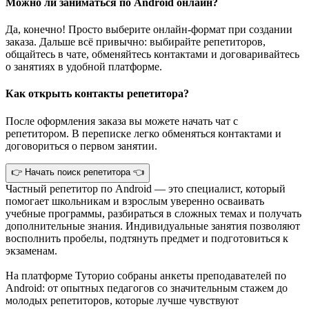
Можно ли заниматься по Android онлайн?
Да, конечно! Просто выберите онлайн-формат при создании
заказа. Дальше всё привычно: выбирайте репетиторов,
общайтесь в чате, обменяйтесь контактами и договаривайтесь
о занятиях в удобной платформе.
Как открыть контакты репетитора?
После оформления заказа вы можете начать чат с
репетитором. В переписке легко обменяться контактами и
договориться о первом занятии.
👉 Начать поиск репетитора 👈
Частный репетитор по Android — это специалист, который
помогает школьникам и взрослым уверенно осваивать
учебные программы, разбираться в сложных темах и получать
дополнительные знания. Индивидуальные занятия позволяют
восполнить пробелы, подтянуть предмет и подготовиться к
экзаменам.
На платформе Туторио собраны анкеты преподавателей по
Android: от опытных педагогов со значительным стажем до
молодых репетиторов, которые лучше чувствуют