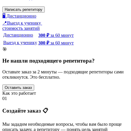
Написать репетитору
🖥️ Дистанционно
📍Выезд к ученику
стоимость занятий
Дистанционно
300
₽
за
60
минут
Выезд к ученику
300
₽
за
60
минут
🎯
Не нашли подходящего репетитора?
Оставьте заказ за 2 минуты — подходящие репетиторы сами
откликнутся. Это бесплатно.
Оставить заказ
Как это работает
01
Создайте заказ 📋
Мы зададим необходимые вопросы, чтобы вам было
проще
описать задачу
, а репетитору — понять
цель занятий