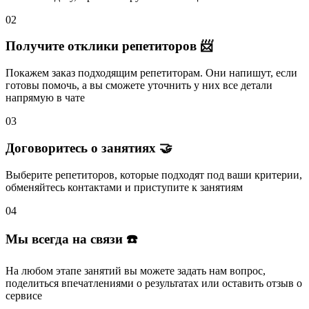
02
Получите отклики репетиторов 📨
Покажем заказ подходящим репетиторам.
Они напишут
, если
готовы помочь, а вы
сможете уточнить
у них все детали
напрямую в чате
03
Договоритесь о занятиях 🤝
Выберите репетиторов
, которые подходят под ваши критерии,
обменяйтесь контактами и
приступите к занятиям
04
Мы всегда на связи ☎️
На любом этапе занятий вы
можете задать нам вопрос
,
поделиться впечатлениями о результатах или
оставить отзыв
о
сервисе