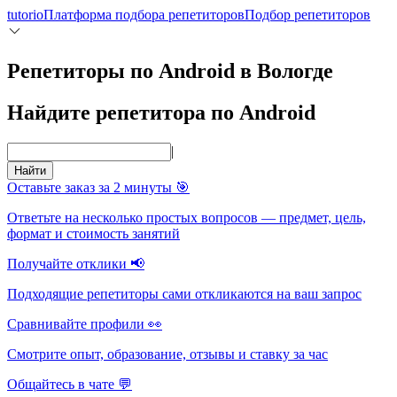
tutorio
Платформа подбора репетиторов
Подбор репетиторов
Репетиторы по Android в Вологде
Найдите репетитора по Android
|
Найти
Оставьте заказ за 2 минуты 🎯
Ответьте на несколько простых вопросов — предмет, цель,
формат и стоимость занятий
Получайте отклики 📢
Подходящие репетиторы сами откликаются на ваш запрос
Сравнивайте профили 👀
Смотрите опыт, образование, отзывы и ставку за час
Общайтесь в чате 💬