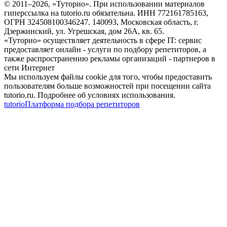
© 2011–
2026
, «Туторио». При использовании материалов
гиперссылка на tutorio.ru обязательна. ИНН 772161785163,
ОГРН 324508100346247. 140093, Московская область, г.
Дзержинский, ул. Угрешская, дом 26А, кв. 65.
«Туторио» осуществляет деятельность в сфере IT: сервис
предоставляет онлайн - услуги по подбору репетиторов, а
также распространению рекламы организаций - партнеров в
сети Интернет
Мы используем файлы cookie для того, чтобы предоставить
пользователям больше возможностей при посещении сайта
tutorio.ru. Подробнее об условиях использования.
tutorio
Платформа подбора репетиторов