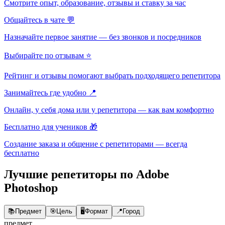
Смотрите опыт, образование, отзывы и ставку за час
Общайтесь в чате 💬
Назначайте первое занятие — без звонков и посредников
Выбирайте по отзывам ⭐
Рейтинг и отзывы помогают выбрать подходящего репетитора
Занимайтесь где удобно 📍
Онлайн, у себя дома или у репетитора — как вам комфортно
Бесплатно для учеников 🎁
Создание заказа и общение с репетиторами — всегда
бесплатно
Лучшие репетиторы по Adobe
Photoshop
📚
Предмет
🎯
Цель
🖥️
Формат
📍
Город
предмет