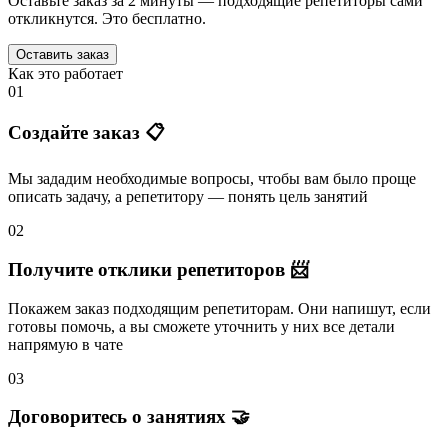
Оставьте заказ за 2 минуты — подходящие репетиторы сами
откликнутся. Это бесплатно.
Оставить заказ
Как это работает
01
Создайте заказ 📋
Мы зададим необходимые вопросы, чтобы вам было
проще
описать задачу
, а репетитору — понять
цель занятий
02
Получите отклики репетиторов 📨
Покажем заказ подходящим репетиторам.
Они напишут
, если
готовы помочь, а вы
сможете уточнить
у них все детали
напрямую в чате
03
Договоритесь о занятиях 🤝