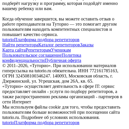
подберёт нагрузку и программу, которая подойдёт именно
вашему ребенку или вам.
Когда обучение завершится, вы можете оставить отзыв о
работе преподавателя на Туторио — это помогает другим
пользователям находить компетентных специалистов и
повышает качество сервиса.
tutorio
Платформа подбора репетиторов
Найти репетитора
Каталог репетиторов
Заказы
Карта сайта
Репетиторам
Ученикам
Пользовательское соглашение
Политика
конфиденциальности
Публичная оферта
© 2011–
2026
, «Туторио». При использовании материалов
гиперссылка на tutorio.ru обязательна. ИНН 772161785163,
ОГРН 324508100346247. 140093, Московская область, г.
Дзержинский, ул. Угрешская, дом 26А, кв. 65.
«Туторио» осуществляет деятельность в сфере IT: сервис
предоставляет онлайн - услуги по подбору репетиторов, а
также распространению рекламы организаций - партнеров в
сети Интернет
Мы используем файлы cookie для того, чтобы предоставить
пользователям больше возможностей при посещении сайта
tutorio.ru. Подробнее об условиях использования.
tutorio
Платформа подбора репетиторов