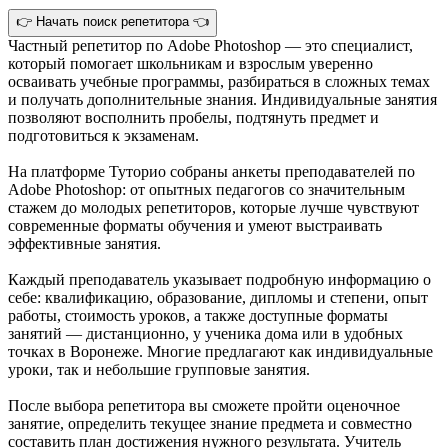
👉 Начать поиск репетитора 👈
Частный репетитор по Adobe Photoshop — это специалист,
который помогает школьникам и взрослым уверенно
осваивать учебные программы, разбираться в сложных темах
и получать дополнительные знания. Индивидуальные занятия
позволяют восполнить пробелы, подтянуть предмет и
подготовиться к экзаменам.
На платформе Туторио собраны анкеты преподавателей по
Adobe Photoshop: от опытных педагогов со значительным
стажем до молодых репетиторов, которые лучше чувствуют
современные форматы обучения и умеют выстраивать
эффективные занятия.
Каждый преподаватель указывает подробную информацию о
себе: квалификацию, образование, дипломы и степени, опыт
работы, стоимость уроков, а также доступные форматы
занятий — дистанционно, у ученика дома или в удобных
точках в Воронеже. Многие предлагают как индивидуальные
уроки, так и небольшие групповые занятия.
После выбора репетитора вы сможете пройти оценочное
занятие, определить текущее знание предмета и совместно
составить план достижения нужного результата. Учитель