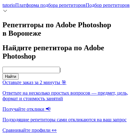
tutorio
Платформа подбора репетиторов
Подбор репетиторов
Репетиторы по Adobe Photoshop
в Воронеже
Найдите репетитора по Adobe
Photoshop
|
Найти
Оставьте заказ за 2 минуты 🎯
Ответьте на несколько простых вопросов — предмет, цель,
формат и стоимость занятий
Получайте отклики 📢
Подходящие репетиторы сами откликаются на ваш запрос
Сравнивайте профили 👀