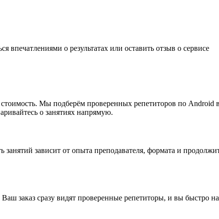
ься впечатлениями о результатах или
оставить отзыв
о сервисе
мую стоимость. Мы подберём проверенных репетиторов по Androi
варивайтесь о занятиях напрямую.
сть занятий зависит от опыта преподавателя, формата и продол
 Ваш заказ сразу видят проверенные репетиторы, и вы быстро н