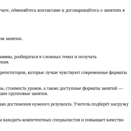
чате, обменяйтесь контактами и договаривайтесь о занятиях в
ом занятии.
аммы, разбираться в сложных темах и получать
енам.
х репетиторов, которые лучше чувствуют современные форматы
ы, стоимость уроков, а также доступные форматы занятий —
шие групповые занятия.
лан достижения нужного результата. Учитель подберёт нагрузку
ям находить компетентных специалистов и повышает качество