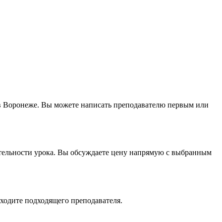
d в Воронеже. Вы можете написать преподавателю первым или
жительности урока. Вы обсуждаете цену напрямую с выбранным
аходите подходящего преподавателя.