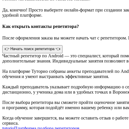
Да, конечно! Просто выберите онлайн-формат при создании зак
удобной платформе.
Как открыть контакты репетитора?
После оформления заказа вы можете начать чат с репетитором. 
👉 Начать поиск репетитора 👈
Частный репетитор по Android — это специалист, который пом
дополнительные знания. Индивидуальные занятия позволяют во
На платформе Туторио собраны анкеты преподавателей по And
обучения и умеют выстраивать эффективные занятия.
Каждый преподаватель указывает подробную информацию о себ
дистанционно, у ученика дома или в удобных точках в Вороне
После выбора репетитора вы сможете пройти оценочное занятие
и программу, которая подойдёт именно вашему ребенку или ва
Когда обучение завершится, вы можете оставить отзыв о работ
сервиса.
tutorio
Платформа подбора репетиторов