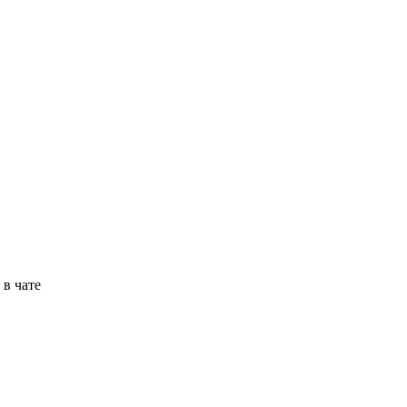
в чате