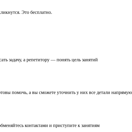
ликнутся. Это бесплатно.
ать задачу
, а репетитору — понять
цель занятий
готовы помочь, а вы
сможете уточнить
у них все детали
напрямую 
обменяйтесь контактами и
приступите к занятиям