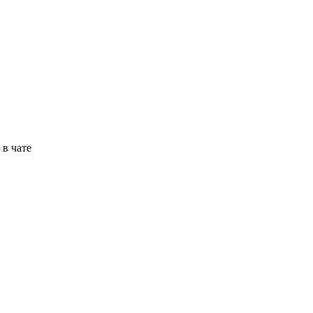
в чате