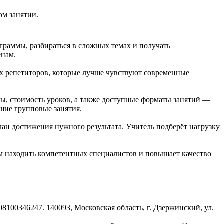
ом занятии.
раммы, разбираться в сложных темах и получать
енам.
х репетиторов, которые лучше чувствуют современные
ы, стоимость уроков, а также доступные форматы занятий —
шие групповые занятия.
лан достижения нужного результата. Учитель подберёт нагрузку
ям находить компетентных специалистов и повышает качество
8100346247. 140093, Московская область, г. Дзержинский, ул.