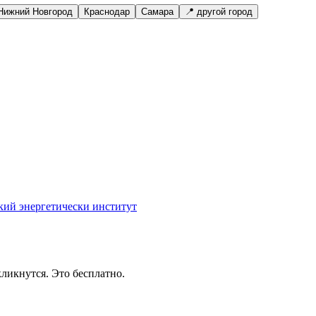
Нижний Новгород
Краснодар
Самара
📍 другой город
кий энергетически институт
ликнутся. Это бесплатно.