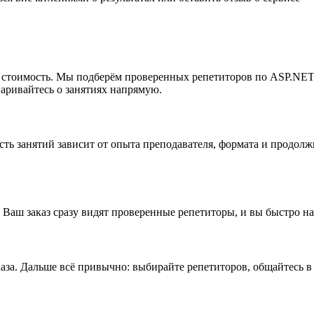
мую стоимость. Мы подберём проверенных репетиторов по ASP.N
варивайтесь о занятиях напрямую.
сть занятий зависит от опыта преподавателя, формата и продо
 Ваш заказ сразу видят проверенные репетиторы, и вы быстро н
аза. Дальше всё привычно: выбирайте репетиторов, общайтесь в 