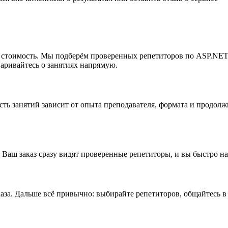
мую стоимость. Мы подберём проверенных репетиторов по ASP.NE
варивайтесь о занятиях напрямую.
сть занятий зависит от опыта преподавателя, формата и продо
 Ваш заказ сразу видят проверенные репетиторы, и вы быстро н
аза. Дальше всё привычно: выбирайте репетиторов, общайтесь в 