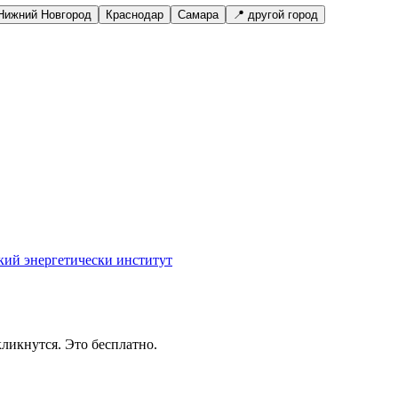
Нижний Новгород
Краснодар
Самара
📍 другой город
кий энергетически институт
ликнутся. Это бесплатно.