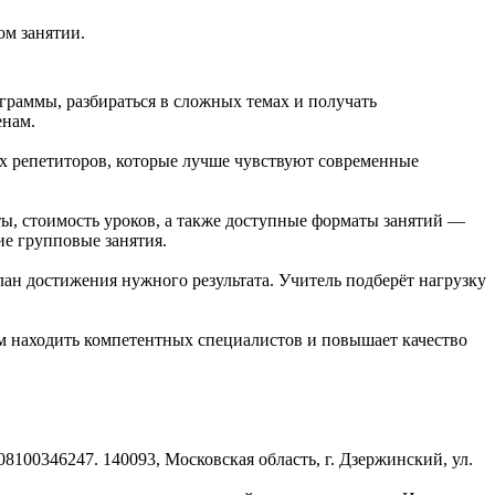
ом занятии.
раммы, разбираться в сложных темах и получать
енам.
х репетиторов, которые лучше чувствуют современные
ы, стоимость уроков, а также доступные форматы занятий —
ие групповые занятия.
лан достижения нужного результата. Учитель подберёт нагрузку
ям находить компетентных специалистов и повышает качество
8100346247. 140093, Московская область, г. Дзержинский, ул.