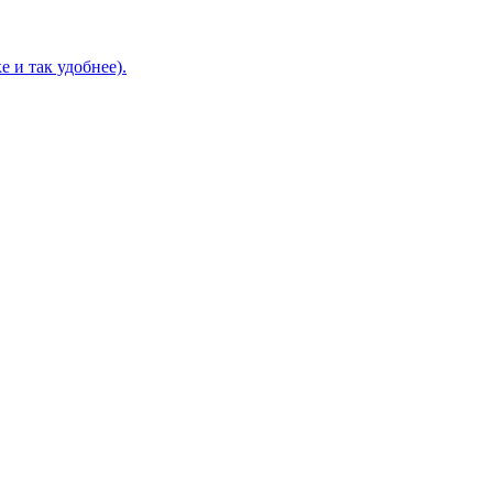
 и так удобнее).