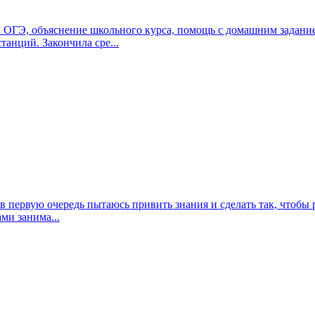
и ОГЭ, объяснение школьного курса, помощь с домашним задани
анций. Закончила сре...
в первую очередь пытаюсь привить знания и сделать так, чтобы 
ми занима...