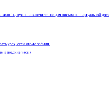
коло 1к, нужен исключительно для письма на виртуальной доске
ать урок, если что-то забыли.
ие и поздние часы)