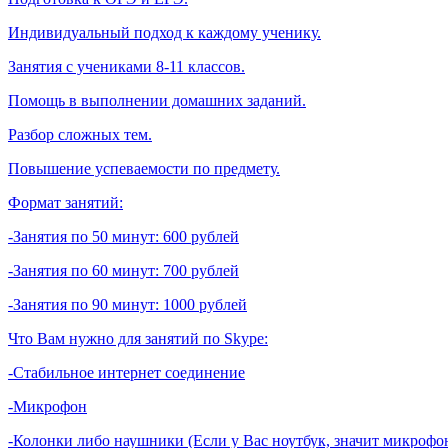
Индивидуальный подход к каждому ученику.
Занятия с учениками 8-11 классов.
Помощь в выполнении домашних заданий.
Разбор сложных тем.
Повышение успеваемости по предмету.
Формат занятий:
-Занятия по 50 минут: 600 рублей
-Занятия по 60 минут: 700 рублей
-Занятия по 90 минут: 1000 рублей
Что Вам нужно для занятий по Skype:
-Стабильное интернет соединение
-Микрофон
-Колонки либо наушники (Если у Вас ноутбук, значит микрофон