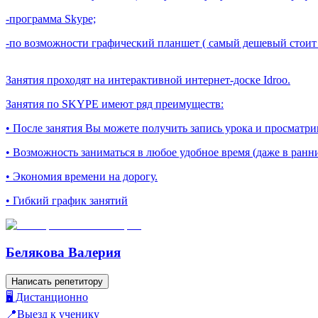
-программа Skype;
-по возможности графический планшет ( самый дешевый стоит о
Занятия проходят на интерактивной интернет-доске Idroo.
Занятия по SKYPE имеют ряд преимуществ:
• После занятия Вы можете получить запись урока и просматрив
• Возможность заниматься в любое удобное время (даже в ранн
• Экономия времени на дорогу.
• Гибкий график занятий
Белякова Валерия
Написать репетитору
🖥️ Дистанционно
📍Выезд к ученику