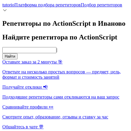
tutorio
Платформа подбора репетиторов
Подбор репетиторов
Репетиторы по ActionScript в Иваново
Найдите репетитора по ActionScript
|
Найти
Оставьте заказ за 2 минуты 🎯
Ответьте на несколько простых вопросов — предмет, цель,
формат и стоимость занятий
Получайте отклики 📢
Подходящие репетиторы сами откликаются на ваш запрос
Сравнивайте профили 👀
Смотрите опыт, образование, отзывы и ставку за час
Общайтесь в чате 💬