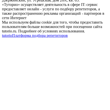
Дзержинский, ул. Угрешская, дом 26А, кв. 65.
«Туторио» осуществляет деятельность в сфере IT: сервис
предоставляет онлайн - услуги по подбору репетиторов, а
также распространению рекламы организаций - партнеров в
сети Интернет
Мы используем файлы cookie для того, чтобы предоставить
пользователям больше возможностей при посещении сайта
tutorio.ru. Подробнее об условиях использования.
tutorio
Платформа подбора репетиторов