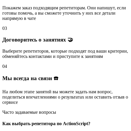
Покажем заказ подходящим репетиторам.
Они напишут
, если
готовы помочь, а вы
сможете уточнить
у них все детали
напрямую в чате
03
Договоритесь о занятиях 🤝
Выберите репетиторов
, которые подходят под ваши критерии,
обменяйтесь контактами и
приступите к занятиям
04
Мы всегда на связи ☎️
На любом этапе занятий вы
можете задать нам вопрос
,
поделиться впечатлениями о результатах или
оставить отзыв
о
сервисе
Часто задаваемые вопросы
Как выбрать репетитора по ActionScript?