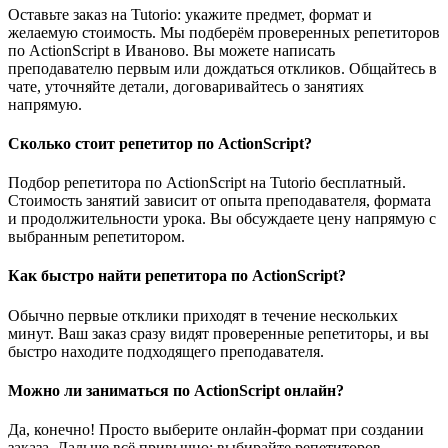
Оставьте заказ на Tutorio: укажите предмет, формат и
желаемую стоимость. Мы подберём проверенных репетиторов
по ActionScript в Иваново. Вы можете написать
преподавателю первым или дождаться откликов. Общайтесь в
чате, уточняйте детали, договаривайтесь о занятиях
напрямую.
Сколько стоит репетитор по ActionScript?
Подбор репетитора по ActionScript на Tutorio бесплатный.
Стоимость занятий зависит от опыта преподавателя, формата
и продолжительности урока. Вы обсуждаете цену напрямую с
выбранным репетитором.
Как быстро найти репетитора по ActionScript?
Обычно первые отклики приходят в течение нескольких
минут. Ваш заказ сразу видят проверенные репетиторы, и вы
быстро находите подходящего преподавателя.
Можно ли заниматься по ActionScript онлайн?
Да, конечно! Просто выберите онлайн-формат при создании
заказа. Дальше всё привычно: выбирайте репетиторов,