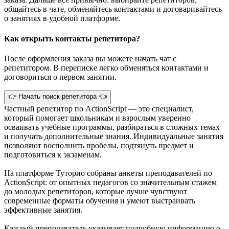
общайтесь в чате, обменяйтесь контактами и договаривайтесь
о занятиях в удобной платформе.
Как открыть контакты репетитора?
После оформления заказа вы можете начать чат с
репетитором. В переписке легко обменяться контактами и
договориться о первом занятии.
👉 Начать поиск репетитора 👈
Частный репетитор по ActionScript — это специалист,
который помогает школьникам и взрослым уверенно
осваивать учебные программы, разбираться в сложных темах
и получать дополнительные знания. Индивидуальные занятия
позволяют восполнить пробелы, подтянуть предмет и
подготовиться к экзаменам.
На платформе Туторио собраны анкеты преподавателей по
ActionScript: от опытных педагогов со значительным стажем
до молодых репетиторов, которые лучше чувствуют
современные форматы обучения и умеют выстраивать
эффективные занятия.
Каждый преподаватель указывает подробную информацию о