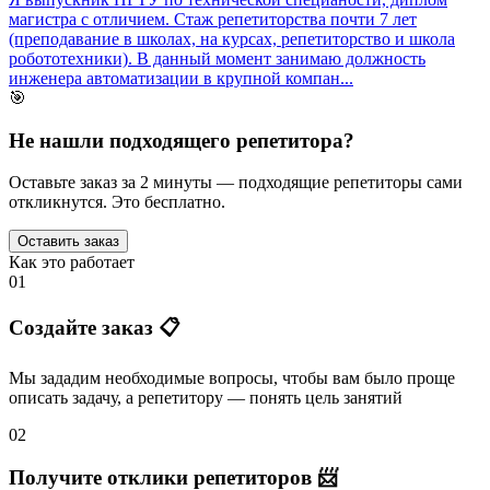
магистра с отличием. Стаж репетиторства почти 7 лет
(преподавание в школах, на курсах, репетиторство и школа
робототехники). В данный момент занимаю должность
инженера автоматизации в крупной компан...
🎯
Не нашли подходящего репетитора?
Оставьте заказ за 2 минуты — подходящие репетиторы сами
откликнутся. Это бесплатно.
Оставить заказ
Как это работает
01
Создайте заказ 📋
Мы зададим необходимые вопросы, чтобы вам было
проще
описать задачу
, а репетитору — понять
цель занятий
02
Получите отклики репетиторов 📨