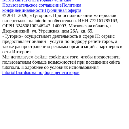
Пользовательское соглашение
Политика
конфиденциальности
Публичная оферта
© 2011–
2026
, «Туторио». При использовании материалов
гиперссылка на tutorio.ru обязательна. ИНН 772161785163,
ОГРН 324508100346247. 140093, Московская область, г.
Дзержинский, ул. Угрешская, дом 26А, кв. 65.
«Туторио» осуществляет деятельность в сфере IT: сервис
предоставляет онлайн - услуги по подбору репетиторов, а
также распространению рекламы организаций - партнеров в
сети Интернет
Мы используем файлы cookie для того, чтобы предоставить
пользователям больше возможностей при посещении сайта
tutorio.ru. Подробнее об условиях использования.
tutorio
Платформа подбора репетиторов