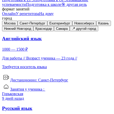
успеваемости
Подготовка к школе
🎯 другая цель
формат занятий
Онлайн
У репетитора
На дому
город
Москва
Санкт-Петербург
Екатеринбург
Новосибирск
Казань
Нижний Новгород
Краснодар
Самара
📍 другой город
Английский язык
1000 — 1500 ₽
Для работы //
Возраст ученика — 23 года //
Требуется носитель языка
Дистанционно:
Санкт-Петербург
Занятия у ученика
:
Горьковская
9 дней назад
Русский язык