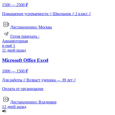
1500 — 2500 ₽
Повышение успеваемости //
Школьник //
2 класс //
Дистанционно:
Москва
Готов приехать :
Авиамоторная
и ещё 1
11 дней назад
Microsoft Office Excel
1000 — 1500 ₽
Для работы //
Возраст ученика — 39 лет //
Оплата от организации
Дистанционно:
Владимир
12 дней назад
📢