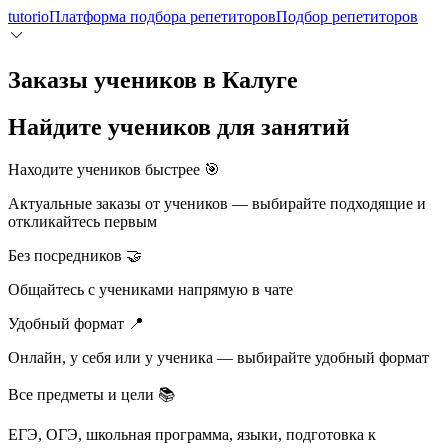
tutorio
Платформа подбора репетиторов
Подбор репетиторов
Заказы учеников в Калуге
Найдите учеников для занятий
Находите учеников быстрее 🎯
Актуальные заказы от учеников — выбирайте подходящие и
откликайтесь первым
Без посредников 🤝
Общайтесь с учениками напрямую в чате
Удобный формат 📍
Онлайн, у себя или у ученика — выбирайте удобный формат
Все предметы и цели 📚
ЕГЭ, ОГЭ, школьная программа, языки, подготовка к