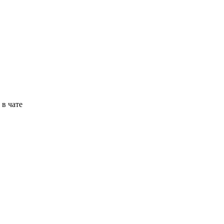
в чате