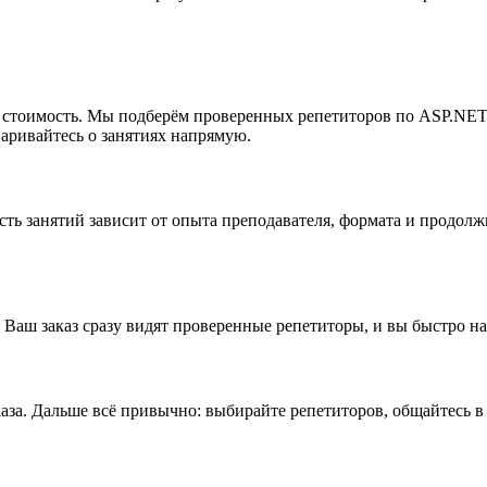
мую стоимость. Мы подберём проверенных репетиторов по ASP.NE
варивайтесь о занятиях напрямую.
сть занятий зависит от опыта преподавателя, формата и продо
 Ваш заказ сразу видят проверенные репетиторы, и вы быстро н
аза. Дальше всё привычно: выбирайте репетиторов, общайтесь в 