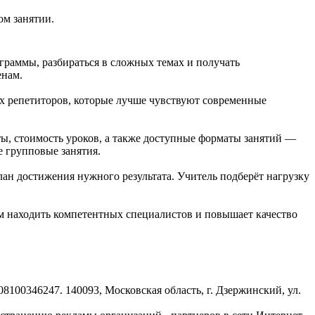
ом занятии.
раммы, разбираться в сложных темах и получать
енам.
х репетиторов, которые лучше чувствуют современные
ы, стоимость уроков, а также доступные форматы занятий —
е групповые занятия.
лан достижения нужного результата. Учитель подберёт нагрузку
ям находить компетентных специалистов и повышает качество
8100346247. 140093, Московская область, г. Дзержинский, ул.