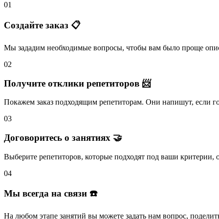
01
Создайте заказ 📋
Мы зададим необходимые вопросы, чтобы вам было
проще опис
02
Получите отклики репетиторов 📨
Покажем заказ подходящим репетиторам.
Они напишут
, если 
03
Договоритесь о занятиях 🤝
Выберите репетиторов
, которые подходят под ваши критерии, 
04
Мы всегда на связи ☎️
На любом этапе занятий вы
можете задать нам вопрос
, поделит