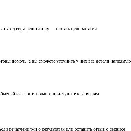
ать задачу
, а репетитору — понять
цель занятий
готовы помочь, а вы
сможете уточнить
у них все детали
напрямую 
обменяйтесь контактами и
приступите к занятиям
ься впечатлениями о результатах или
оставить отзыв
о сервисе