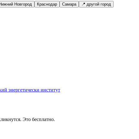
Нижний Новгород
Краснодар
Самара
📍 другой город
кий энергетически институт
ликнутся. Это бесплатно.