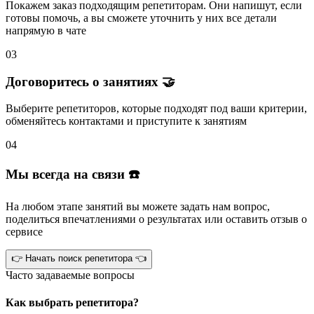
Покажем заказ подходящим репетиторам.
Они напишут
, если
готовы помочь, а вы
сможете уточнить
у них все детали
напрямую в чате
03
Договоритесь о занятиях 🤝
Выберите репетиторов
, которые подходят под ваши критерии,
обменяйтесь контактами и
приступите к занятиям
04
Мы всегда на связи ☎️
На любом этапе занятий вы
можете задать нам вопрос
,
поделиться впечатлениями о результатах или
оставить отзыв
о
сервисе
👉 Начать поиск репетитора 👈
Часто задаваемые вопросы
Как выбрать репетитора?