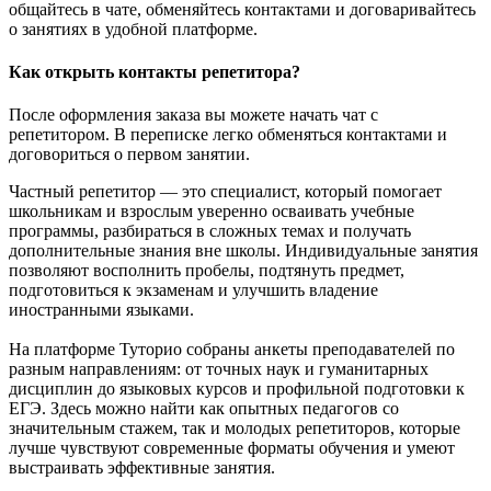
общайтесь в чате, обменяйтесь контактами и договаривайтесь
о занятиях в удобной платформе.
Как открыть контакты репетитора?
После оформления заказа вы можете начать чат с
репетитором. В переписке легко обменяться контактами и
договориться о первом занятии.
Частный репетитор — это специалист, который помогает
школьникам и взрослым уверенно осваивать учебные
программы, разбираться в сложных темах и получать
дополнительные знания вне школы. Индивидуальные занятия
позволяют восполнить пробелы, подтянуть предмет,
подготовиться к экзаменам и улучшить владение
иностранными языками.
На платформе Туторио собраны анкеты преподавателей по
разным направлениям: от точных наук и гуманитарных
дисциплин до языковых курсов и профильной подготовки к
ЕГЭ. Здесь можно найти как опытных педагогов со
значительным стажем, так и молодых репетиторов, которые
лучше чувствуют современные форматы обучения и умеют
выстраивать эффективные занятия.