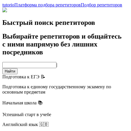
tutorio
Платформа подбора репетиторов
Подбор репетиторов
Быстрый поиск репетиторов
Выбирайте репетиторов и общайтесь
с ними напрямую без лишних
посредников
|
Найти
Подготовка к ЕГЭ 📝
Подготовка к единому государственному экзамену по
основным предметам
Начальная школа 📚
Успешный старт в учебе
Английский язык 🇬🇧