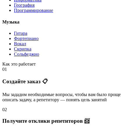
География
Программирование
Музыка
Гитара
Фортепиано
Вокал
Скрипка
Сольфеджио
Как это работает
01
Создайте заказ 📋
Мы зададим необходимые вопросы, чтобы вам было
проще
описать задачу
, а репетитору — понять
цель занятий
02
Получите отклики репетиторов 📨