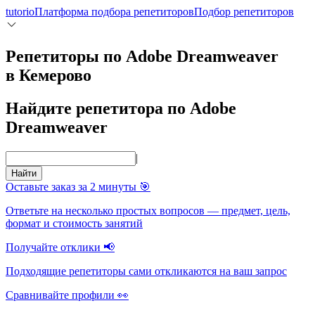
tutorio
Платформа подбора репетиторов
Подбор репетиторов
Репетиторы по Adobe Dreamweaver
в Кемерово
Найдите репетитора по Adobe
Dreamweaver
|
Найти
Оставьте заказ за 2 минуты 🎯
Ответьте на несколько простых вопросов — предмет, цель,
формат и стоимость занятий
Получайте отклики 📢
Подходящие репетиторы сами откликаются на ваш запрос
Сравнивайте профили 👀