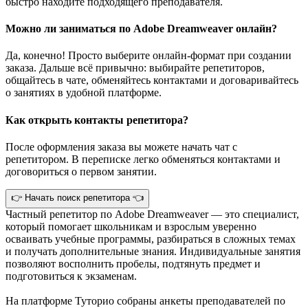
быстро находите подходящего преподавателя.
Можно ли заниматься по Adobe Dreamweaver онлайн?
Да, конечно! Просто выберите онлайн-формат при создании
заказа. Дальше всё привычно: выбирайте репетиторов,
общайтесь в чате, обменяйтесь контактами и договаривайтесь
о занятиях в удобной платформе.
Как открыть контакты репетитора?
После оформления заказа вы можете начать чат с
репетитором. В переписке легко обменяться контактами и
договориться о первом занятии.
👉 Начать поиск репетитора 👈
Частный репетитор по Adobe Dreamweaver — это специалист,
который помогает школьникам и взрослым уверенно
осваивать учебные программы, разбираться в сложных темах
и получать дополнительные знания. Индивидуальные занятия
позволяют восполнить пробелы, подтянуть предмет и
подготовиться к экзаменам.
На платформе Туторио собраны анкеты преподавателей по