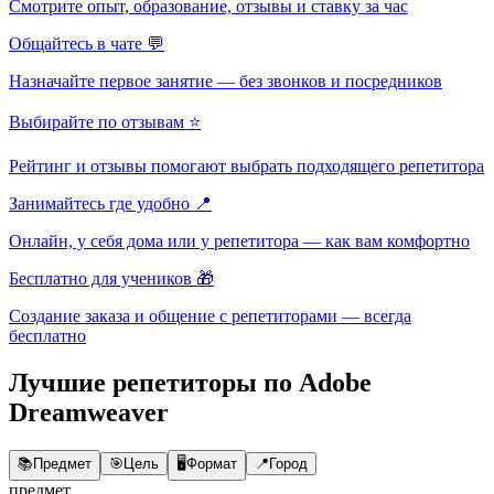
Смотрите опыт, образование, отзывы и ставку за час
Общайтесь в чате 💬
Назначайте первое занятие — без звонков и посредников
Выбирайте по отзывам ⭐
Рейтинг и отзывы помогают выбрать подходящего репетитора
Занимайтесь где удобно 📍
Онлайн, у себя дома или у репетитора — как вам комфортно
Бесплатно для учеников 🎁
Создание заказа и общение с репетиторами — всегда
бесплатно
Лучшие репетиторы по Adobe
Dreamweaver
📚
Предмет
🎯
Цель
🖥️
Формат
📍
Город
предмет