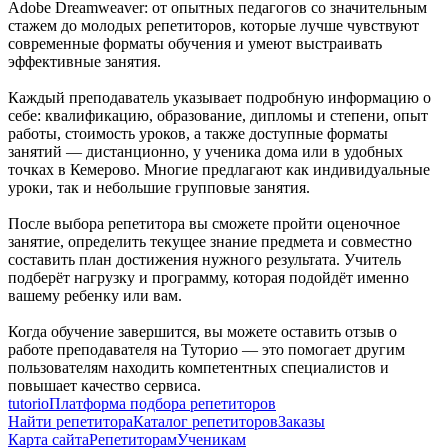
Adobe Dreamweaver: от опытных педагогов со значительным
стажем до молодых репетиторов, которые лучше чувствуют
современные форматы обучения и умеют выстраивать
эффективные занятия.
Каждый преподаватель указывает подробную информацию о
себе: квалификацию, образование, дипломы и степени, опыт
работы, стоимость уроков, а также доступные форматы
занятий — дистанционно, у ученика дома или в удобных
точках в Кемерово. Многие предлагают как индивидуальные
уроки, так и небольшие групповые занятия.
После выбора репетитора вы сможете пройти оценочное
занятие, определить текущее знание предмета и совместно
составить план достижения нужного результата. Учитель
подберёт нагрузку и программу, которая подойдёт именно
вашему ребенку или вам.
Когда обучение завершится, вы можете оставить отзыв о
работе преподавателя на Туторио — это помогает другим
пользователям находить компетентных специалистов и
повышает качество сервиса.
tutorio
Платформа подбора репетиторов
Найти репетитора
Каталог репетиторов
Заказы
Карта сайта
Репетиторам
Ученикам