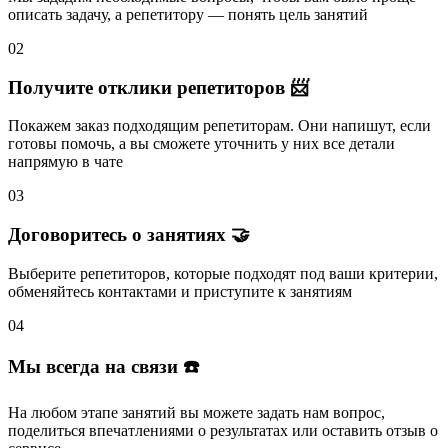
описать задачу
, а репетитору — понять
цель занятий
02
Получите отклики репетиторов 📨
Покажем заказ подходящим репетиторам.
Они напишут
, если
готовы помочь, а вы
сможете уточнить
у них все детали
напрямую в чате
03
Договоритесь о занятиях 🤝
Выберите репетиторов
, которые подходят под ваши критерии,
обменяйтесь контактами и
приступите к занятиям
04
Мы всегда на связи ☎️
На любом этапе занятий вы
можете задать нам вопрос
,
поделиться впечатлениями о результатах или
оставить отзыв
о