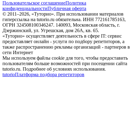
Пользовательское соглашение
Политика
конфиденциальности
Публичная оферта
© 2011–
2026
, «Туторио». При использовании материалов
гиперссылка на tutorio.ru обязательна. ИНН 772161785163,
ОГРН 324508100346247. 140093, Московская область, г.
Дзержинский, ул. Угрешская, дом 26А, кв. 65.
«Туторио» осуществляет деятельность в сфере IT: сервис
предоставляет онлайн - услуги по подбору репетиторов, а
также распространению рекламы организаций - партнеров в
сети Интернет
Мы используем файлы cookie для того, чтобы предоставить
пользователям больше возможностей при посещении сайта
tutorio.ru. Подробнее об условиях использования.
tutorio
Платформа подбора репетиторов